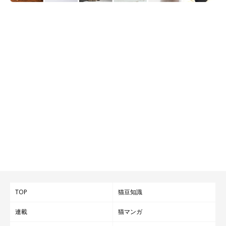
TOP
猫豆知識
連載
猫マンガ