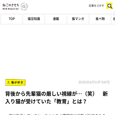
記事をさがす
TOP
猫豆知識
連載
猫マンガ
食べ物
猫が好き
2020/04/13
UP DATE
背後から先輩猫の厳しい視線が…（笑） 新
入り猫が受けていた「教育」とは？