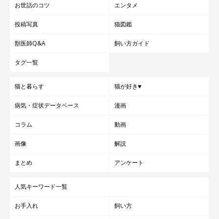
お世話のコツ
エンタメ
投稿写真
猫図鑑
獣医師Q&A
飼い方ガイド
タグ一覧
猫と暮らす
猫が好き♥
病気・症状データベース
漫画
コラム
動画
画像
解説
まとめ
アンケート
人気キーワード一覧
お手入れ
飼い方