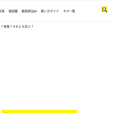
写真
猫図鑑
獣医師Q&A
飼い方ガイド
タグ一覧
い？家族？それとも恋人？