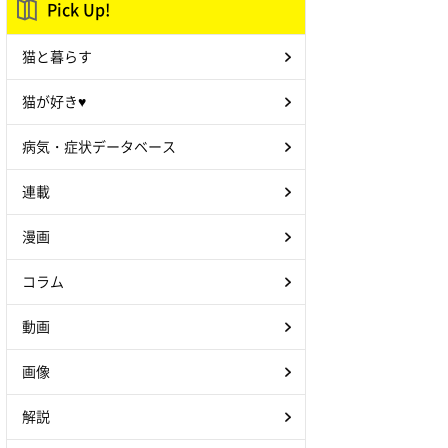
Pick Up!
猫と暮らす
猫が好き♥
病気・症状データベース
連載
漫画
コラム
動画
画像
解説