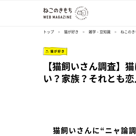
トップ
猫が好き
雑学・豆知識
ねこのきも
猫が好き
【猫飼いさん調査】猫
い？家族？それとも恋
猫飼いさんに“ニャ論