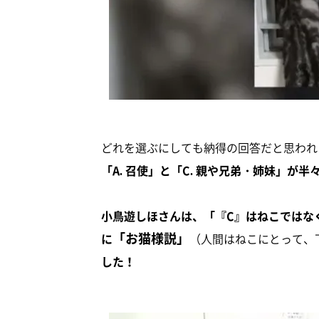
どれを選ぶにしても納得の回答だと思われ
「A. 召使」と「C. 親や兄弟・姉妹」が半
小鳥遊しほさんは、「『C』はねこではな
「お猫様説」
に
（人間はねこにとって、
した！