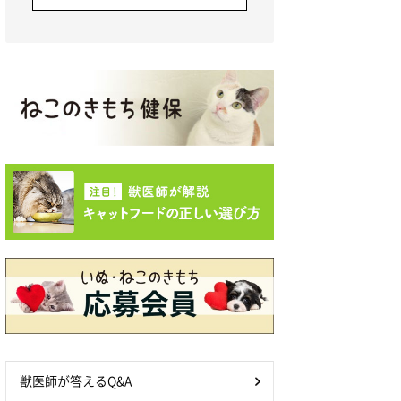
獣医師が答えるQ&A