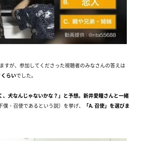
ますが、参加してくださった視聴者のみなさんの答えは
々くらい
でした。
く、犬なんじゃないかな？」と予想。新井愛瞳さんと一緒
下僕・召使であるという説）を挙げ、
「A. 召使」を選びま