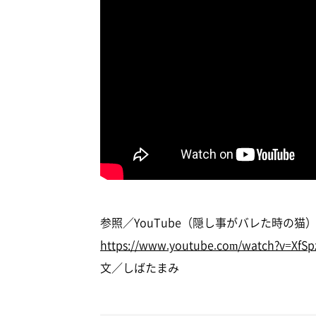
参照／YouTube（隠し事がバレた時の猫
https://www.youtube.com/watch?v=XfSp
文／しばたまみ