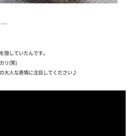
……
を隠していたんです。
リ(笑)
の大人な表情に注目してください♪