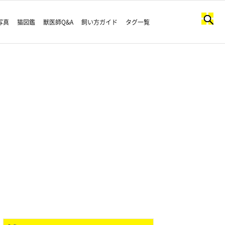
写真
猫図鑑
獣医師Q&A
飼い方ガイド
タグ一覧