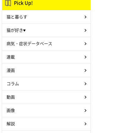
Pick Up!
猫と暮らす
猫が好き♥
病気・症状データベース
連載
漫画
コラム
動画
画像
解説