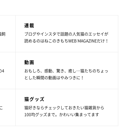
連載
猫飼
ブログやインスタで話題の人気猫のエッセイが
読めるのはねこのきもちWEB MAGAZINEだけ！
動画
の4
おもしろ、感動、驚き、癒し…猫たちのちょっ
とした瞬間の動画はやみつきに！
猫グッズ
こ
猫好きならチェックしておきたい猫雑貨から
100均グッズまで。かわいい集まってます