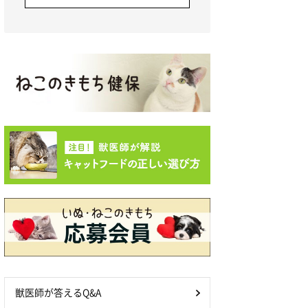
獣医師が答えるQ&A