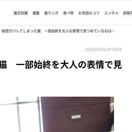
猫豆知識
連載
猫マンガ
食べ物
お世話のコツ
エンタメ
投稿
秘密がバレてしまった猫 一部始終を大人の表情で見つめているのは…
2020/07/03
UP DATE
猫 一部始終を大人の表情で見