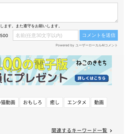
の猫動画
おもしろ
癒し
エンタメ
動画
関連するキーワード一覧