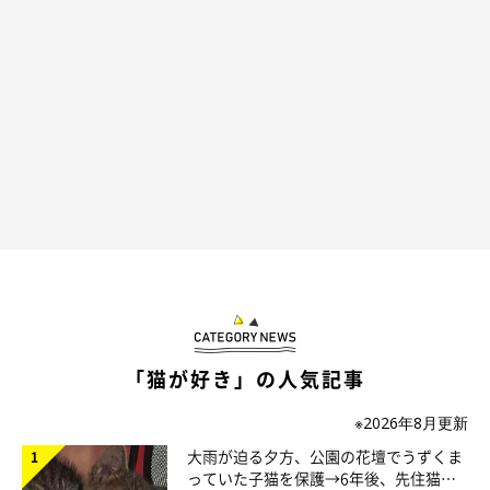
「猫が好き」の人気記事
※2026年8月更新
大雨が迫る夕方、公園の花壇でうずくま
っていた子猫を保護→6年後、先住猫