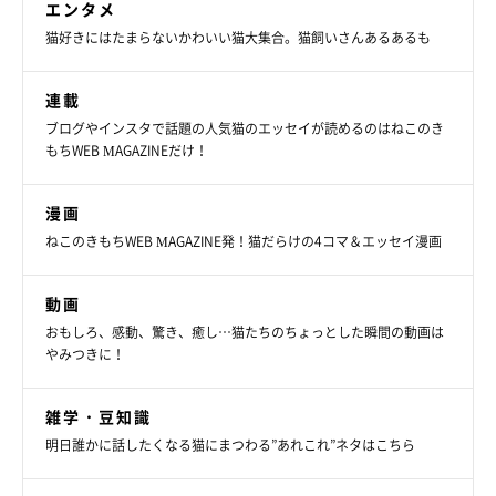
エンタメ
猫好きにはたまらないかわいい猫大集合。猫飼いさんあるあるも
連載
ブログやインスタで話題の人気猫のエッセイが読めるのはねこのき
もちWEB MAGAZINEだけ！
漫画
ねこのきもちWEB MAGAZINE発！猫だらけの4コマ＆エッセイ漫画
動画
おもしろ、感動、驚き、癒し…猫たちのちょっとした瞬間の動画は
やみつきに！
雑学・豆知識
明日誰かに話したくなる猫にまつわる”あれこれ”ネタはこちら