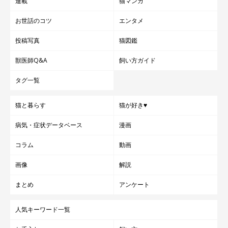
連載
猫マンガ
お世話のコツ
エンタメ
投稿写真
猫図鑑
獣医師Q&A
飼い方ガイド
タグ一覧
猫と暮らす
猫が好き♥
病気・症状データベース
漫画
コラム
動画
画像
解説
まとめ
アンケート
人気キーワード一覧