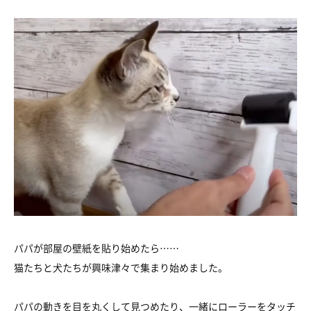
パパが部屋の壁紙を貼り始めたら……
猫たちと犬たちが興味津々で集まり始めました。
パパの動きを目を丸くして見つめたり、一緒にローラーをタッチ