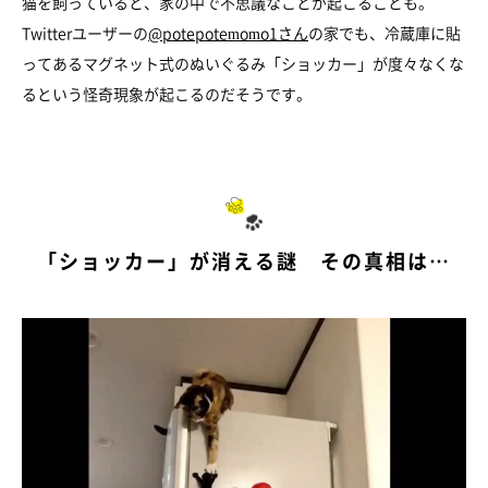
猫を飼っていると、家の中で不思議なことが起こることも。
Twitterユーザーの
@potepotemomo1さん
の家でも、冷蔵庫に貼
ってあるマグネット式のぬいぐるみ「ショッカー」が度々なくな
るという怪奇現象が起こるのだそうです。
「ショッカー」が消える謎 その真相は…