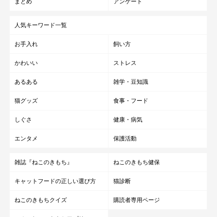
まとめ
アンケート
人気キーワード一覧
お手入れ
飼い方
かわいい
ストレス
あるある
雑学・豆知識
猫グッズ
食事・フード
しぐさ
健康・病気
エンタメ
保護活動
雑誌『ねこのきもち』
ねこのきもち健保
キャットフードの正しい選び方
猫診断
ねこのきもちクイズ
購読者専用ページ