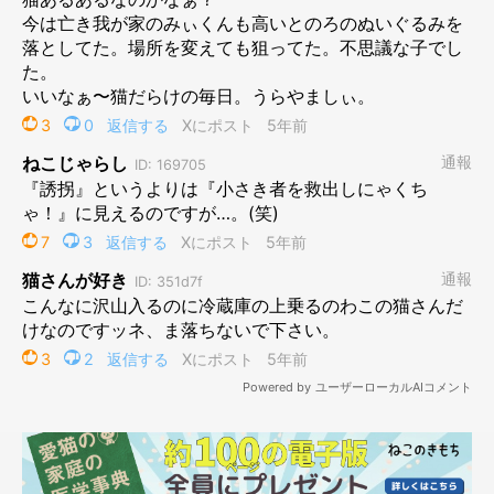
ショッカーを見事掴み、自分のほうへと引き寄せるひじきちゃ
ん。そして、ショッカーを
パクっ
と咥えて…