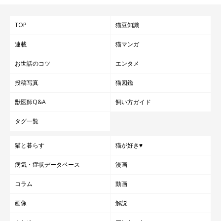
TOP
猫豆知識
連載
猫マンガ
お世話のコツ
エンタメ
投稿写真
猫図鑑
獣医師Q&A
飼い方ガイド
タグ一覧
猫と暮らす
猫が好き♥
病気・症状データベース
漫画
コラム
動画
画像
解説