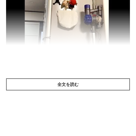
@potepotemomo1
全文を読む
いつもショッカーがいなくなっているので「どうしてだろう」
と、張り込みをすることに決めた飼い主さん。するとそこにやっ
てきたのは、
愛猫のひじきちゃんでした！
冷蔵庫の上に乗ったひじきちゃんは、左手を
ぐいーーーん
と伸ば
し、ショッカーを捕まえようとしています。