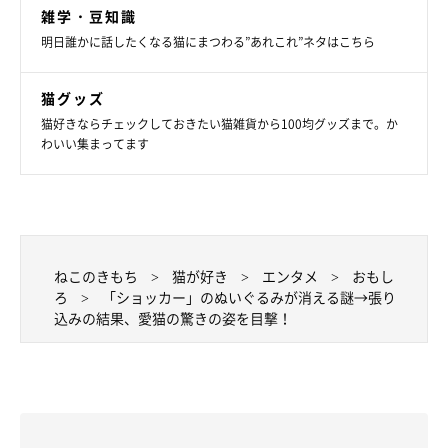
雑学・豆知識
明日誰かに話したくなる猫にまつわる”あれこれ”ネタはこちら
ひじきちゃんたちの日常はTwitterで！
猫グッズ
猫好きならチェックしておきたい猫雑貨から100均グッズまで。か
わいい集まってます
ねこのきもち
猫が好き
エンタメ
おもし
ろ
「ショッカー」のぬいぐるみが消える謎→張り
込みの結果、愛猫の驚きの姿を目撃！