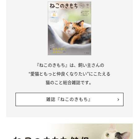
バランス感覚もすごい！
@potepotemomo1
飼い主さんのTwitter
では、ひじきちゃん以外にもたくさんの猫
ちゃんの姿が見られます！
『ねこのきもち』は、飼い主さんの
“愛猫ともっと仲良くなりたい”にこたえる
猫のこと総合雑誌です。
雑誌『ねこのきもち』