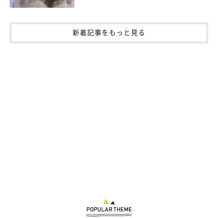
新着記事をもっと見る
下からも…！
@potepotemomo1
なぜか、ショッカーが大好きだというひじきちゃん。別の投稿で