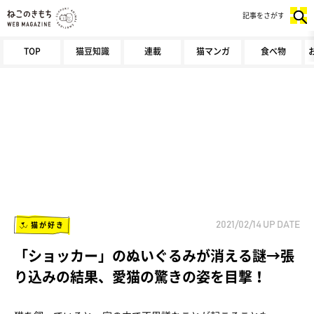
記事をさがす
TOP
猫豆知識
連載
猫マンガ
食べ物
猫が好き
2021/02/14
UP DATE
「ショッカー」のぬいぐるみが消える謎→張
り込みの結果、愛猫の驚きの姿を目撃！