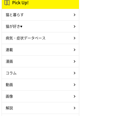
Pick Up!
猫と暮らす
猫が好き♥
病気・症状データベース
連載
漫画
コラム
動画
画像
解説