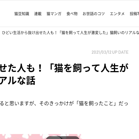
猫豆知識
連載
猫マンガ
食べ物
お世話のコツ
エンタメ
投稿
ひどい生活から抜け出せた人も！「猫を飼って人生が激変した」猫飼いのリアル
2021/03/12
UP DATE
せた人も！「猫を飼って人生が
アルな話
ると思いますが、そのきっかけが「猫を飼ったこと」だっ