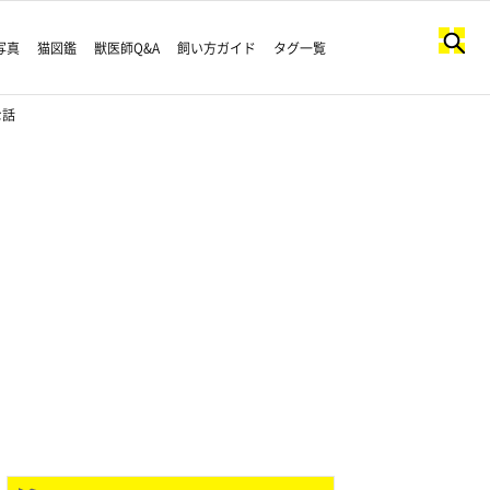
写真
猫図鑑
獣医師Q&A
飼い方ガイド
タグ一覧
な話