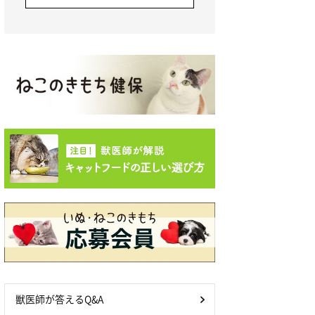
獣医師が答えるQ&A