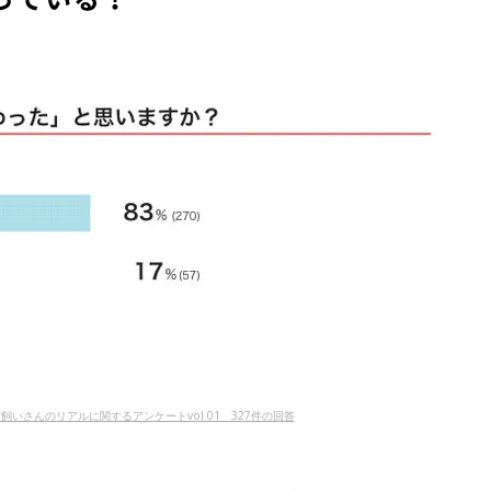
猫飼いさんのリアルに関するアンケートvol.01 327件の回答