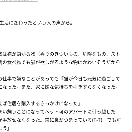
生活に変わったという人の声から。
物は猫が嫌がる物（香りのきついもの、危険なもの、スト
間の食べ物でも猫が欲しがるような物はかわいそうだから
の仕事で嫌なことがあっても『猫が今日も元気に過ごして
になった。また、家に嫌な気持ちを引きずらなくなった。
えば住居を購入するきっかけになった」
まい飼うことになってペット可のアパートに引っ越した」
手放せなくなった。常に鼻がつまっている(T-T) でも可
まう」