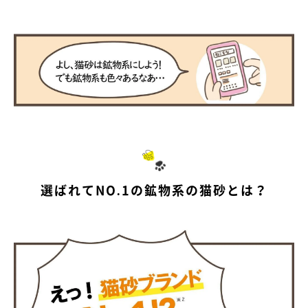
選ばれてNO.1の鉱物系の猫砂とは？