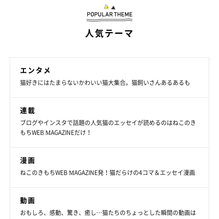
人気テーマ
エンタメ
猫好きにはたまらないかわいい猫大集合。猫飼いさんあるあるも
連載
ブログやインスタで話題の人気猫のエッセイが読めるのはねこのき
もちWEB MAGAZINEだけ！
漫画
ねこのきもちWEB MAGAZINE発！猫だらけの4コマ＆エッセイ漫画
動画
おもしろ、感動、驚き、癒し…猫たちのちょっとした瞬間の動画は