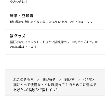
やみつきに！
雑学・豆知識
明日誰かに話したくなる猫にまつわる”あれこれ”ネタはこちら
猫グッズ
猫好きならチェックしておきたい猫雑貨から100均グッズまで。か
わいい集まってます
ねこのきもち
猫が好き
飼い方
＜PR＞
猫にとって快適なトイレ環境って？ うちのコに選んで
あげたい"猫砂"と"猫トイレ"