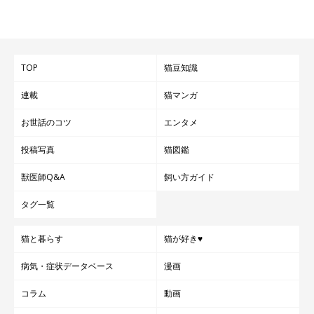
TOP
猫豆知識
連載
猫マンガ
お世話のコツ
エンタメ
投稿写真
猫図鑑
獣医師Q&A
飼い方ガイド
タグ一覧
猫と暮らす
猫が好き♥
病気・症状データベース
漫画
コラム
動画