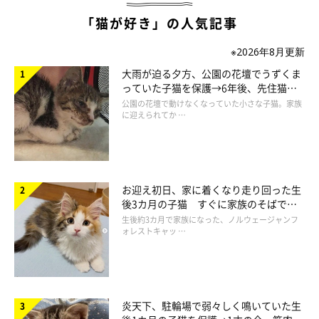
「猫が好き」の人気記事
※2026年8月更新
大雨が迫る夕方、公園の花壇でうずくま
っていた子猫を保護→6年後、先住猫
と“姉妹”のような関係に
公園の花壇で動けなくなっていた小さな子猫。家族
に迎えられてか …
お迎え初日、家に着くなり走り回った生
後3カ月の子猫 すぐに家族のそばで落
ち着く姿に「迎えてよかった」
生後約3カ月で家族になった、ノルウェージャンフ
ォレストキャッ …
炎天下、駐輪場で弱々しく鳴いていた生