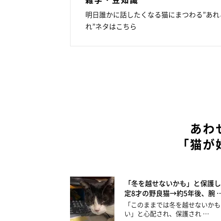
明日誰かに話したくなる猫にまつわる”あれ
れ”ネタはこちら
あわ
「猫が
「冬を越せないかも」と保護し
定8才の野良猫→約5年後、腕 
「このままでは冬を越せないかも
い」と心配され、保護され …