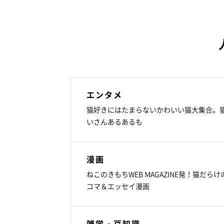
エンタメ
猫好きにはたまらないかわいい猫大集合。
いさんあるあるも
漫画
ねこのきもちWEB MAGAZINE発！猫だらけ
コマ＆エッセイ漫画
雑学・豆知識