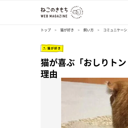
トップ
猫が好き
飼い方
コミュニケーシ
猫が好き
猫が喜ぶ「おしりトン
理由