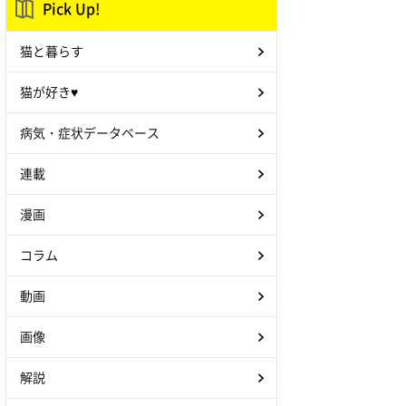
Pick Up!
猫と暮らす
猫が好き♥
病気・症状データベース
連載
漫画
コラム
動画
画像
解説