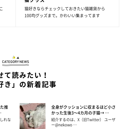
こ
猫好きならチェックしておきたい猫雑貨から
100均グッズまで。かわいい集まってます
せて読みたい！
好き」の新着記事
た推
全身がクッションに収まるほど小さ
…
かった生後3～4カ月の子猫→ …
しれな
紹介するのは、X（旧Twitter） ユーザ
ー@nekowo …