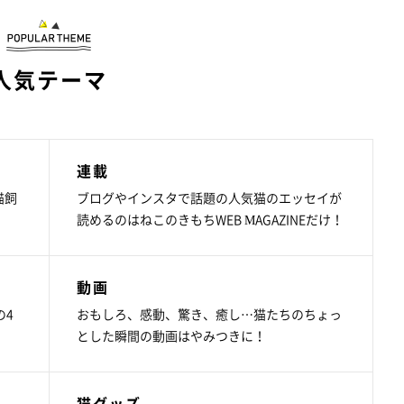
人気テーマ
連載
猫飼
ブログやインスタで話題の人気猫のエッセイが
読めるのはねこのきもちWEB MAGAZINEだけ！
動画
の4
おもしろ、感動、驚き、癒し…猫たちのちょっ
とした瞬間の動画はやみつきに！
猫グッズ