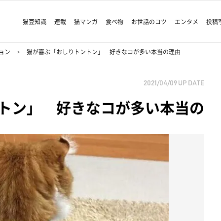
猫豆知識
連載
猫マンガ
食べ物
お世話のコツ
エンタメ
投稿
ョン
猫が喜ぶ「おしりトントン」 好きなコが多い本当の理由
2021/04/09
UP DATE
トン」 好きなコが多い本当の