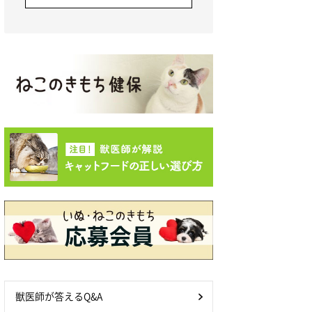
獣医師が答えるQ&A