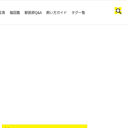
写真
猫図鑑
獣医師Q&A
飼い方ガイド
タグ一覧