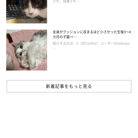
され、保護され …
全身がクッションに収まるほど小さかった生後3～4
カ月の子猫→ …
紹介するのは、X（旧Twitter） ユーザー@nekowo
…
新着記事をもっと見る