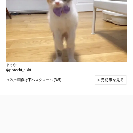
まさか…
@potechi_nikki
元記事を見る
▼
次の画像は下へスクロール (3/5)
▶