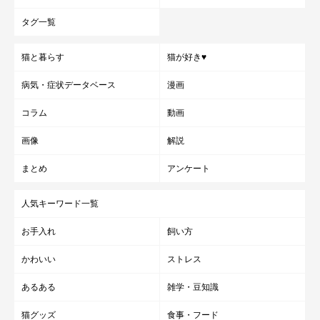
タグ一覧
猫と暮らす
猫が好き♥
病気・症状データベース
漫画
コラム
動画
画像
解説
まとめ
アンケート
人気キーワード一覧
お手入れ
飼い方
かわいい
ストレス
あるある
雑学・豆知識
猫グッズ
食事・フード