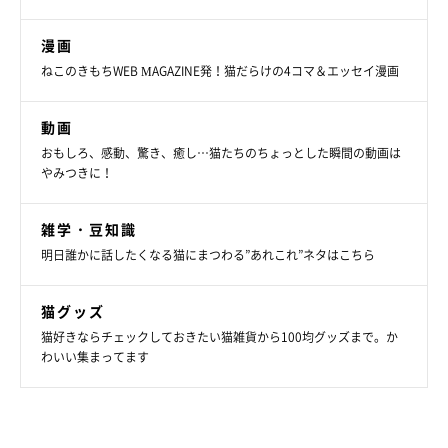
漫画
ねこのきもちWEB MAGAZINE発！猫だらけの4コマ＆エッセイ漫画
動画
おもしろ、感動、驚き、癒し…猫たちのちょっとした瞬間の動画は
やみつきに！
雑学・豆知識
明日誰かに話したくなる猫にまつわる”あれこれ”ネタはこちら
猫グッズ
猫好きならチェックしておきたい猫雑貨から100均グッズまで。か
わいい集まってます