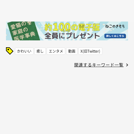
かわいい
癒し
エンタメ
動画
X(旧Twitter)
関連するキーワード一覧