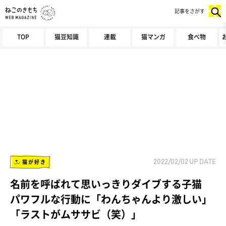
記事をさがす
TOP
猫豆知識
連載
猫マンガ
食べ物
猫が好き
2022/02/02
UP DATE
名前を呼ばれて思いっきりダイブする子猫
パワフルな行動に「わんちゃんより激しい」
「ラストがムササビ（笑）」