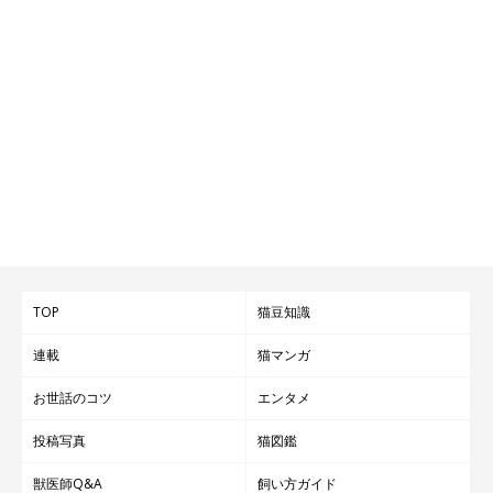
TOP
猫豆知識
連載
猫マンガ
お世話のコツ
エンタメ
投稿写真
猫図鑑
獣医師Q&A
飼い方ガイド