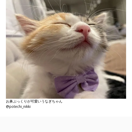
お鼻ぷっくりが可愛いうなぎちゃん
@potechi_nikki