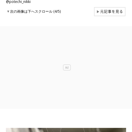
@potechi_nikki
元記事を見る
▼
次の画像は下へスクロール (4/5)
▶