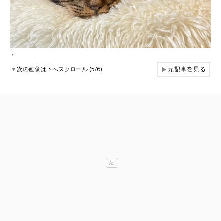
，
元記事を見る
▼
次の画像は下へスクロール (5/6)
▶