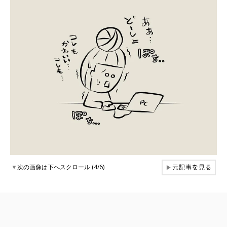
元記事を見る
▼
次の画像は下へスクロール (4/6)
▶