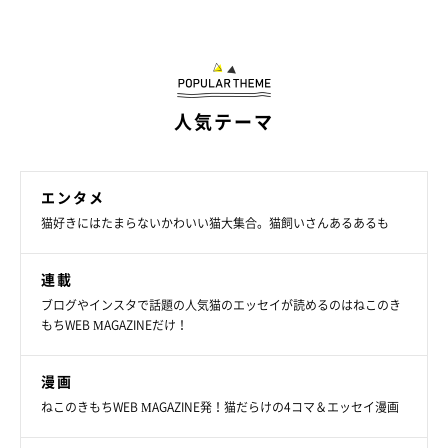
人気テーマ
エンタメ
猫好きにはたまらないかわいい猫大集合。猫飼いさんあるあるも
連載
ブログやインスタで話題の人気猫のエッセイが読めるのはねこのき
もちWEB MAGAZINEだけ！
漫画
ねこのきもちWEB MAGAZINE発！猫だらけの4コマ＆エッセイ漫画