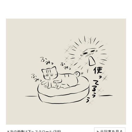
元記事を見る
▼
次の画像は下へスクロール (3/6)
▶