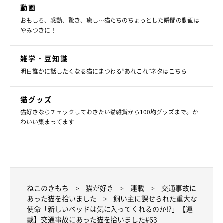
動画
おもしろ、感動、驚き、癒し…猫たちのちょっとした瞬間の動画は
やみつきに！
雑学・豆知識
明日誰かに話したくなる猫にまつわる”あれこれ”ネタはこちら
猫グッズ
猫好きならチェックしておきたい猫雑貨から100均グッズまで。か
わいい集まってます
ねこのきもち
猫が好き
連載
交通事故に
あった猫を拾いました
飼い主に課せられた重大な
使命「新しいベッドは気に入ってくれるのか!?」【連
載】交通事故にあった猫を拾いました#63