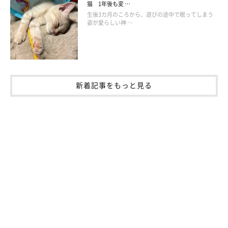
猫 1年後も変 …
生後3カ月のころから、遊びの途中で眠ってしまう
姿が愛らしい神 …
新着記事をもっと見る