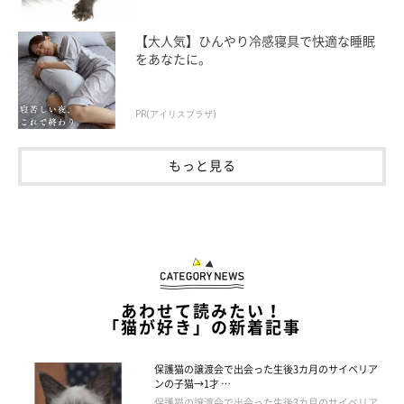
【大人気】ひんやり冷感寝具で快適な睡眠
をあなたに。
PR(アイリスプラザ)
もっと見る
あわせて読みたい！
「猫が好き」の新着記事
保護猫の譲渡会で出会った生後3カ月のサイベリア
ンの子猫→1才 …
保護猫の譲渡会で出会った生後3カ月のサイベリア