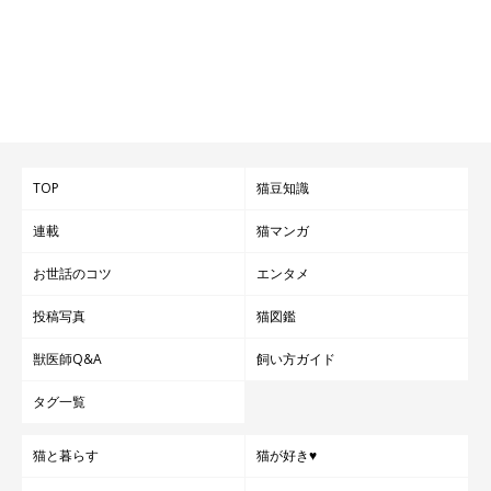
TOP
猫豆知識
連載
猫マンガ
お世話のコツ
エンタメ
投稿写真
猫図鑑
獣医師Q&A
飼い方ガイド
タグ一覧
猫と暮らす
猫が好き♥