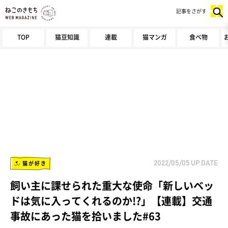
記事をさがす
TOP
猫豆知識
連載
猫マンガ
食べ物
猫が好き
2022/05/05
UP DATE
飼い主に課せられた重大な使命「新しいベッ
ドは気に入ってくれるのか!?」【連載】交通
事故にあった猫を拾いました#63