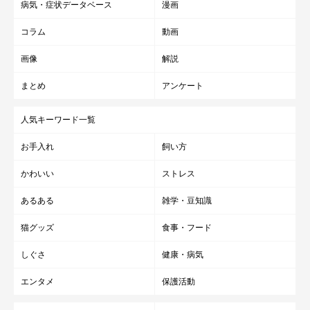
病気・症状データベース
漫画
コラム
動画
画像
解説
まとめ
アンケート
人気キーワード一覧
お手入れ
飼い方
かわいい
ストレス
あるある
雑学・豆知識
猫グッズ
食事・フード
しぐさ
健康・病気
エンタメ
保護活動