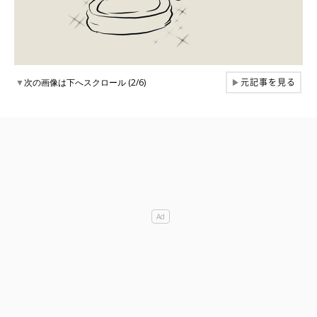
元記事を見る
▼
次の画像は下へスクロール (2/6)
▶