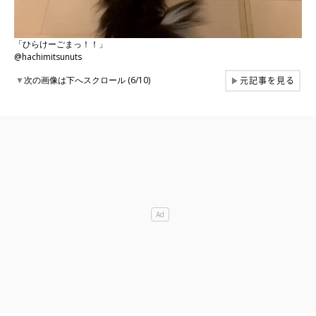
「ひらけーごまっ！！」
@hachimitsunuts
元記事を見る
▼
次の画像は下へスクロール (6/10)
▶