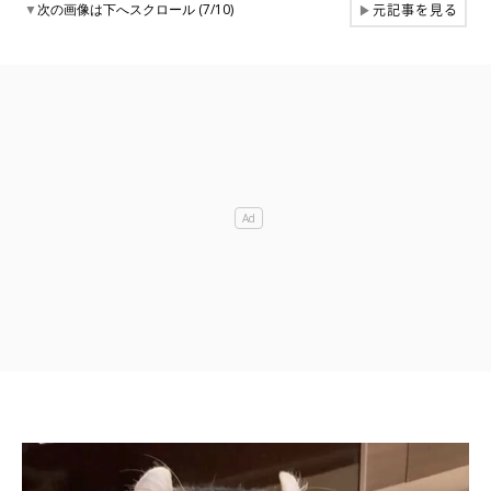
元記事を見る
▼
次の画像は下へスクロール (7/10)
▶