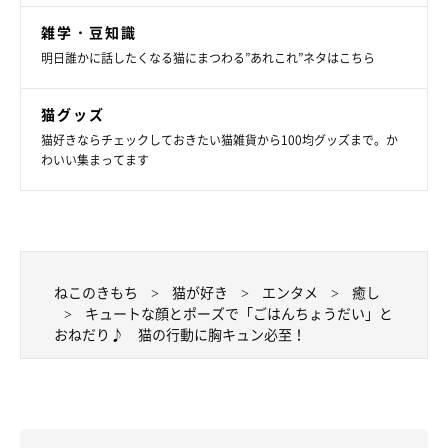
雑学・豆知識
明日誰かに話したくなる猫にまつわる”あれこれ”ネタはこちら
猫グッズ
猫好きならチェックしておきたい猫雑貨から100均グッズまで。か
わいい集まってます
ねこのきもち
猫が好き
エンタメ
癒し
キュートな顔とポーズで「ごはんちょうだい」と
おねだり♪ 猫の行動に胸キュン必至！