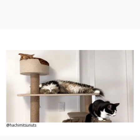
@hachimitsunuts