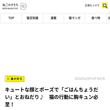
記事をさがす
TOP
猫豆知識
連載
猫マンガ
食べ物
猫が好き
2022/04/09
UP DATE
キュートな顔とポーズで「ごはんちょうだ
い」とおねだり♪ 猫の行動に胸キュン必
至！