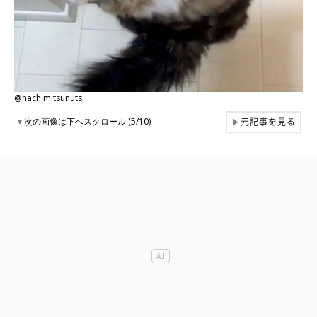
@hachimitsunuts
元記事を見る
▼
次の画像は下へスクロール (5/10)
▶