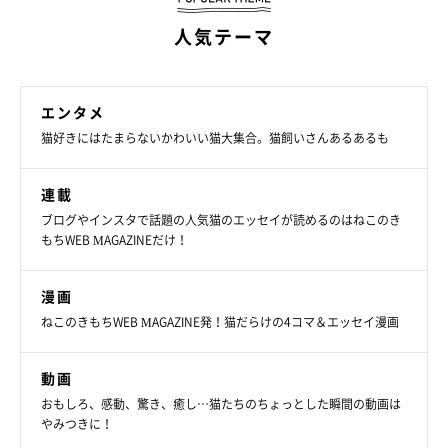
人気テーマ
エンタメ
猫好きにはたまらないかわいい猫大集合。猫飼いさんあるあるも
連載
ブログやインスタで話題の人気猫のエッセイが読めるのはねこのき
もちWEB MAGAZINEだけ！
漫画
ねこのきもちWEB MAGAZINE発！猫だらけの4コマ＆エッセイ漫画
動画
おもしろ、感動、驚き、癒し…猫たちのちょっとした瞬間の動画は
やみつきに！