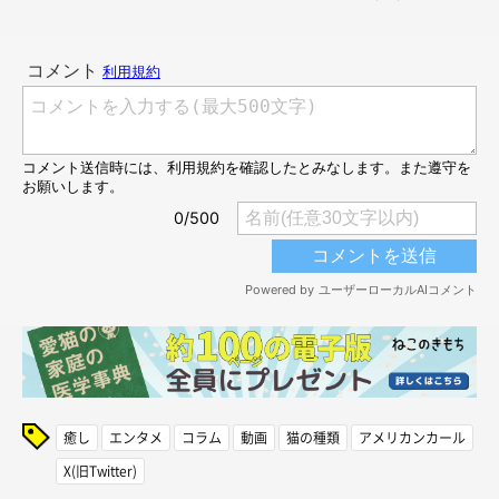
癒し
エンタメ
コラム
動画
猫の種類
アメリカンカール
X(旧Twitter)