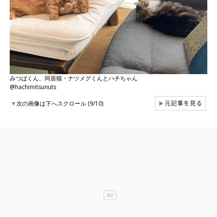
みつばくん、同居猫・ナツメグくんとハチちゃん
@hachimitsunuts
元記事を見る
▼
次の画像は下へスクロール (9/10)
▶