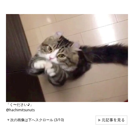
「く〜ださい♪」
@hachimitsunuts
元記事を見る
▼
次の画像は下へスクロール (3/10)
▶