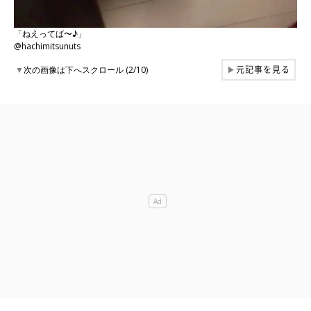
「ねえってば〜♪」
@hachimitsunuts
元記事を見る
▼
次の画像は下へスクロール (2/10)
▶