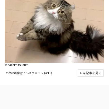
@hachimitsunuts
元記事を見る
▼
次の画像は下へスクロール (4/10)
▶