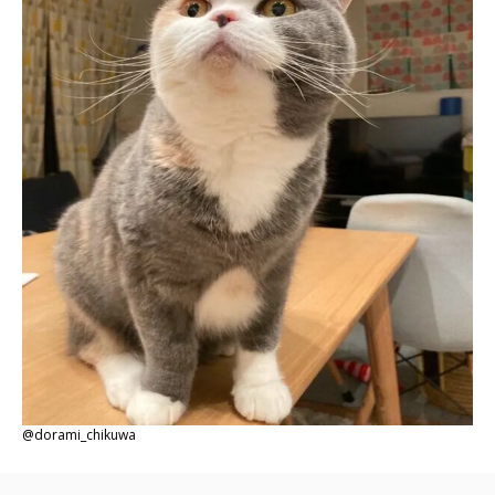
@dorami_chikuwa