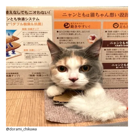
@dorami_chikuwa