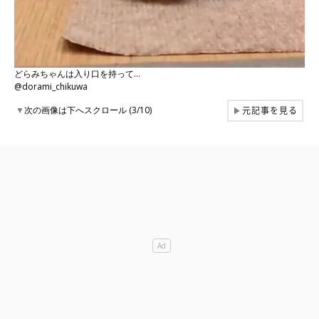
どらみちゃんは入り口を持って…
@dorami_chikuwa
元記事を見る
▼
次の画像は下へスクロール (3/10)
▶