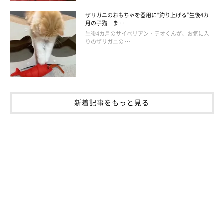
ザリガニのおもちゃを器用に“釣り上げる”生後4カ
月の子猫 ま …
生後4カ月のサイベリアン・テオくんが、お気に入
りのザリガニの …
新着記事をもっと見る