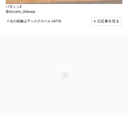
パタンッ♪
@dorami_chikuwa
元記事を見る
▼
次の画像は下へスクロール (4/10)
▶