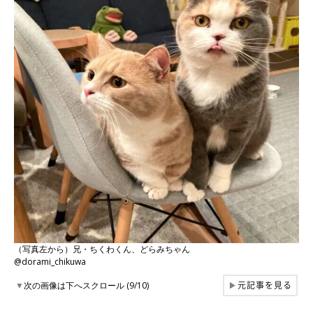
（写真左から）兄・ちくわくん、どらみちゃん
@dorami_chikuwa
元記事を見る
▼
次の画像は下へスクロール (9/10)
▶