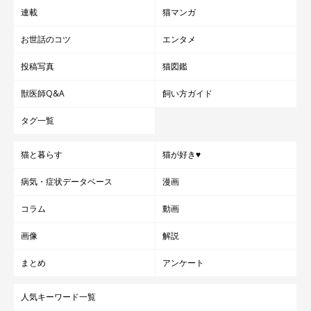
連載
猫マンガ
お世話のコツ
エンタメ
投稿写真
猫図鑑
獣医師Q&A
飼い方ガイド
タグ一覧
猫と暮らす
猫が好き♥
病気・症状データベース
漫画
コラム
動画
画像
解説
まとめ
アンケート
人気キーワード一覧