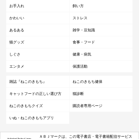
お手入れ
飼い方
かわいい
ストレス
あるある
雑学・豆知識
猫グッズ
食事・フード
しぐさ
健康・病気
エンタメ
保護活動
雑誌『ねこのきもち』
ねこのきもち健保
キャットフードの正しい選び方
猫診断
ねこのきもちクイズ
購読者専用ページ
いぬ・ねこのきもちアプリ
ＡＢＪマークは、この電子書店・電子書籍配信サービス