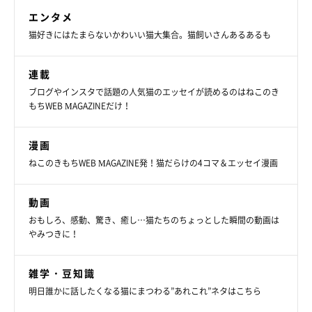
エンタメ
猫好きにはたまらないかわいい猫大集合。猫飼いさんあるあるも
連載
ブログやインスタで話題の人気猫のエッセイが読めるのはねこのき
もちWEB MAGAZINEだけ！
漫画
ねこのきもちWEB MAGAZINE発！猫だらけの4コマ＆エッセイ漫画
動画
おもしろ、感動、驚き、癒し…猫たちのちょっとした瞬間の動画は
やみつきに！
雑学・豆知識
明日誰かに話したくなる猫にまつわる”あれこれ”ネタはこちら