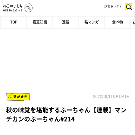
記事をさがす
TOP
猫豆知識
連載
猫マンガ
食べ物
猫が好き
2022/10/16
UP DATE
秋の味覚を堪能するぷーちゃん【連載】マン
チカンのぷーちゃん#214