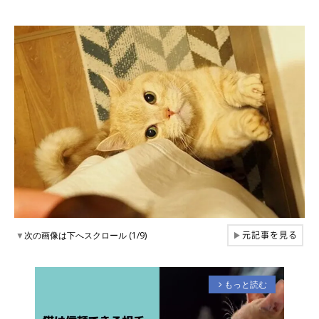
元記事を見る
▼
次の画像は下へスクロール (1/9)
▶
もっと読む
arrow_forward_ios