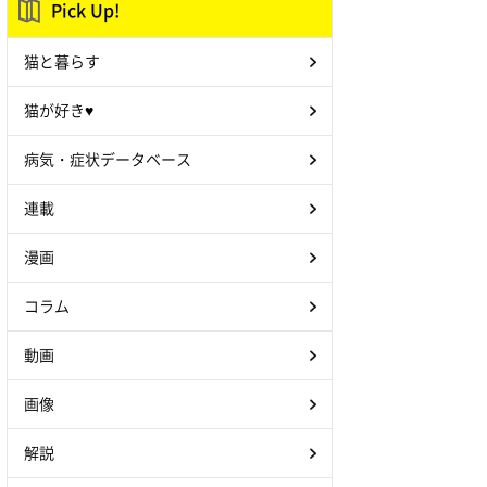
Pick Up!
猫と暮らす
猫が好き♥
病気・症状データベース
連載
漫画
コラム
動画
画像
解説