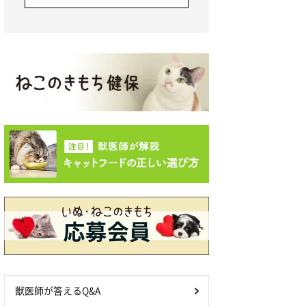
獣医師が答えるQ&A