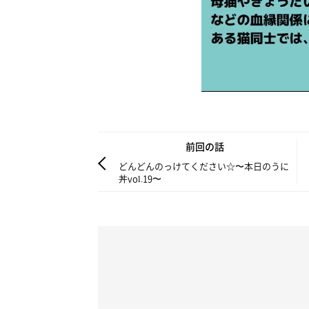
前回の話
どんどんのっけてください☆〜本日のうに
丼vol.19〜