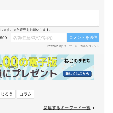
もじろう
コラム
関連するキーワード一覧