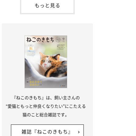
本名：ドミトリー・ドンスコイ）。ドンち
もっと見る
ゃんは、保護猫でした。ドンちゃんが見つ
かったのは、飼い主さんの姉の勤め先の敷
地内でした。ゴミ袋に入れられている
『ねこのきもち』は、飼い主さんの
“愛猫ともっと仲良くなりたい”にこたえる
猫のこと総合雑誌です。
雑誌『ねこのきもち』