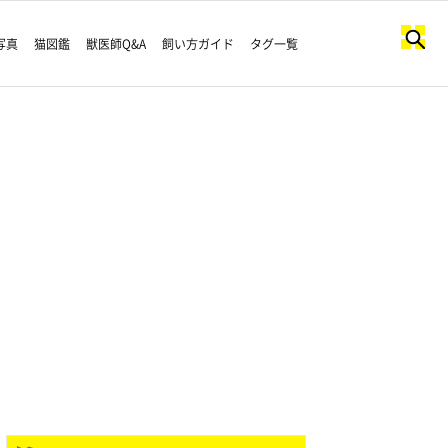
写真
猫図鑑
獣医師Q&A
飼い方ガイド
タグ一覧