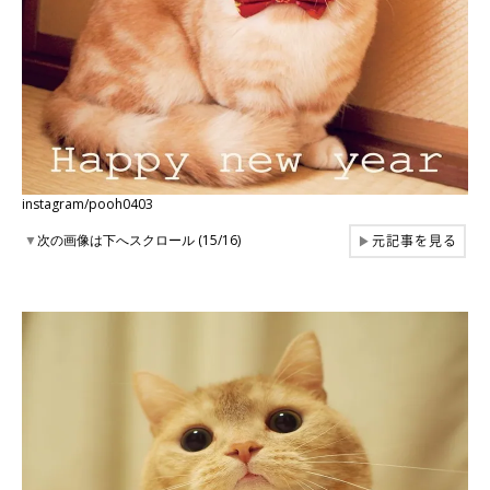
instagram/pooh0403
元記事を見る
▼
次の画像は下へスクロール (15/16)
▶