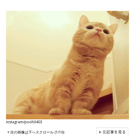
instagram/pooh0403
元記事を見る
▼
次の画像は下へスクロール (1/16)
▶