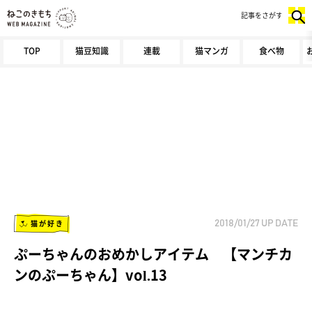
記事をさがす
TOP
猫豆知識
連載
猫マンガ
食べ物
猫が好き
2018/01/27
UP DATE
ぷーちゃんのおめかしアイテム 【マンチカ
ンのぷーちゃん】vol.13