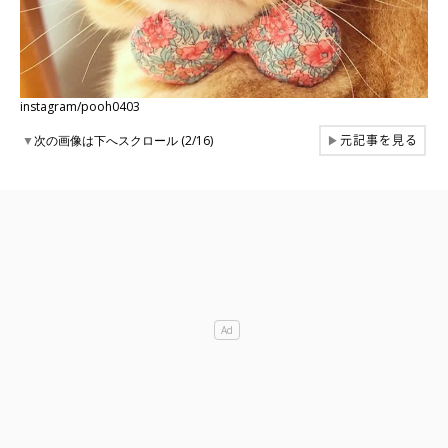
instagram/pooh0403
元記事を見る
▼
次の画像は下へスクロール (2/16)
▶