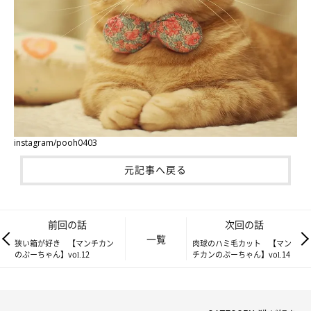
instagram/pooh0403
元記事へ戻る
前回の話
次回の話
一覧
狭い箱が好き 【マンチカン
肉球のハミ毛カット 【マン
のぷーちゃん】vol.12
チカンのぷーちゃん】vol.14