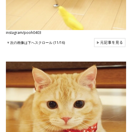
instagram/pooh0403
元記事を見る
▼
次の画像は下へスクロール (11/16)
▶