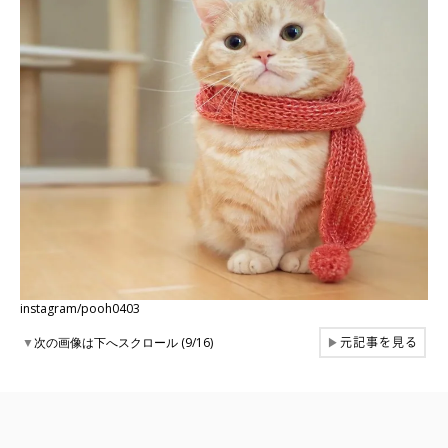
instagram/pooh0403
元記事を見る
▼
次の画像は下へスクロール (9/16)
▶