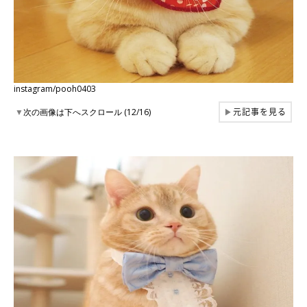
instagram/pooh0403
元記事を見る
▼
次の画像は下へスクロール (12/16)
▶