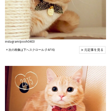
instagram/pooh0403
元記事を見る
▼
次の画像は下へスクロール (14/16)
▶