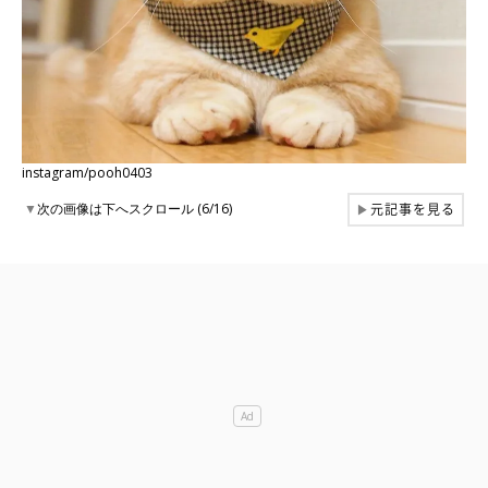
instagram/pooh0403
元記事を見る
▼
次の画像は下へスクロール (6/16)
▶