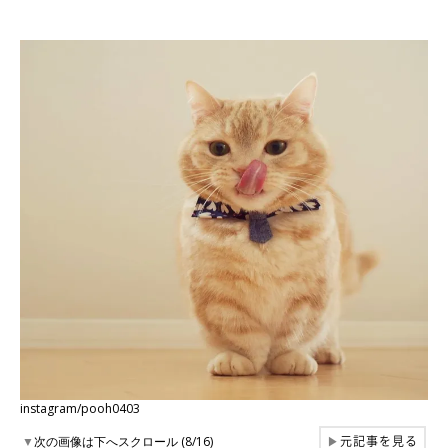
instagram/pooh0403
元記事を見る
▼
次の画像は下へスクロール (8/16)
▶