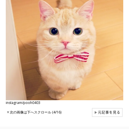
instagram/pooh0403
元記事を見る
▼
次の画像は下へスクロール (4/16)
▶