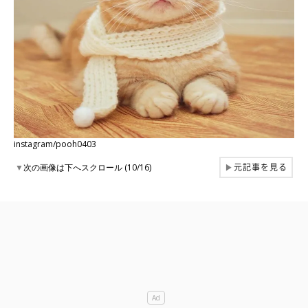
instagram/pooh0403
元記事を見る
▼
次の画像は下へスクロール (10/16)
▶