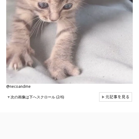
@necoandme
元記事を見る
▼
次の画像は下へスクロール (2/6)
▶