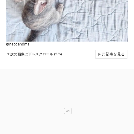
@necoandme
元記事を見る
▼
次の画像は下へスクロール (5/6)
▶