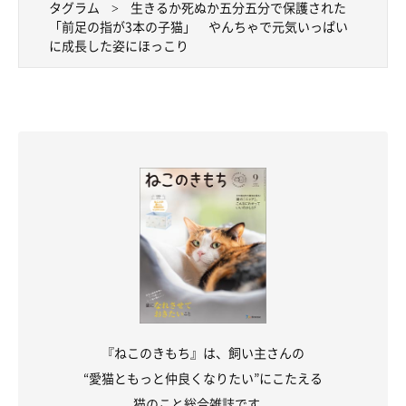
タグラム
生きるか死ぬか五分五分で保護された
「前足の指が3本の子猫」 やんちゃで元気いっぱい
に成長した姿にほっこり
『ねこのきもち』は、飼い主さんの
“愛猫ともっと仲良くなりたい”にこたえる
猫のこと総合雑誌です。