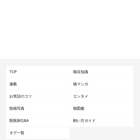
TOP
猫豆知識
連載
猫マンガ
お世話のコツ
エンタメ
投稿写真
猫図鑑
獣医師Q&A
飼い方ガイド
タグ一覧