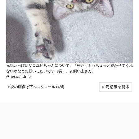
元気いっぱいなコユビちゃんについて、「朝だけもうちょっと寝かせてくれ
ないかなとお願いしたいです（笑）」と飼い主さん。
@necoandme
元記事を見る
▼
次の画像は下へスクロール (4/6)
▶