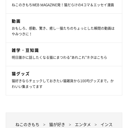
ねこのきもちWEB MAGAZINE発！猫だらけの4コマ＆エッセイ漫画
動画
おもしろ、感動、驚き、癒し…猫たちのちょっとした瞬間の動画は
やみつきに！
雑学・豆知識
明日誰かに話したくなる猫にまつわる”あれこれ”ネタはこちら
猫グッズ
猫好きならチェックしておきたい猫雑貨から100均グッズまで。か
わいい集まってます
ねこのきもち
猫が好き
エンタメ
インス