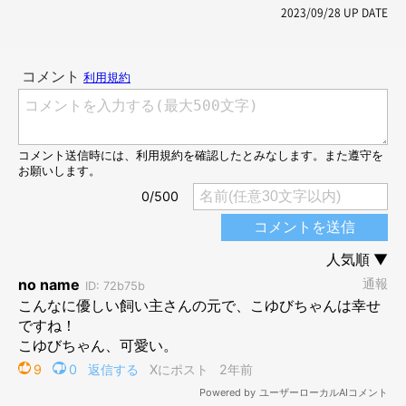
2023/09/28
UP DATE