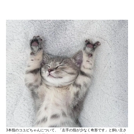
3本指のコユビちゃんについて、「左手の指が少なく奇形です」と飼い主さ