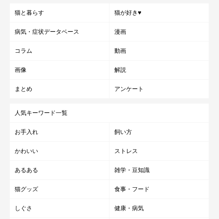
猫と暮らす
猫が好き♥
病気・症状データベース
漫画
コラム
動画
画像
解説
まとめ
アンケート
人気キーワード一覧
お手入れ
飼い方
かわいい
ストレス
あるある
雑学・豆知識
猫グッズ
食事・フード
しぐさ
健康・病気