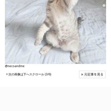
@necoandme
元記事を見る
▼
次の画像は下へスクロール (3/6)
▶