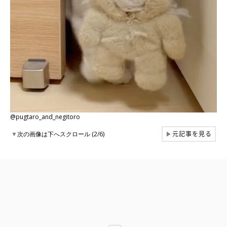
@pugtaro_and_negitoro
元記事を見る
▼
次の画像は下へスクロール (2/6)
▶