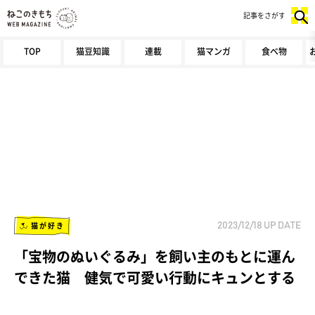
記事をさがす
TOP
猫豆知識
連載
猫マンガ
食べ物
猫が好き
2023/12/18
UP DATE
「宝物のぬいぐるみ」を飼い主のもとに運ん
できた猫 健気で可愛い行動にキュンとする