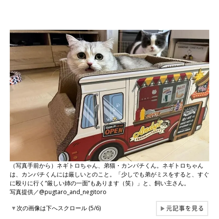
（写真手前から）ネギトロちゃん、弟猫・カンパチくん。ネギトロちゃん
は、カンパチくんには厳しいとのこと。「少しでも弟がミスをすると、すぐ
に殴りに行く“厳しい姉の一面”もあります（笑）」と、飼い主さん。
写真提供／@pugtaro_and_negitoro
元記事を見る
▼
次の画像は下へスクロール (5/6)
▶