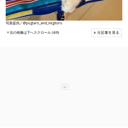
写真提供／@pugtaro_and_negitoro
元記事を見る
▼
次の画像は下へスクロール (4/6)
▶