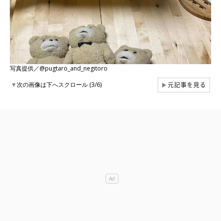
写真提供／@pugtaro_and_negitoro
元記事を見る
▼
次の画像は下へスクロール (3/6)
▶