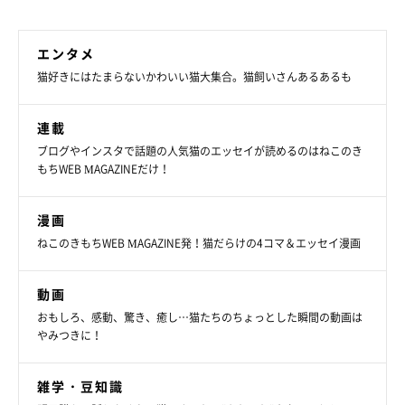
エンタメ
猫好きにはたまらないかわいい猫大集合。猫飼いさんあるあるも
連載
ブログやインスタで話題の人気猫のエッセイが読めるのはねこのき
もちWEB MAGAZINEだけ！
漫画
ねこのきもちWEB MAGAZINE発！猫だらけの4コマ＆エッセイ漫画
動画
おもしろ、感動、驚き、癒し…猫たちのちょっとした瞬間の動画は
やみつきに！
雑学・豆知識