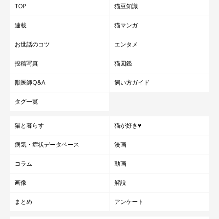
TOP
猫豆知識
連載
猫マンガ
お世話のコツ
エンタメ
投稿写真
猫図鑑
獣医師Q&A
飼い方ガイド
タグ一覧
猫と暮らす
猫が好き♥
病気・症状データベース
漫画
コラム
動画
画像
解説
まとめ
アンケート