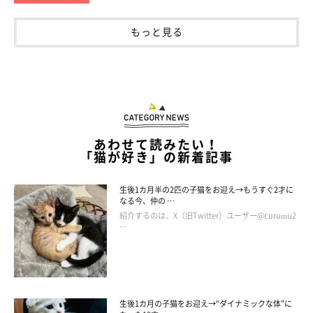
もっと見る
あわせて読みたい！
「猫が好き」の新着記事
生後1カ月半の2匹の子猫をお迎え→もうすぐ2才に
なる今、仲の …
紹介するのは、X（旧Twitter）ユーザー@curumu2
…
生後1カ月の子猫をお迎え→“ダイナミックな体”に