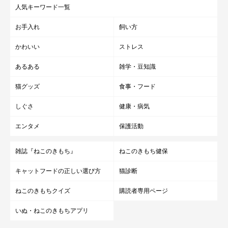
人気キーワード一覧
お手入れ
飼い方
かわいい
ストレス
あるある
雑学・豆知識
猫グッズ
食事・フード
しぐさ
健康・病気
エンタメ
保護活動
雑誌『ねこのきもち』
ねこのきもち健保
キャットフードの正しい選び方
猫診断
ねこのきもちクイズ
購読者専用ページ
いぬ・ねこのきもちアプリ