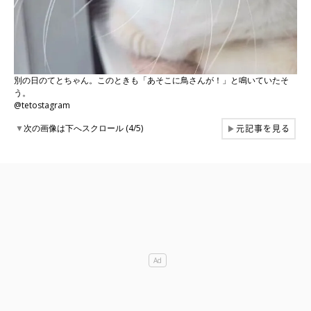
別の日のてとちゃん。このときも「あそこに鳥さんが！」と鳴いていたそ
う。
@tetostagram
元記事を見る
▼
次の画像は下へスクロール (4/5)
▶