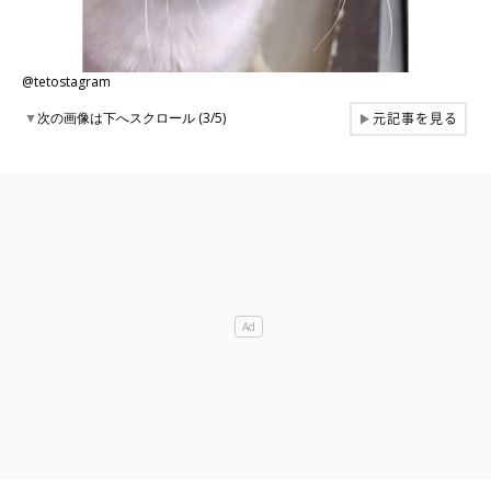
@tetostagram
元記事を見る
▼
次の画像は下へスクロール (3/5)
▶