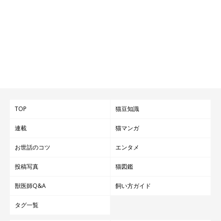
TOP
猫豆知識
連載
猫マンガ
お世話のコツ
エンタメ
投稿写真
猫図鑑
獣医師Q&A
飼い方ガイド
タグ一覧