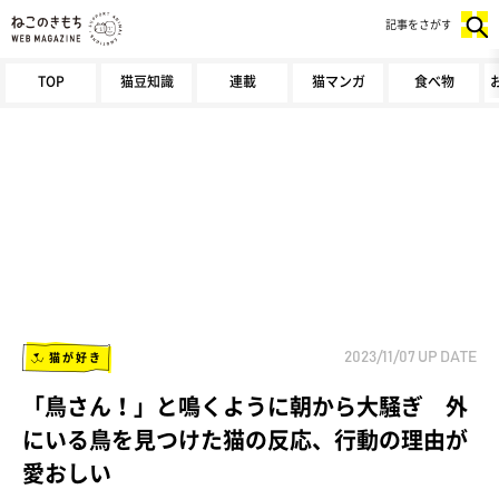
記事をさがす
TOP
猫豆知識
連載
猫マンガ
食べ物
猫が好き
2023/11/07
UP DATE
「鳥さん！」と鳴くように朝から大騒ぎ 外
にいる鳥を見つけた猫の反応、行動の理由が
愛おしい