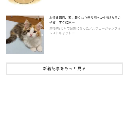
お迎え初日、家に着くなり走り回った生後3カ月の
子猫 すぐに家 …
生後約3カ月で家族になったノルウェージャンフォ
レストキャット …
新着記事をもっと見る