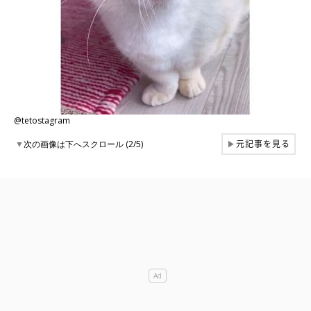
@tetostagram
元記事を見る
▼
次の画像は下へスクロール (2/5)
▶