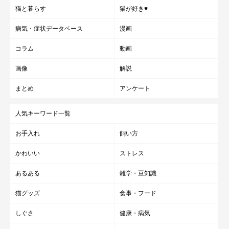
猫と暮らす
猫が好き♥
病気・症状データベース
漫画
コラム
動画
画像
解説
まとめ
アンケート
人気キーワード一覧
お手入れ
飼い方
かわいい
ストレス
あるある
雑学・豆知識
猫グッズ
食事・フード
しぐさ
健康・病気