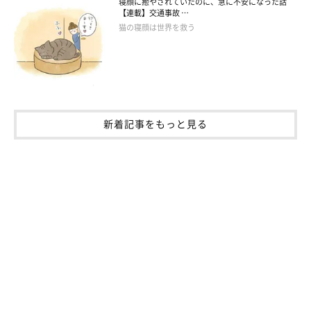
寝顔に癒やされていたのに、急に不安になった話
【連載】交通事故 …
猫の寝顔は世界を救う
新着記事をもっと見る