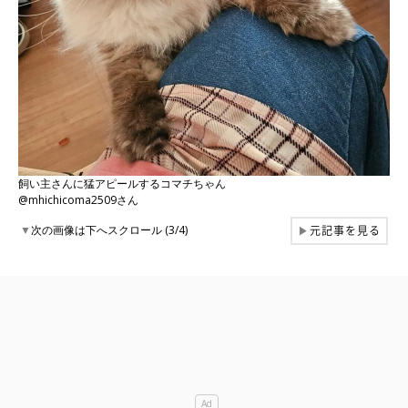
飼い主さんに猛アピールするコマチちゃん
@mhichicoma2509さん
元記事を見る
▼
次の画像は下へスクロール (3/4)
▶