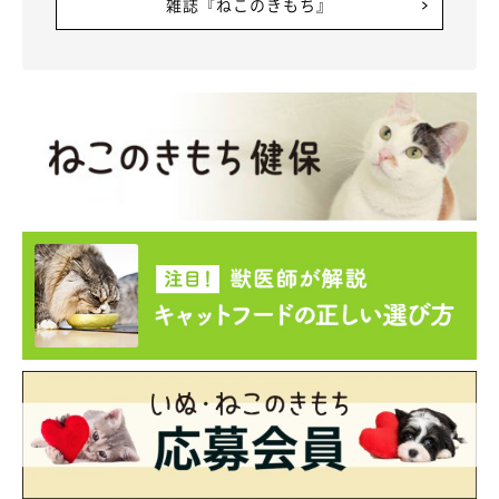
雑誌『ねこのきもち』