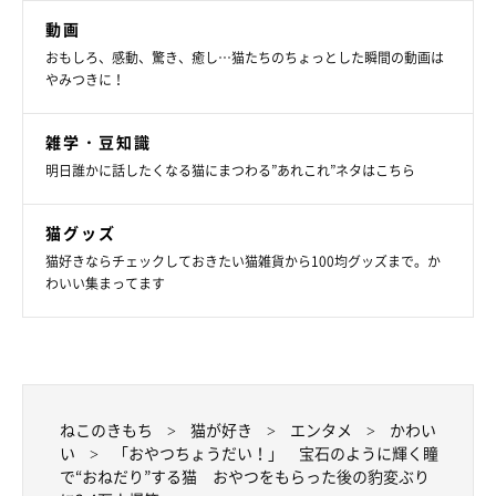
動画
おもしろ、感動、驚き、癒し…猫たちのちょっとした瞬間の動画は
やみつきに！
雑学・豆知識
明日誰かに話したくなる猫にまつわる”あれこれ”ネタはこちら
猫グッズ
猫好きならチェックしておきたい猫雑貨から100均グッズまで。か
わいい集まってます
ねこのきもち
猫が好き
エンタメ
かわい
い
「おやつちょうだい！」 宝石のように輝く瞳
で“おねだり”する猫 おやつをもらった後の豹変ぶり