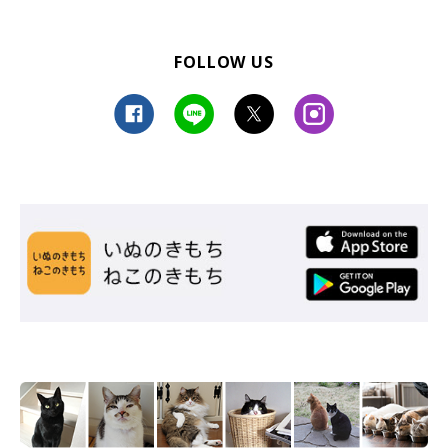
FOLLOW US