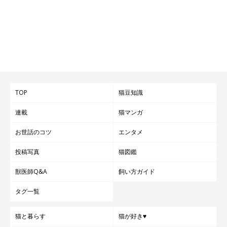
TOP
猫豆知識
連載
猫マンガ
お世話のコツ
エンタメ
投稿写真
猫図鑑
獣医師Q&A
飼い方ガイド
タグ一覧
猫と暮らす
猫が好き♥