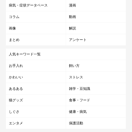
病気・症状データベース
漫画
コラム
動画
画像
解説
まとめ
アンケート
人気キーワード一覧
お手入れ
飼い方
かわいい
ストレス
あるある
雑学・豆知識
猫グッズ
食事・フード
しぐさ
健康・病気
エンタメ
保護活動