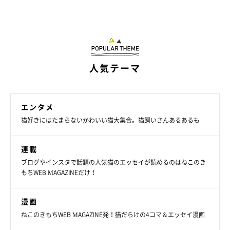
人気テーマ
エンタメ
猫好きにはたまらないかわいい猫大集合。猫飼いさんあるあるも
連載
ブログやインスタで話題の人気猫のエッセイが読めるのはねこのき
もちWEB MAGAZINEだけ！
漫画
ねこのきもちWEB MAGAZINE発！猫だらけの4コマ＆エッセイ漫画