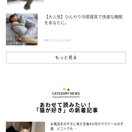
【大人気】ひんやり冷感寝具で快適な睡眠
をあなたに。
PR(アイリスプラザ)
もっと見る
あわせて読みたい！
「猫が好き」の新着記事
お風呂をのぞきに来た生後4カ月のラグドールの子
猫 どこへでも …