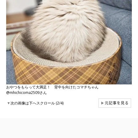
おやつをもらって大満足！ 背中を向けたコマチちゃん
@mhichicoma2509さん
元記事を見る
▼
次の画像は下へスクロール (2/4)
▶