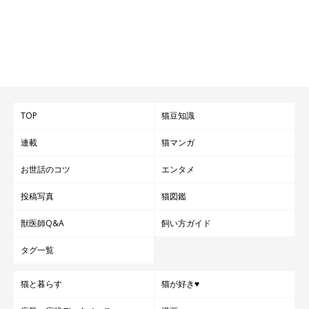
TOP
猫豆知識
連載
猫マンガ
お世話のコツ
エンタメ
投稿写真
猫図鑑
獣医師Q&A
飼い方ガイド
タグ一覧
猫と暮らす
猫が好き♥