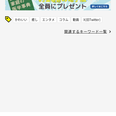
かわいい
癒し
エンタメ
コラム
動画
X(旧Twitter)
関連するキーワード一覧