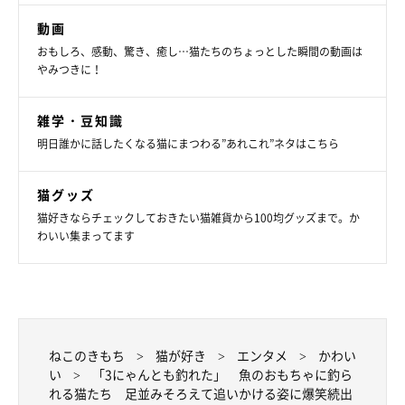
動画
おもしろ、感動、驚き、癒し…猫たちのちょっとした瞬間の動画は
やみつきに！
雑学・豆知識
明日誰かに話したくなる猫にまつわる”あれこれ”ネタはこちら
猫グッズ
猫好きならチェックしておきたい猫雑貨から100均グッズまで。か
わいい集まってます
ねこのきもち
猫が好き
エンタメ
かわい
い
「3にゃんとも釣れた」 魚のおもちゃに釣ら
れる猫たち 足並みそろえて追いかける姿に爆笑続出