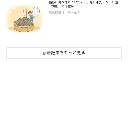
寝顔に癒やされていたのに、急に不安になった話
【連載】交通事故 …
猫の寝顔は世界を救う
新着記事をもっと見る