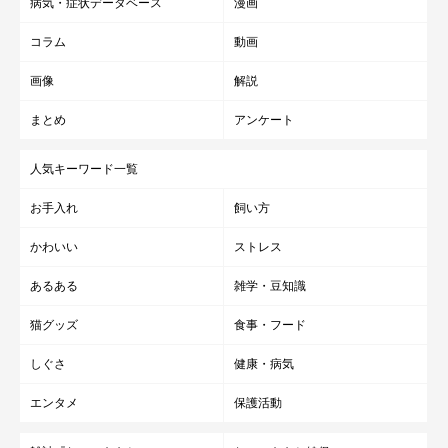
病気・症状データベース
漫画
コラム
動画
画像
解説
まとめ
アンケート
人気キーワード一覧
お手入れ
飼い方
かわいい
ストレス
あるある
雑学・豆知識
猫グッズ
食事・フード
しぐさ
健康・病気
エンタメ
保護活動