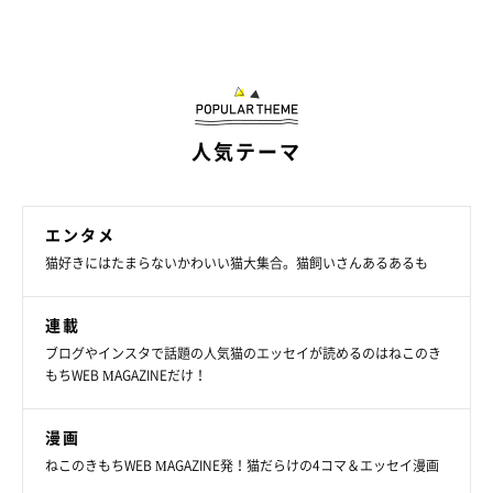
人気テーマ
エンタメ
猫好きにはたまらないかわいい猫大集合。猫飼いさんあるあるも
連載
ブログやインスタで話題の人気猫のエッセイが読めるのはねこのき
もちWEB MAGAZINEだけ！
漫画
ねこのきもちWEB MAGAZINE発！猫だらけの4コマ＆エッセイ漫画