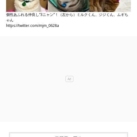
個性あふれる仲良し“3ニャン”！（左から）ミルクくん、ジジくん、ムギち
ゃん
https://twitter.com/mjm_0628a