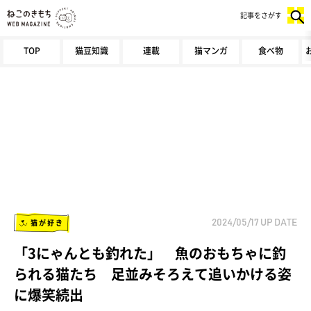
記事をさがす
TOP
猫豆知識
連載
猫マンガ
食べ物
猫が好き
2024/05/17
UP DATE
「3にゃんとも釣れた」 魚のおもちゃに釣
られる猫たち 足並みそろえて追いかける姿
に爆笑続出