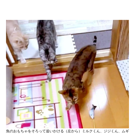
魚のおもちゃをそろって追いかける（左から）ミルクくん、ジジくん、ムギ