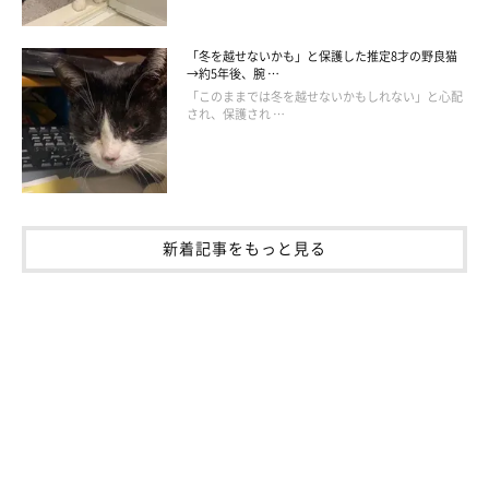
「冬を越せないかも」と保護した推定8才の野良猫
→約5年後、腕 …
「このままでは冬を越せないかもしれない」と心配
され、保護され …
新着記事をもっと見る