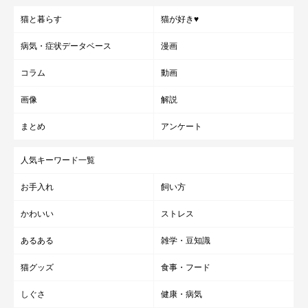
猫と暮らす
猫が好き♥
病気・症状データベース
漫画
コラム
動画
画像
解説
まとめ
アンケート
人気キーワード一覧
お手入れ
飼い方
かわいい
ストレス
あるある
雑学・豆知識
猫グッズ
食事・フード
しぐさ
健康・病気