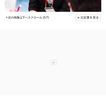
元記事を見る
▼
次の画像は下へスクロール (5/7)
▶