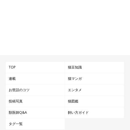
TOP
猫豆知識
連載
猫マンガ
お世話のコツ
エンタメ
投稿写真
猫図鑑
獣医師Q&A
飼い方ガイド
タグ一覧