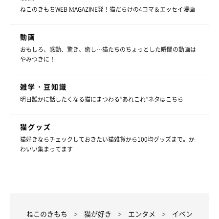
ねこのきもちWEB MAGAZINE発！猫だらけの4コマ＆エッセイ漫画
動画
おもしろ、感動、驚き、癒し…猫たちのちょっとした瞬間の動画は
やみつきに！
雑学・豆知識
明日誰かに話したくなる猫にまつわる”あれこれ”ネタはこちら
猫グッズ
猫好きならチェックしておきたい猫雑貨から100均グッズまで。か
わいい集まってます
ねこのきもち
猫が好き
エンタメ
イベン