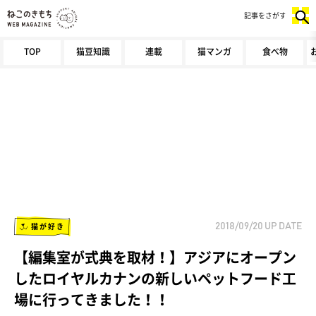
記事をさがす
TOP
猫豆知識
連載
猫マンガ
食べ物
猫が好き
2018/09/20
UP DATE
【編集室が式典を取材！】アジアにオープン
したロイヤルカナンの新しいペットフード工
場に行ってきました！！