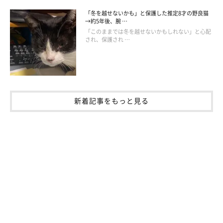
「冬を越せないかも」と保護した推定8才の野良猫
→約5年後、腕 …
「このままでは冬を越せないかもしれない」と心配
され、保護され …
新着記事をもっと見る