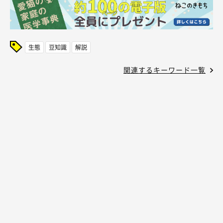
生態
豆知識
解説
関連するキーワード一覧