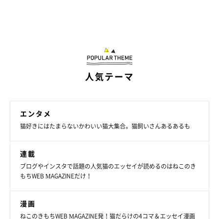
人気テーマ
エンタメ
猫好きにはたまらないかわいい猫大集合。猫飼いさんあるあるも
連載
ブログやインスタで話題の人気猫のエッセイが読めるのはねこのき
もちWEB MAGAZINEだけ！
漫画
ねこのきもちWEB MAGAZINE発！猫だらけの4コマ＆エッセイ漫画