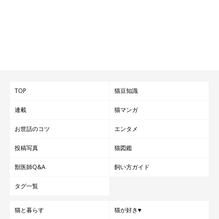
TOP
猫豆知識
連載
猫マンガ
お世話のコツ
エンタメ
投稿写真
猫図鑑
獣医師Q&A
飼い方ガイド
タグ一覧
猫と暮らす
猫が好き♥