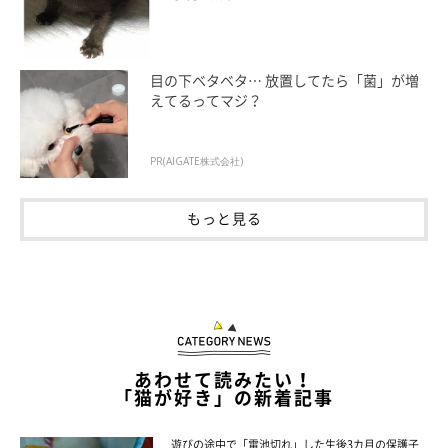
目の下ベタベタ… 放置してたら「菌」が増
えてるってマジ？
PR(AIGATE株式会社)
もっと見る
あわせて読みたい！
「猫が好き」の新着記事
遊びの途中で「電池切れ」した生後3カ月の保護子