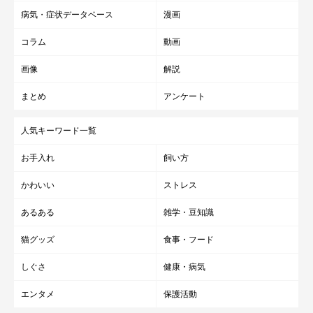
病気・症状データベース
漫画
コラム
動画
画像
解説
まとめ
アンケート
人気キーワード一覧
お手入れ
飼い方
かわいい
ストレス
あるある
雑学・豆知識
猫グッズ
食事・フード
しぐさ
健康・病気
エンタメ
保護活動