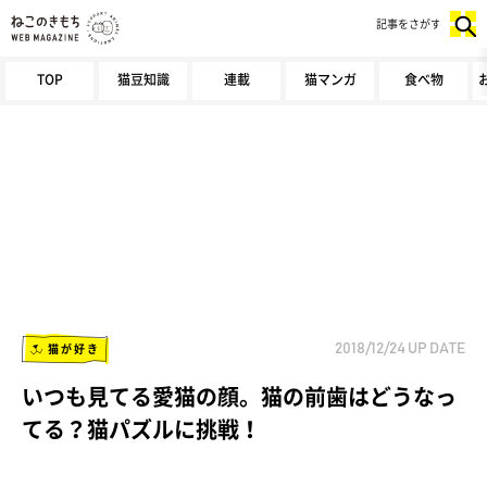
記事をさがす
TOP
猫豆知識
連載
猫マンガ
食べ物
猫が好き
2018/12/24
UP DATE
いつも見てる愛猫の顔。猫の前歯はどうなっ
てる？猫パズルに挑戦！