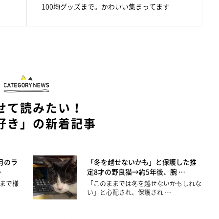
100均グッズまで。かわいい集まってます
せて読みたい！
好き」の新着記事
月のラ
「冬を越せないかも」と保護した推
…
定8才の野良猫→約5年後、腕 …
まで様
「このままでは冬を越せないかもしれな
い」と心配され、保護され …