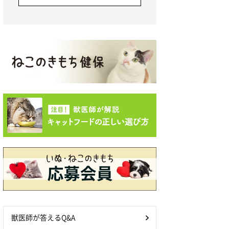
獣医師が答えるQ&A