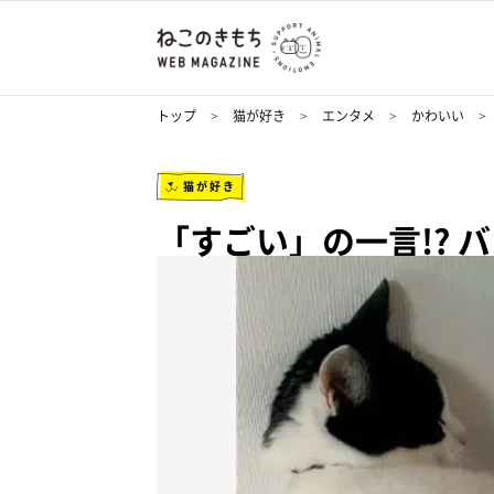
トップ
猫が好き
エンタメ
かわいい
猫が好き
「すごい」の一言!? 