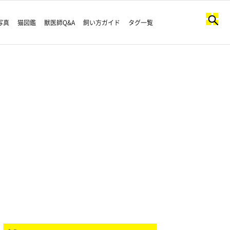
写真
猫図鑑
獣医師Q&A
飼い方ガイド
タグ一覧