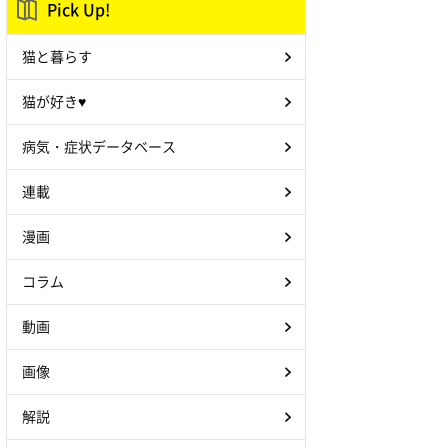
Pick Up!
猫と暮らす
猫が好き♥
病気・症状データベース
連載
漫画
コラム
動画
画像
解説