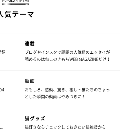
人気テーマ
連載
猫飼
ブログやインスタで話題の人気猫のエッセイが
読めるのはねこのきもちWEB MAGAZINEだけ！
動画
の4
おもしろ、感動、驚き、癒し…猫たちのちょっ
とした瞬間の動画はやみつきに！
猫グッズ
こ
猫好きならチェックしておきたい猫雑貨から