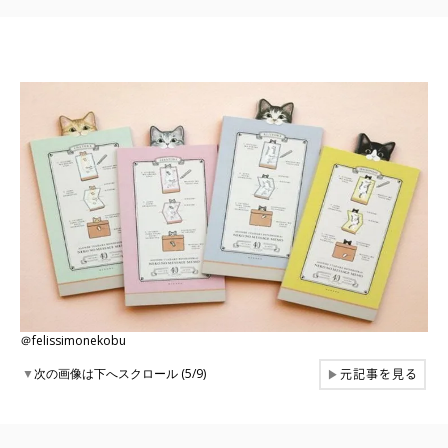
＠felissimonekobu
元記事を見る
▼
次の画像は下へスクロール (5/9)
▶