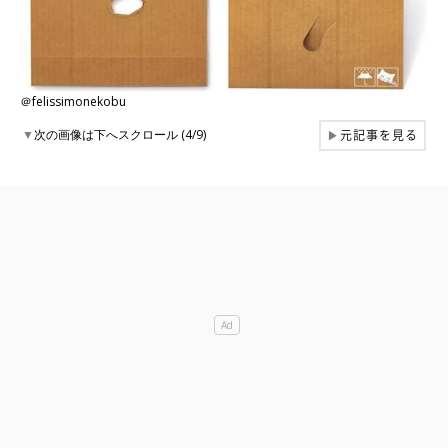
＠felissimonekobu
元記事を見る
▼
次の画像は下へスクロール (4/9)
▶