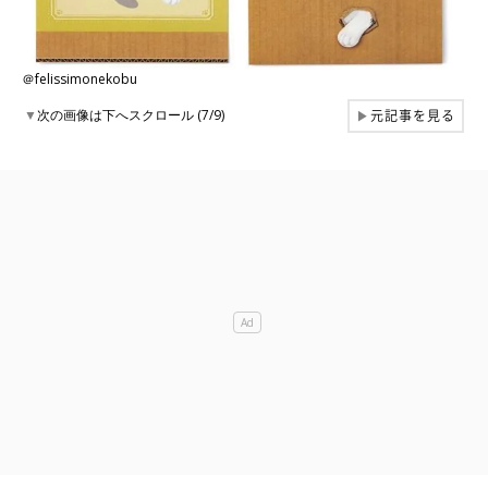
＠felissimonekobu
元記事を見る
▼
次の画像は下へスクロール (7/9)
▶