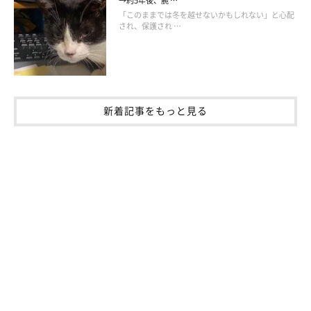
→約5年後、腕 …
「このままでは冬を越せないかもしれない」と心配
され、保護され …
新着記事をもっと見る