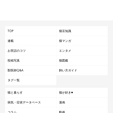
TOP
猫豆知識
連載
猫マンガ
お世話のコツ
エンタメ
投稿写真
猫図鑑
獣医師Q&A
飼い方ガイド
タグ一覧
猫と暮らす
猫が好き♥
病気・症状データベース
漫画
コラム
動画