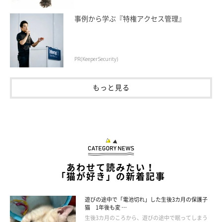
事例から学ぶ『特権アクセス管理』
PR(KeeperSecurity)
もっと見る
あわせて読みたい！
「猫が好き」の新着記事
遊びの途中で「電池切れ」した生後3カ月の保護子
猫 1年後も変 …
生後3カ月のころから、遊びの途中で眠ってしまう