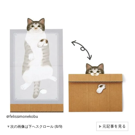
＠felissimonekobu
元記事を見る
▼
次の画像は下へスクロール (8/9)
▶