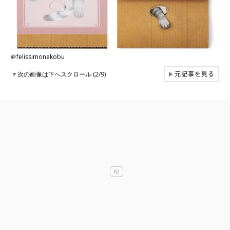
＠felissimonekobu
元記事を見る
▼
次の画像は下へスクロール (2/9)
▶