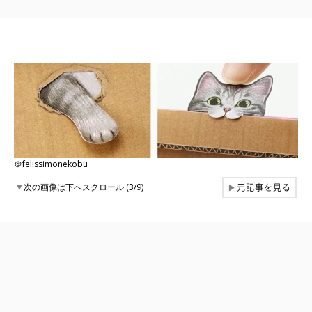
＠felissimonekobu
元記事を見る
▼
次の画像は下へスクロール (3/9)
▶