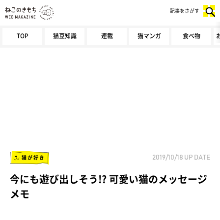
記事をさがす
TOP
猫豆知識
連載
猫マンガ
食べ物
猫が好き
2019/10/18
UP DATE
今にも遊び出しそう!? 可愛い猫のメッセージ
メモ