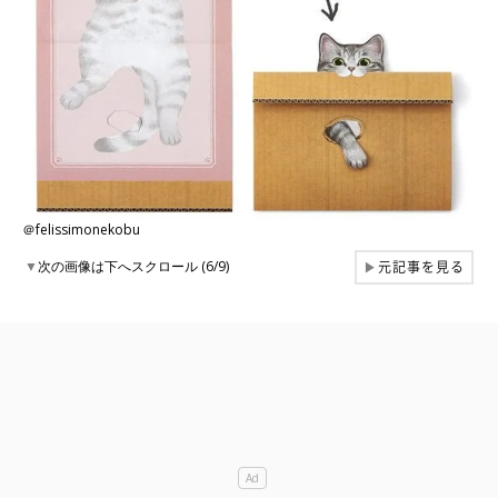
＠felissimonekobu
元記事を見る
▼
次の画像は下へスクロール (6/9)
▶