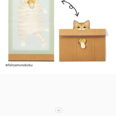
＠felissimonekobu