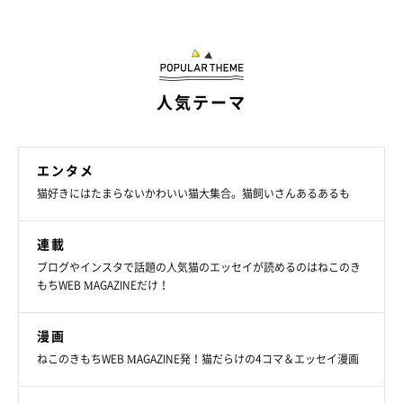
人気テーマ
エンタメ
猫好きにはたまらないかわいい猫大集合。猫飼いさんあるあるも
連載
ブログやインスタで話題の人気猫のエッセイが読めるのはねこのき
もちWEB MAGAZINEだけ！
漫画
ねこのきもちWEB MAGAZINE発！猫だらけの4コマ＆エッセイ漫画