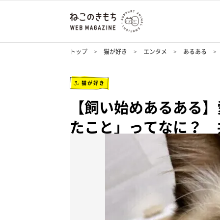
トップ
猫が好き
エンタメ
あるある
猫が好き
【飼い始めあるある】
たこと」ってなに？ 