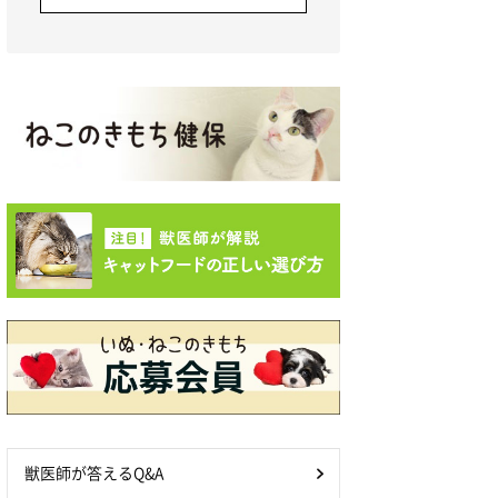
獣医師が答えるQ&A