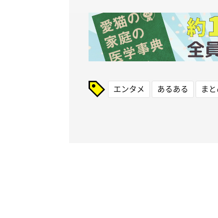
エンタメ
あるある
まと