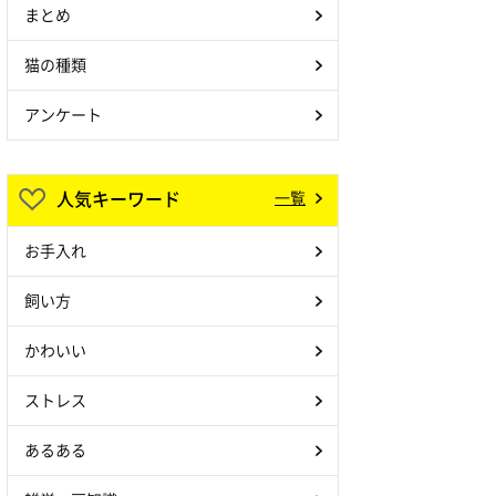
まとめ
猫の種類
アンケート
人気キーワード
一覧
お手入れ
飼い方
かわいい
ストレス
あるある