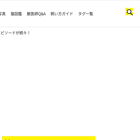
写真
猫図鑑
獣医師Q&A
飼い方ガイド
タグ一覧
エピソードが続々！