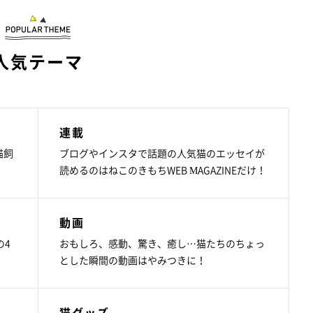
人気テーマ
連載
猫飼
ブログやインスタで話題の人気猫のエッセイが
読めるのはねこのきもちWEB MAGAZINEだけ！
動画
の4
おもしろ、感動、驚き、癒し…猫たちのちょっ
とした瞬間の動画はやみつきに！
猫グッズ