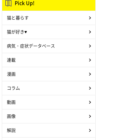
Pick Up!
猫と暮らす
猫が好き♥
病気・症状データベース
連載
漫画
コラム
動画
画像
解説