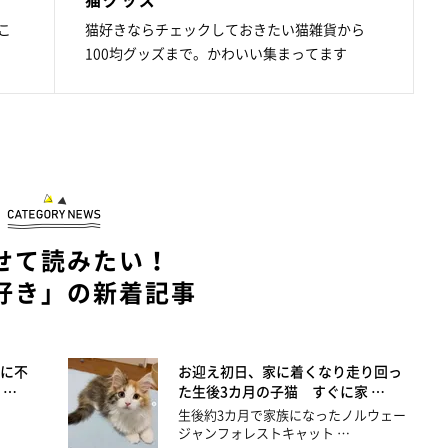
こ
猫好きならチェックしておきたい猫雑貨から
100均グッズまで。かわいい集まってます
せて読みたい！
好き」の新着記事
に不
お迎え初日、家に着くなり走り回っ
 …
た生後3カ月の子猫 すぐに家 …
生後約3カ月で家族になったノルウェー
ジャンフォレストキャット …