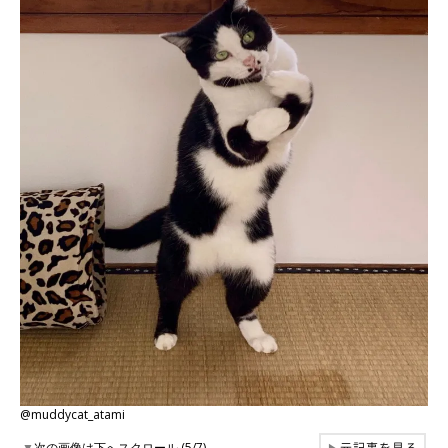
@muddycat_atami
元記事を見る
▼
次の画像は下へスクロール (5/7)