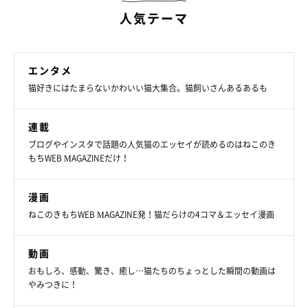
人気テーマ
エンタメ
猫好きにはたまらないかわいい猫大集合。猫飼いさんあるあるも
連載
ブログやインスタで話題の人気猫のエッセイが読めるのはねこのき
もちWEB MAGAZINEだけ！
漫画
ねこのきもちWEB MAGAZINE発！猫だらけの4コマ＆エッセイ漫画
動画
おもしろ、感動、驚き、癒し…猫たちのちょっとした瞬間の動画は
やみつきに！