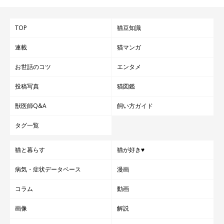
TOP
猫豆知識
連載
猫マンガ
お世話のコツ
エンタメ
投稿写真
猫図鑑
獣医師Q&A
飼い方ガイド
タグ一覧
猫と暮らす
猫が好き♥
病気・症状データベース
漫画
コラム
動画
画像
解説