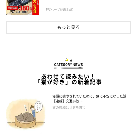
PR(ハーブ健康本舗)
もっと見る
あわせて読みたい！
「猫が好き」の新着記事
寝顔に癒やされていたのに、急に不安になった話
【連載】交通事故 …
猫の寝顔は世界を救う