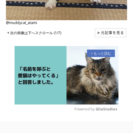
@muddycat_atami
元記事を見る
▼
次の画像は下へスクロール (1/7)
▶
もっと読む
arrow_forward_ios
Powered by 
GliaStudios
M
u
t