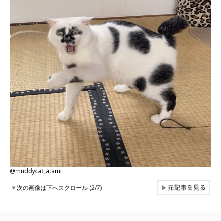
@muddycat_atami
元記事を見る
▼
次の画像は下へスクロール (2/7)
▶