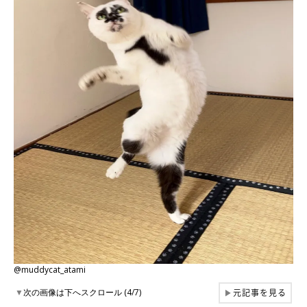
@muddycat_atami
元記事を見る
▼
次の画像は下へスクロール (4/7)
▶