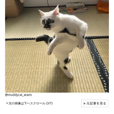
@muddycat_atami
元記事を見る
▼
次の画像は下へスクロール (3/7)
▶