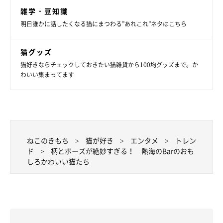
雑学・豆知識
明日誰かに話したくなる猫にまつわる”あれこれ”ネタはこちら
猫グッズ
猫好きならチェックしておきたい猫雑貨から100均グッズまで。か
わいい集まってます
ねこのきもち
猫が好き
エンタメ
トレン
ド
柄とポーズが絶妙すぎる！ 熱海のBarのおも
しろかわいい猫たち