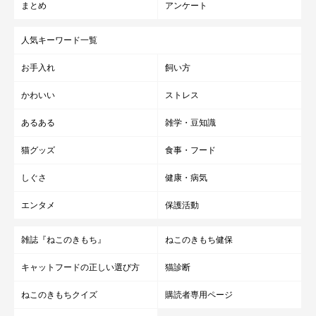
まとめ
アンケート
人気キーワード一覧
お手入れ
飼い方
かわいい
ストレス
あるある
雑学・豆知識
猫グッズ
食事・フード
しぐさ
健康・病気
エンタメ
保護活動
雑誌『ねこのきもち』
ねこのきもち健保
キャットフードの正しい選び方
猫診断
ねこのきもちクイズ
購読者専用ページ