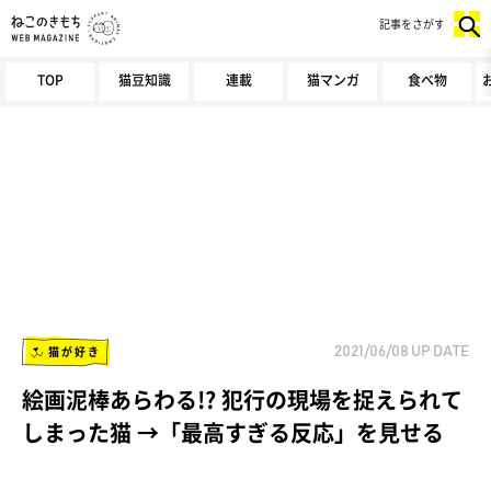
記事をさがす
TOP
猫豆知識
連載
猫マンガ
食べ物
猫が好き
2021/06/08
UP DATE
絵画泥棒あらわる!? 犯行の現場を捉えられて
しまった猫 →「最高すぎる反応」を見せる