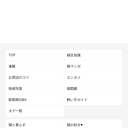
TOP
猫豆知識
連載
猫マンガ
お世話のコツ
エンタメ
投稿写真
猫図鑑
獣医師Q&A
飼い方ガイド
タグ一覧
猫と暮らす
猫が好き♥