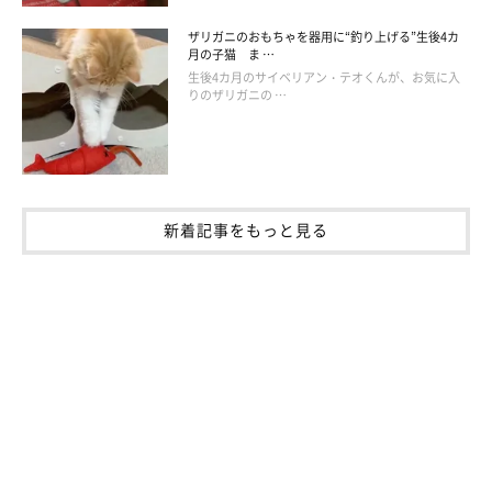
ザリガニのおもちゃを器用に“釣り上げる”生後4カ
月の子猫 ま …
生後4カ月のサイベリアン・テオくんが、お気に入
りのザリガニの …
新着記事をもっと見る