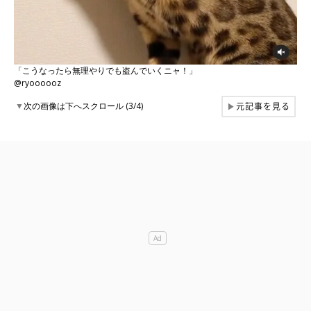
「こうなったら無理やりでも盗んでいくニャ！」
@ryoooooz
元記事を見る
▼
次の画像は下へスクロール (3/4)
▶