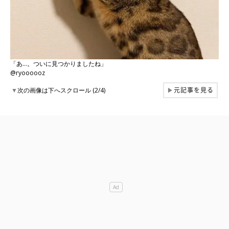
「あ…。ついに見つかりましたね」
@ryoooooz
元記事を見る
▼
次の画像は下へスクロール (2/4)
▶