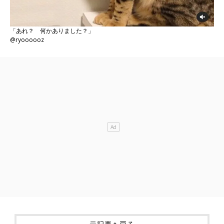
「あれ？ 何かありました？」
@ryoooooz
元記事へ戻る