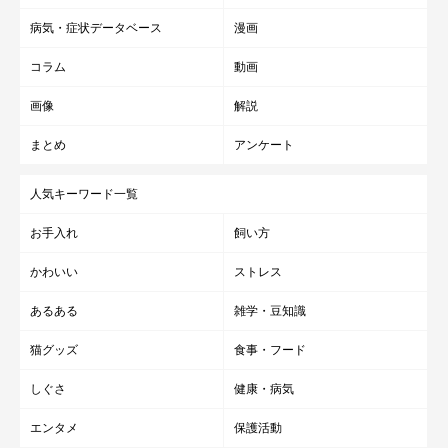
病気・症状データベース
漫画
コラム
動画
画像
解説
まとめ
アンケート
人気キーワード一覧
お手入れ
飼い方
かわいい
ストレス
あるある
雑学・豆知識
猫グッズ
食事・フード
しぐさ
健康・病気
エンタメ
保護活動