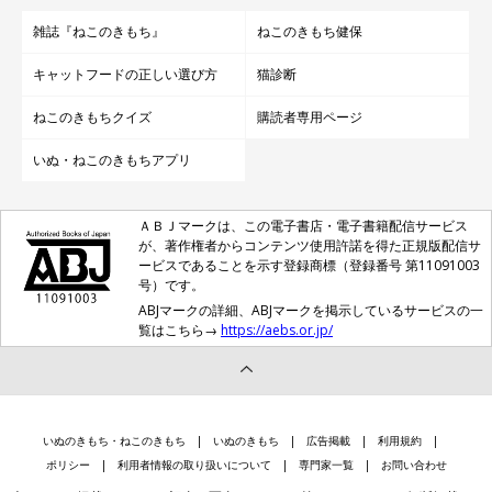
雑誌『ねこのきもち』
ねこのきもち健保
キャットフードの正しい選び方
猫診断
ねこのきもちクイズ
購読者専用ページ
いぬ・ねこのきもちアプリ
ＡＢＪマークは、この電子書店・電子書籍配信サービス
が、著作権者からコンテンツ使用許諾を得た正規版配信サ
ービスであることを示す登録商標（登録番号 第11091003
号）です。
ABJマークの詳細、ABJマークを掲示しているサービスの一
覧はこちら→
https://aebs.or.jp/
いぬのきもち・ねこのきもち
いぬのきもち
広告掲載
利用規約
ポリシー
利用者情報の取り扱いについて
専門家一覧
お問い合わせ