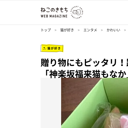
トップ
猫が好き
エンタメ
かわいい
猫が好き
贈り物にもピッタリ！
「神楽坂福来猫もなか