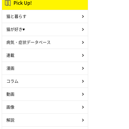
Pick Up!
猫と暮らす
猫が好き♥
病気・症状データベース
連載
漫画
コラム
動画
画像
解説