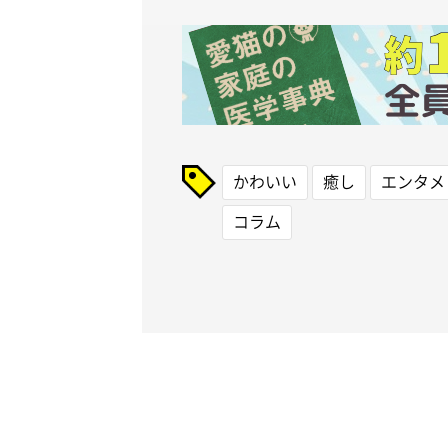
かわいい
癒し
エンタメ
コラム