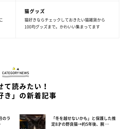
猫グッズ
こ
猫好きならチェックしておきたい猫雑貨から
100均グッズまで。かわいい集まってます
せて読みたい！
好き」の新着記事
月のラ
「冬を越せないかも」と保護した推
…
定8才の野良猫→約5年後、腕 …