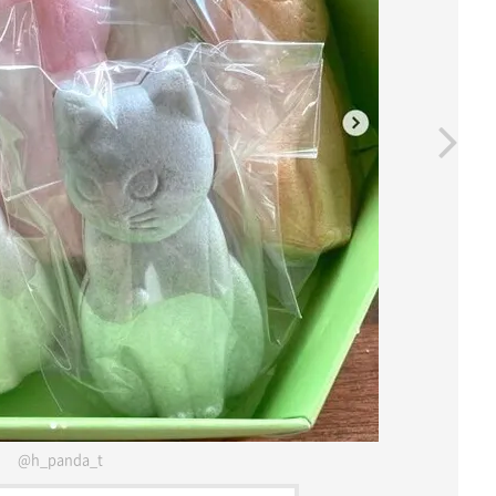
@h_panda_t