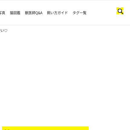
写真
猫図鑑
獣医師Q&A
飼い方ガイド
タグ一覧
愛い♡