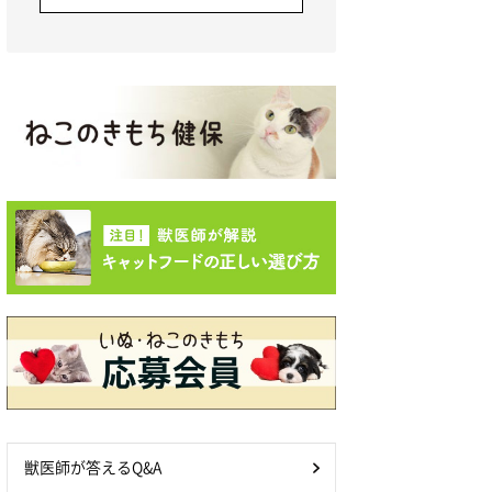
獣医師が答えるQ&A