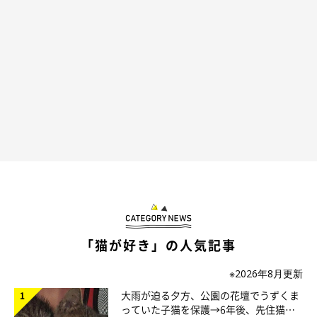
この投稿をInstagramで見る
「猫が好き」の人気記事
めろん(Melon)(@melon.mellow.cat)がシェアした投稿
※2026年8月更新
大雨が迫る夕方、公園の花壇でうずくま
っていた子猫を保護→6年後、先住猫