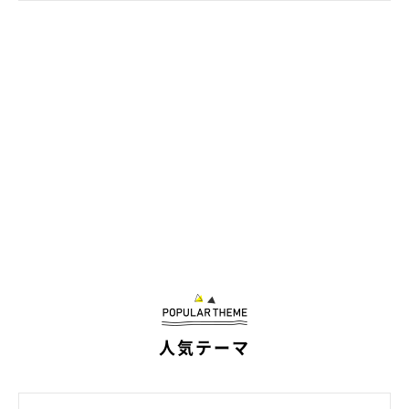
人気テーマ
めろんくんと過ごす幸せな日々