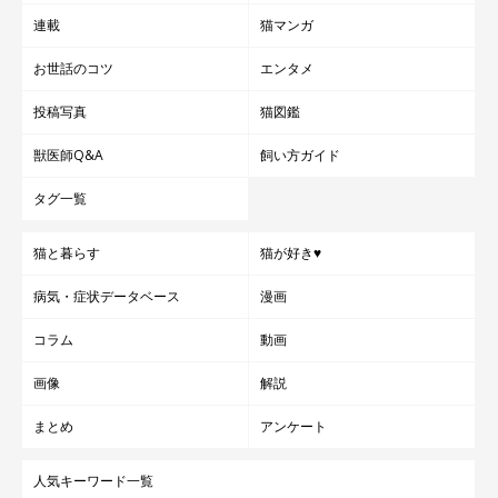
連載
猫マンガ
お世話のコツ
エンタメ
投稿写真
猫図鑑
獣医師Q&A
飼い方ガイド
タグ一覧
猫と暮らす
猫が好き♥
病気・症状データベース
漫画
コラム
動画
画像
解説
まとめ
アンケート
人気キーワード一覧