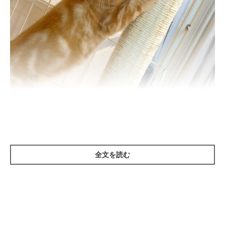
生後4カ月のころのめろんくん。
@melon.mellow.cat
全文を読む
紹介するのは、Instagramユーザー
@melon.mellow.cat
さんが
「美少年すぎた頃」
と投稿していた動画。カメラに向かって愛ら
しい表情を見せているのは、愛猫・めろんくん（撮影時、生後4
カ月）です。