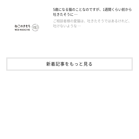
5歳になる猫のことなのですが、1週間くらい前から
吐きたそうに …
ご相談者様の愛猫は、吐きたそうではあるけれど、
吐けないような …
新着記事をもっと見る