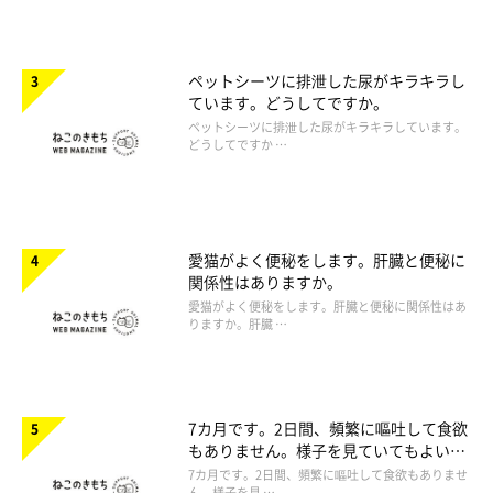
ペットシーツに排泄した尿がキラキラし
ています。どうしてですか。
ペットシーツに排泄した尿がキラキラしています。
どうしてですか …
愛猫がよく便秘をします。肝臓と便秘に
関係性はありますか。
愛猫がよく便秘をします。肝臓と便秘に関係性はあ
りますか。肝臓 …
7カ月です。2日間、頻繁に嘔吐して食欲
もありません。様子を見ていてもよいで
しょうか。
7カ月です。2日間、頻繁に嘔吐して食欲もありませ
ん。様子を見 …