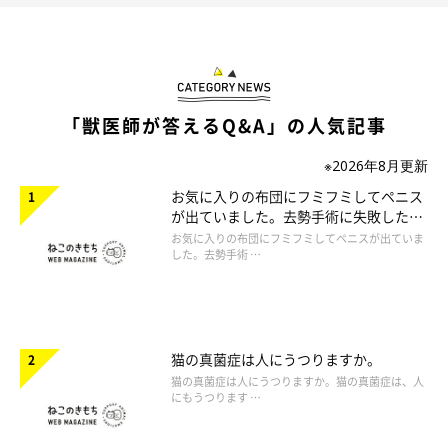
「獣医師が答えるQ&A」の人気記事
※2026年8月更新
お気に入りの布団にフミフミしてペニス
が出ていました。去勢手術に失敗したの
でしょうか。
お気に入りの布団にフミフミしてペニスが出ていま
した。去勢手術 …
猫の真菌症は人にうつりますか。
猫の真菌症は人にうつりますか。猫の真菌症は、人
にもうつります …