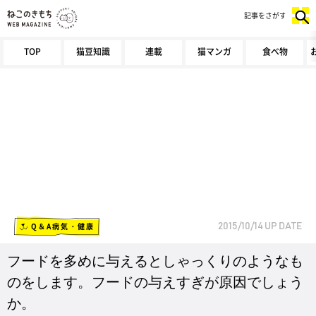
記事をさがす
TOP
猫豆知識
連載
猫マンガ
食べ物
Q＆A病気・健康
2015/10/14
UP DATE
フードを多めに与えるとしゃっくりのようなも
のをします。フードの与えすぎが原因でしょう
か。