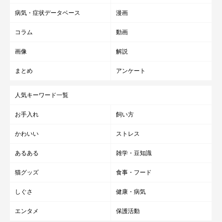
病気・症状データベース
漫画
コラム
動画
画像
解説
まとめ
アンケート
人気キーワード一覧
お手入れ
飼い方
かわいい
ストレス
あるある
雑学・豆知識
猫グッズ
食事・フード
しぐさ
健康・病気
エンタメ
保護活動