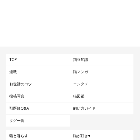
TOP
猫豆知識
連載
猫マンガ
お世話のコツ
エンタメ
投稿写真
猫図鑑
獣医師Q&A
飼い方ガイド
タグ一覧
猫と暮らす
猫が好き♥