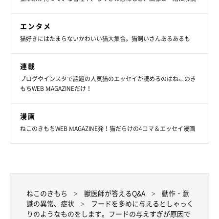
エンタメ
猫好きにはたまらないかわいい猫大集合。猫飼いさんあるあるも
連載
ブログやインスタで話題の人気猫のエッセイが読めるのはねこのき
もちWEB MAGAZINEだけ！
漫画
ねこのきもちWEB MAGAZINE発！猫だらけの4コマ＆エッセイ漫画
ねこのきもち
獣医師が答えるQ&A
動作・意
識の異常、症状
フードを多めに与えるとしゃっく
りのようなものをします。フードの与えすぎが原因で