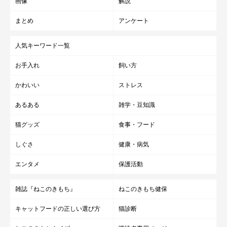
画像
解説
まとめ
アンケート
人気キーワード一覧
お手入れ
飼い方
かわいい
ストレス
あるある
雑学・豆知識
猫グッズ
食事・フード
しぐさ
健康・病気
エンタメ
保護活動
雑誌『ねこのきもち』
ねこのきもち健保
キャットフードの正しい選び方
猫診断