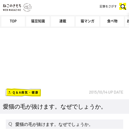
記事をさがす
TOP
猫豆知識
連載
猫マンガ
食べ物
Q＆A病気・健康
2015/10/14
UP DATE
愛猫の毛が抜けます。なぜでしょうか。
愛猫の毛が抜けます。なぜでしょうか。