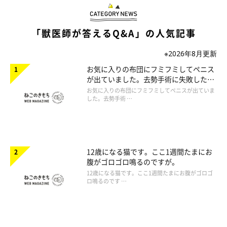
「獣医師が答えるQ&A」の人気記事
※2026年8月更新
お気に入りの布団にフミフミしてペニス
が出ていました。去勢手術に失敗したの
でしょうか。
お気に入りの布団にフミフミしてペニスが出ていま
した。去勢手術 …
12歳になる猫です。ここ1週間たまにお
腹がゴロゴロ鳴るのですが。
12歳になる猫です。ここ1週間たまにお腹がゴロゴ
ロ鳴るのです …