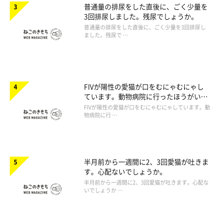
普通量の排尿をした直後に、ごく少量を
3回排尿しました。残尿でしょうか。
普通量の排尿をした直後に、ごく少量を3回排尿し
ました。残尿で …
FIVが陽性の愛猫が口をむにゃむにゃし
ています。動物病院に行ったほうがいい
ですか。
FIVが陽性の愛猫が口をむにゃむにゃしています。動
物病院に行 …
半月前から一週間に2、3回愛猫が吐きま
す。心配ないでしょうか。
半月前から一週間に2、3回愛猫が吐きます。心配な
いでしょうか …