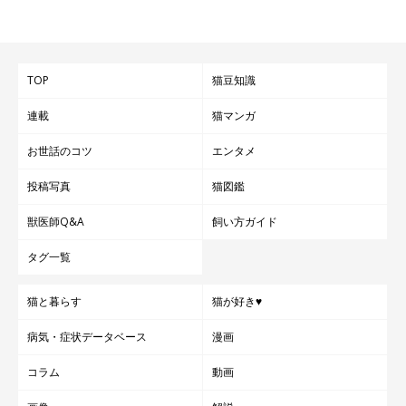
TOP
猫豆知識
連載
猫マンガ
お世話のコツ
エンタメ
投稿写真
猫図鑑
獣医師Q&A
飼い方ガイド
タグ一覧
猫と暮らす
猫が好き♥
病気・症状データベース
漫画
コラム
動画