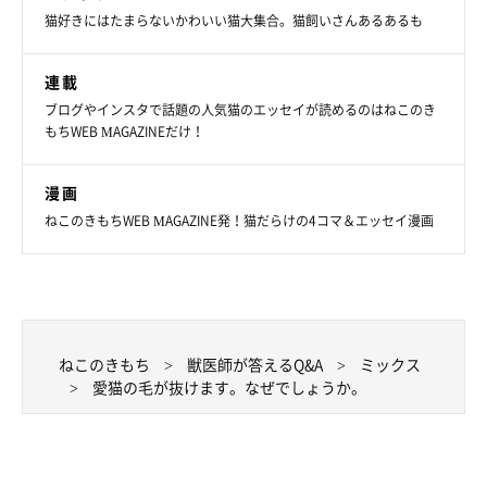
猫好きにはたまらないかわいい猫大集合。猫飼いさんあるあるも
連載
ブログやインスタで話題の人気猫のエッセイが読めるのはねこのき
もちWEB MAGAZINEだけ！
漫画
ねこのきもちWEB MAGAZINE発！猫だらけの4コマ＆エッセイ漫画
ねこのきもち
獣医師が答えるQ&A
ミックス
愛猫の毛が抜けます。なぜでしょうか。