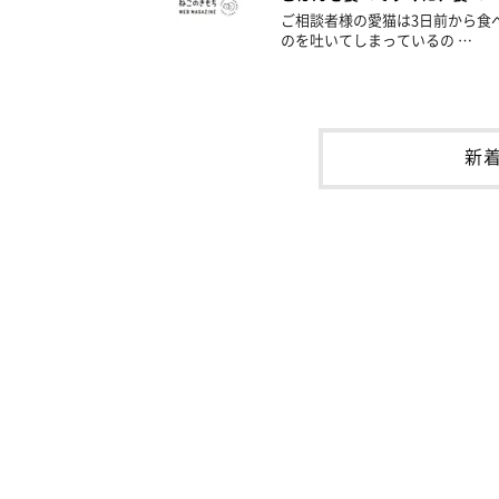
ご相談者様の愛猫は3日前から食
のを吐いてしまっているの …
新