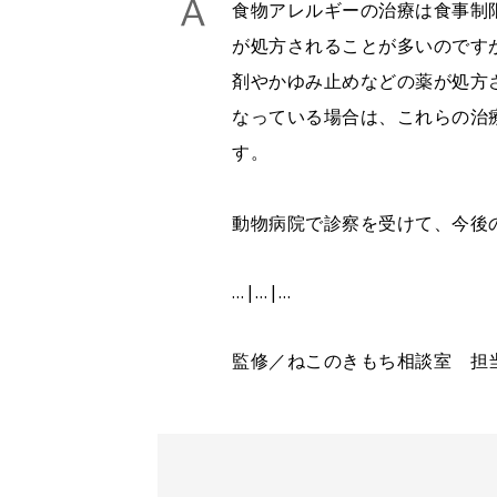
食物アレルギーの治療は食事制
が処方されることが多いのです
剤やかゆみ止めなどの薬が処方
なっている場合は、これらの治
す。
動物病院で診察を受けて、今後
…|…|…
監修／ねこのきもち相談室 担