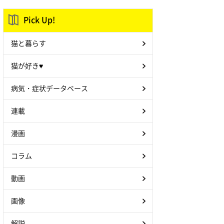
Pick Up!
猫と暮らす
猫が好き♥
病気・症状データベース
連載
漫画
コラム
動画
画像
解説