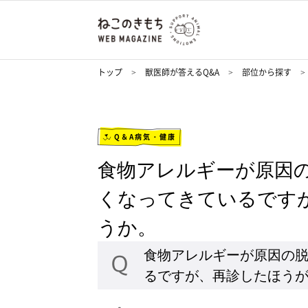
トップ
獣医師が答えるQ&A
部位から探す
Q＆A病気・健康
食物アレルギーが原因
くなってきているです
うか。
食物アレルギーが原因の
るですが、再診したほう