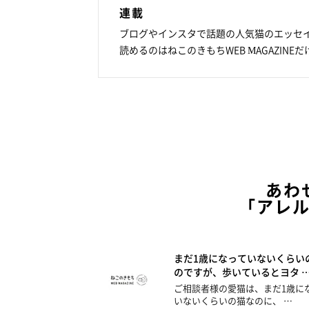
連載
ブログやインスタで話題の人気猫のエッセ
読めるのはねこのきもちWEB MAGAZINEだ
あわ
「アレ
まだ1歳になっていないくらい
のですが、歩いているとヨタ 
ご相談者様の愛猫は、まだ1歳に
いないくらいの猫なのに、 …