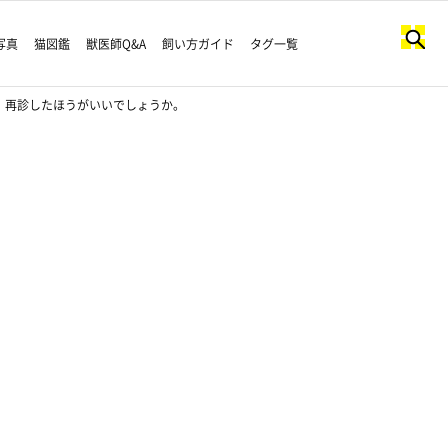
写真
猫図鑑
獣医師Q&A
飼い方ガイド
タグ一覧
、再診したほうがいいでしょうか。