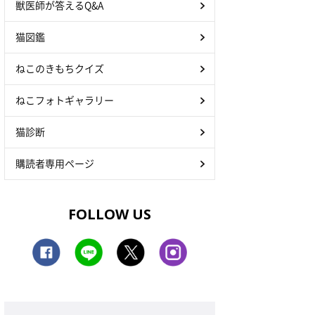
獣医師が答えるQ&A
猫図鑑
ねこのきもちクイズ
ねこフォトギャラリー
猫診断
購読者専用ページ
FOLLOW US