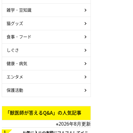
雑学・豆知識
猫グッズ
食事・フード
しぐさ
健康・病気
エンタメ
保護活動
「獣医師が答えるQ&A」の人気記事
※2026年8月更新
お気に入りの布団にフミフミしてペニ