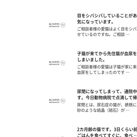
目をシバシバしていることがあ
気になっています。
ご相談者様の愛猫はよく目をシバ
せているのですね。ご相談 …
子猫が来てから先住猫が血尿を
しまいました。
ご相談者様の愛猫は子猫が家に来
血尿をしてしまったのです …
尿閉になってしまって、通院中
す。今日動物病院で点滴して帰
尿閉とは、尿石症の猫が、膀胱に
砂のような結晶（結石）が …
2カ月齢の猫です。3日くらい
ごはんを食べてすぐに、食べ 