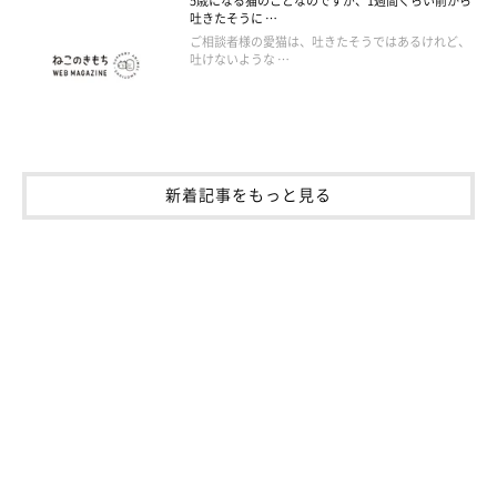
5歳になる猫のことなのですが、1週間くらい前から
吐きたそうに …
ご相談者様の愛猫は、吐きたそうではあるけれど、
吐けないような …
新着記事をもっと見る