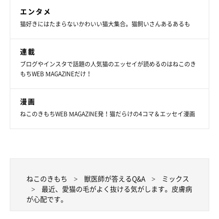
エンタメ
猫好きにはたまらないかわいい猫大集合。猫飼いさんあるあるも
連載
ブログやインスタで話題の人気猫のエッセイが読めるのはねこのき
もちWEB MAGAZINEだけ！
漫画
ねこのきもちWEB MAGAZINE発！猫だらけの4コマ＆エッセイ漫画
ねこのきもち
獣医師が答えるQ&A
ミックス
最近、愛猫の毛がよく抜ける気がします。皮膚病
が心配です。