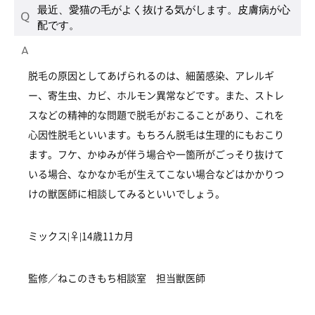
最近、愛猫の毛がよく抜ける気がします。皮膚病が心
配です。
脱毛の原因としてあげられるのは、細菌感染、アレルギ
ー、寄生虫、カビ、ホルモン異常などです。また、ストレ
スなどの精神的な問題で脱毛がおこることがあり、これを
心因性脱毛といいます。もちろん脱毛は生理的にもおこり
ます。フケ、かゆみが伴う場合や一箇所がごっそり抜けて
いる場合、なかなか毛が生えてこない場合などはかかりつ
けの獣医師に相談してみるといいでしょう。
ミックス|♀|14歳11カ月
監修／ねこのきもち相談室 担当獣医師