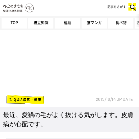
記事をさがす
TOP
猫豆知識
連載
猫マンガ
食べ物
Q＆A病気・健康
2015/10/14
UP DATE
最近、愛猫の毛がよく抜ける気がします。皮膚
病が心配です。