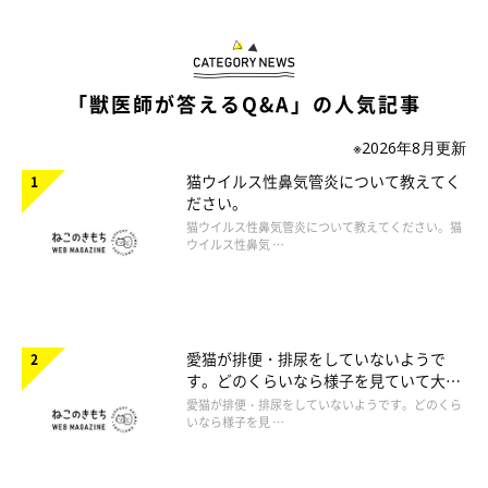
「獣医師が答えるQ&A」の人気記事
※2026年8月更新
猫ウイルス性鼻気管炎について教えてく
ださい。
猫ウイルス性鼻気管炎について教えてください。猫
ウイルス性鼻気 …
愛猫が排便・排尿をしていないようで
す。どのくらいなら様子を見ていて大丈
夫ですか。
愛猫が排便・排尿をしていないようです。どのくら
いなら様子を見 …