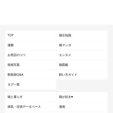
TOP
猫豆知識
連載
猫マンガ
お世話のコツ
エンタメ
投稿写真
猫図鑑
獣医師Q&A
飼い方ガイド
タグ一覧
猫と暮らす
猫が好き♥
病気・症状データベース
漫画