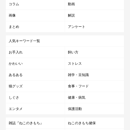
コラム
動画
画像
解説
まとめ
アンケート
人気キーワード一覧
お手入れ
飼い方
かわいい
ストレス
あるある
雑学・豆知識
猫グッズ
食事・フード
しぐさ
健康・病気
エンタメ
保護活動
雑誌『ねこのきもち』
ねこのきもち健保