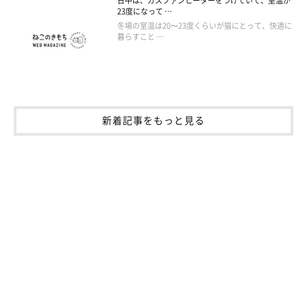
日中は、ガスファンヒーターをつけていて、室温が
23度になって …
冬場の室温は20〜23度くらいが猫にとって、快適に
暮らすこと …
新着記事をもっと見る