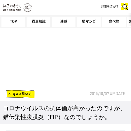
記事をさがす
TOP
猫豆知識
連載
猫マンガ
食べ物
Q＆A飼い方
2015/10/07
UP DATE
コロナウイルスの抗体価が高かったのですが、
猫伝染性腹膜炎（FIP）なのでしょうか。