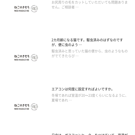
お尻周りの毛をカットしていただいても問題ありま
せん。ご相談者 …
2カ月齢になる猫です。駆虫済みのはずなのです
が、便に虫のよう …
駆虫済みと思っていた猫の便から、虫のようなもの
がでてきたらび …
エアコンは何度に設定すればよいですか。
冬場であれば室温が20〜23度くらいになるように、
夏場であれ …