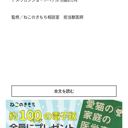
監修／ねこのきもち相談室 担当獣医師
全文を読む