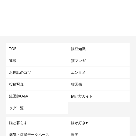
TOP
猫豆知識
連載
猫マンガ
お世話のコツ
エンタメ
投稿写真
猫図鑑
獣医師Q&A
飼い方ガイド
タグ一覧
猫と暮らす
猫が好き♥
病気・症状データベース
漫画