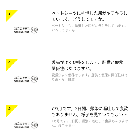
ペットシーツに排泄した尿がキラキラし
ています。どうしてですか。
ペットシーツに排泄した尿がキラキラしています。
どうしてですか …
愛猫がよく便秘をします。肝臓と便秘に
関係性はありますか。
愛猫がよく便秘をします。肝臓と便秘に関係性はあ
りますか。肝臓 …
7カ月です。2日間、頻繁に嘔吐して食欲
もありません。様子を見ていてもよいで
しょうか。
7カ月です。2日間、頻繁に嘔吐して食欲もありませ
ん。様子を見 …