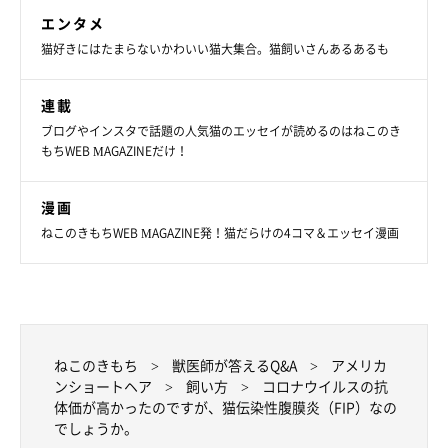
エンタメ
猫好きにはたまらないかわいい猫大集合。猫飼いさんあるあるも
連載
ブログやインスタで話題の人気猫のエッセイが読めるのはねこのき
もちWEB MAGAZINEだけ！
漫画
ねこのきもちWEB MAGAZINE発！猫だらけの4コマ＆エッセイ漫画
ねこのきもち
獣医師が答えるQ&A
アメリカ
ンショートヘア
飼い方
コロナウイルスの抗
体価が高かったのですが、猫伝染性腹膜炎（FIP）なの
でしょうか。