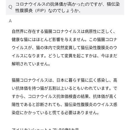
コロナウイルスの抗体価が高かったのですが、猫伝染
性腹膜炎（FIP）なのでしょうか。
自然界に存在する猫腸コロナウイルスは病原性に乏しく、
健康な猫にはほとんど影響を与えません。この猫腸コロナ
ウイルスが、猫の体内で突然変異して猫伝染性腹膜炎のウ
イルスになります。どうして変異を起こすかは、今はまだ
解明されていません。
猫腸コロナウイルスは、日本に暮らす猫に広く感染し、高
い抗体価を持つ猫が五割以上いるともいわれています。で
すから、コロナウイルス抗体価検査の結果、抗体価が高く
陽性であると診断されても、猫伝染性腹膜炎のウイルス感
染症にかかっていると慌てる必要はありません。
アメリカンショートヘア|♂|0歳8カ月