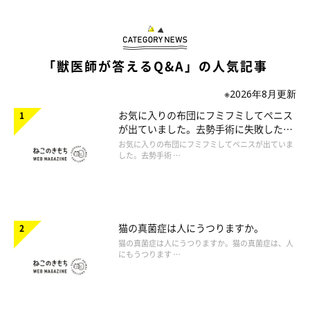
「獣医師が答えるQ&A」の人気記事
※2026年8月更新
お気に入りの布団にフミフミしてペニス
が出ていました。去勢手術に失敗したの
でしょうか。
お気に入りの布団にフミフミしてペニスが出ていま
した。去勢手術 …
猫の真菌症は人にうつりますか。
猫の真菌症は人にうつりますか。猫の真菌症は、人
にもうつります …