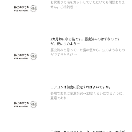
お尻周りの毛をカットしていただいても問題ありま
せん。ご相談者 …
2カ月齢になる猫です。駆虫済みのはずなのです
が、便に虫のよう …
駆虫済みと思っていた猫の便から、虫のようなもの
がでてきたらび …
エアコンは何度に設定すればよいですか。
冬場であれば室温が20〜23度くらいになるように、
夏場であれ …