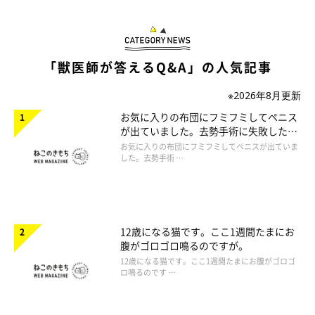
「獣医師が答えるQ&A」の人気記事
※2026年8月更新
お気に入りの布団にフミフミしてペニス
が出ていました。去勢手術に失敗したの
でしょうか。
お気に入りの布団にフミフミしてペニスが出ていま
した。去勢手術 …
12歳になる猫です。ここ1週間たまにお
腹がゴロゴロ鳴るのですが。
12歳になる猫です。ここ1週間たまにお腹がゴロゴ
ロ鳴るのです …