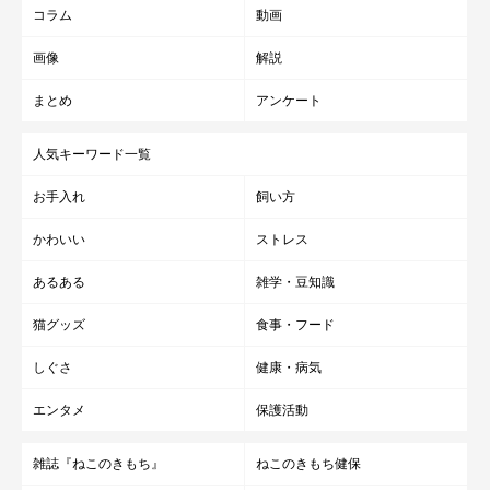
コラム
動画
画像
解説
まとめ
アンケート
人気キーワード一覧
お手入れ
飼い方
かわいい
ストレス
あるある
雑学・豆知識
猫グッズ
食事・フード
しぐさ
健康・病気
エンタメ
保護活動
雑誌『ねこのきもち』
ねこのきもち健保