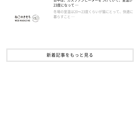
日中は、ガスファンヒーターをつけていて、室温が
23度になって …
冬場の室温は20〜23度くらいが猫にとって、快適に
暮らすこと …
新着記事をもっと見る