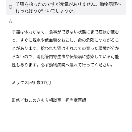
子猫を拾ったのですが元気がありません。動物病院へ
行ったほうがいいでしょうか。
子猫は体力がなく、食事ができない状態にまで症状が進む
と、すぐに脱水や低血糖をおこし、命の危険につながるこ
とがあります。拾われた猫はそれまでの育った環境が分か
らないので、消化管内寄生虫や伝染病に感染している可能
性もあります。必ず動物病院へ連れて行ってください。
ミックス|♂|0歳0カ月
監修／ねこのきもち相談室 担当獣医師