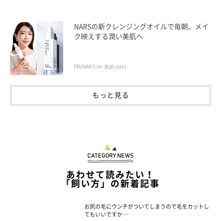
NARSの新クレンジングオイルで毎朝、メイ
ク映えする潤い美肌へ
PR(NARS on 美的.com)
もっと見る
あわせて読みたい！
「飼い方」の新着記事
お尻の毛にウンチがついてしまうので毛をカットし
てもいいですか …