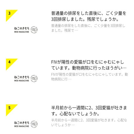
普通量の排尿をした直後に、ごく少量を
3回排尿しました。残尿でしょうか。
普通量の排尿をした直後に、ごく少量を3回排尿し
ました。残尿で …
FIVが陽性の愛猫が口をむにゃむにゃし
ています。動物病院に行ったほうがいい
ですか。
FIVが陽性の愛猫が口をむにゃむにゃしています。動
物病院に行 …
半月前から一週間に2、3回愛猫が吐きま
す。心配ないでしょうか。
半月前から一週間に2、3回愛猫が吐きます。心配な
いでしょうか …