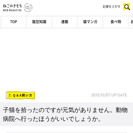
記事をさがす
TOP
猫豆知識
連載
猫マンガ
食べ物
Q＆A飼い方
2015/10/07
UP DATE
子猫を拾ったのですが元気がありません。動物
病院へ行ったほうがいいでしょうか。