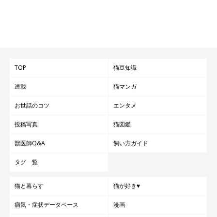
TOP
猫豆知識
連載
猫マンガ
お世話のコツ
エンタメ
投稿写真
猫図鑑
獣医師Q&A
飼い方ガイド
タグ一覧
猫と暮らす
猫が好き♥
病気・症状データベース
漫画