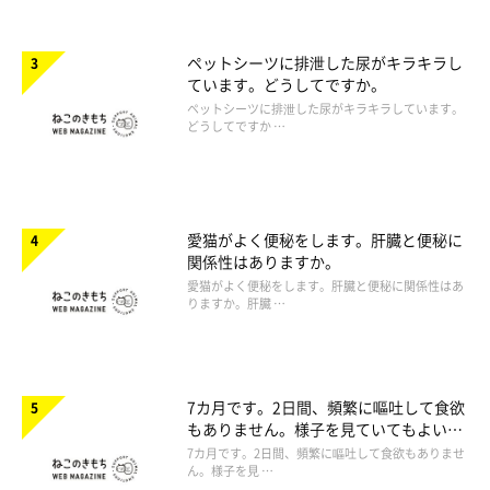
ペットシーツに排泄した尿がキラキラし
ています。どうしてですか。
ペットシーツに排泄した尿がキラキラしています。
どうしてですか …
愛猫がよく便秘をします。肝臓と便秘に
関係性はありますか。
愛猫がよく便秘をします。肝臓と便秘に関係性はあ
りますか。肝臓 …
7カ月です。2日間、頻繁に嘔吐して食欲
もありません。様子を見ていてもよいで
しょうか。
7カ月です。2日間、頻繁に嘔吐して食欲もありませ
ん。様子を見 …