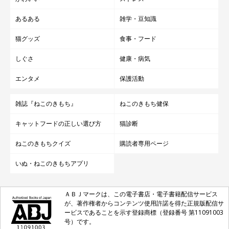
あるある
雑学・豆知識
猫グッズ
食事・フード
しぐさ
健康・病気
エンタメ
保護活動
雑誌『ねこのきもち』
ねこのきもち健保
キャットフードの正しい選び方
猫診断
ねこのきもちクイズ
購読者専用ページ
いぬ・ねこのきもちアプリ
ＡＢＪマークは、この電子書店・電子書籍配信サービス
が、著作権者からコンテンツ使用許諾を得た正規版配信サ
ービスであることを示す登録商標（登録番号 第11091003
号）です。