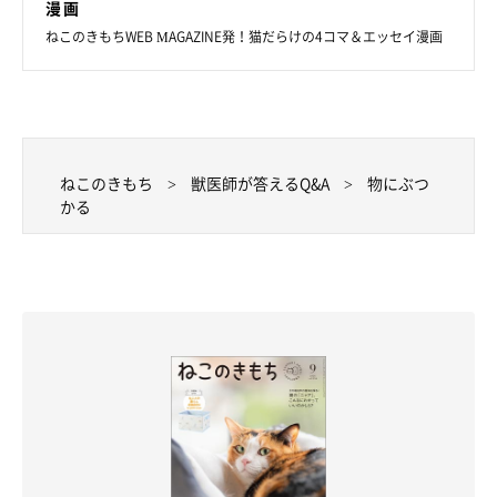
漫画
ねこのきもちWEB MAGAZINE発！猫だらけの4コマ＆エッセイ漫画
ねこのきもち
獣医師が答えるQ&A
物にぶつ
かる