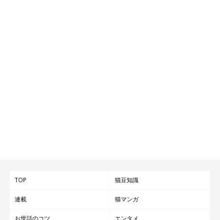
TOP
猫豆知識
連載
猫マンガ
お世話のコツ
エンタメ