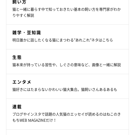
飼い方
猫と一緒に暮らす中で知っておきたい基本の飼い方を専門家がわか
りやすく解説
雑学・豆知識
明日誰かに話したくなる猫にまつわる”あれこれ”ネタはこちら
生態
猫本来が持っている習性や、しぐさの意味など、画像と一緒に解説
エンタメ
猫好きにはたまらないかわいい猫大集合。猫飼いさんあるあるも
連載
ブログやインスタで話題の人気猫のエッセイが読めるのはねこのき
もちWEB MAGAZINEだけ！