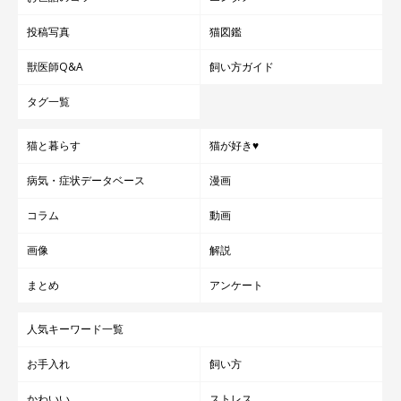
投稿写真
猫図鑑
獣医師Q&A
飼い方ガイド
タグ一覧
猫と暮らす
猫が好き♥
病気・症状データベース
漫画
コラム
動画
画像
解説
まとめ
アンケート
人気キーワード一覧
お手入れ
飼い方
かわいい
ストレス