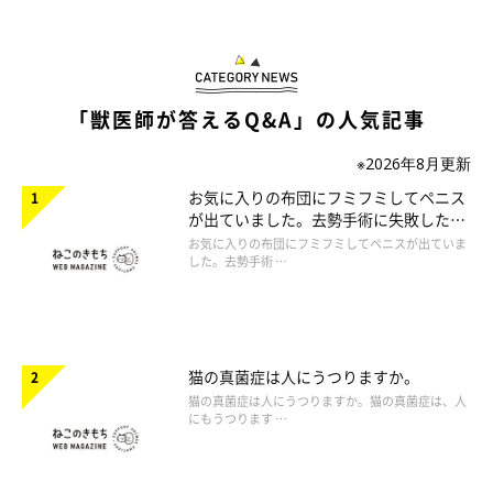
「獣医師が答えるQ&A」の人気記事
※2026年8月更新
お気に入りの布団にフミフミしてペニス
が出ていました。去勢手術に失敗したの
でしょうか。
お気に入りの布団にフミフミしてペニスが出ていま
した。去勢手術 …
猫の真菌症は人にうつりますか。
猫の真菌症は人にうつりますか。猫の真菌症は、人
にもうつります …