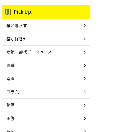
Pick Up!
猫と暮らす
猫が好き♥
病気・症状データベース
連載
漫画
コラム
動画
画像
解説