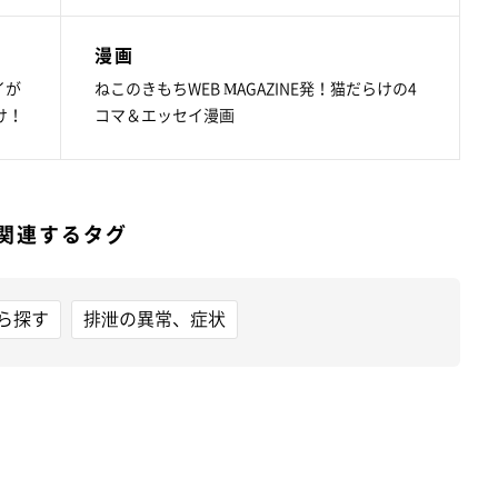
漫画
イが
ねこのきもちWEB MAGAZINE発！猫だらけの4
け！
コマ＆エッセイ漫画
関連するタグ
ら探す
排泄の異常、症状