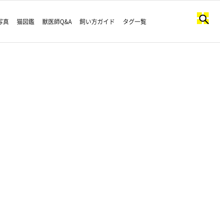
写真
猫図鑑
獣医師Q&A
飼い方ガイド
タグ一覧