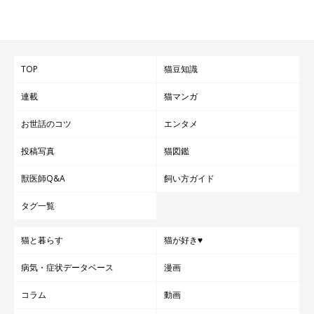
TOP
猫豆知識
連載
猫マンガ
お世話のコツ
エンタメ
投稿写真
猫図鑑
獣医師Q&A
飼い方ガイド
タグ一覧
猫と暮らす
猫が好き♥
病気・症状データベース
漫画
コラム
動画