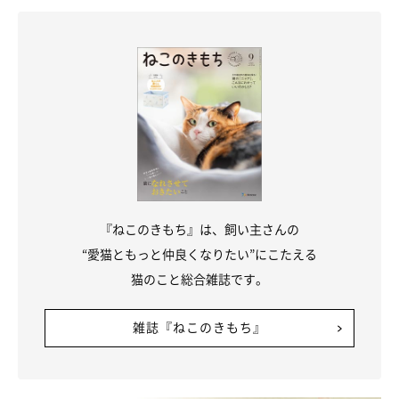
ねこのきもち投稿写真ギャラリー
猫がおててを目に当てて眠っている姿を見たことはありません
おそらく眩しいから
か？これは、
。猫の目は光に敏感なの
『ねこのきもち』は、飼い主さんの
で、明るいところでは人以上にまぶしく感じているはずです。そ
“愛猫ともっと仲良くなりたい”にこたえる
のため、このように目を覆ったポーズで眠ることがあるのです。
猫のこと総合雑誌です。
また、寝返りのときに偶然このような体勢になることもありま
雑誌『ねこのきもち』
す。
このように、リラックスしているときだったり、猫にとって心地