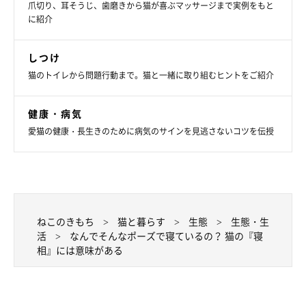
爪切り、耳そうじ、歯磨きから猫が喜ぶマッサージまで実例をもと
に紹介
しつけ
猫のトイレから問題行動まで。猫と一緒に取り組むヒントをご紹介
健康・病気
愛猫の健康・長生きのために病気のサインを見逃さないコツを伝授
ねこのきもち
猫と暮らす
生態
生態・生
活
なんでそんなポーズで寝ているの？ 猫の『寝
相』には意味がある