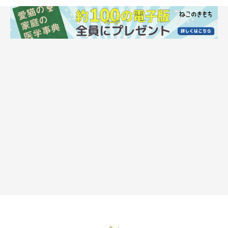
ねこのきもち投稿写真ギャラリー
暑く
「ヘソ天」ともいわれる、仰向けで寝るポーズ。これは、
て体を冷やしたいときに体を広げて、空気に触れる面
積を増やし、体温を下げようとしている
のだそうです。
ただし、お腹は急所でもあるので、安心できる環境でないとこの
ようなポーズはとりません。リラックスしている証拠ですね♡