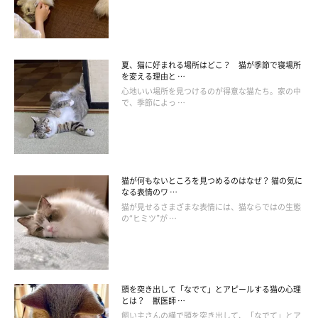
夏、猫に好まれる場所はどこ？ 猫が季節で寝場所
を変える理由と …
心地いい場所を見つけるのが得意な猫たち。家の中
で、季節によっ …
猫が何もないところを見つめるのはなぜ？ 猫の気に
なる表情のワ …
猫が見せるさまざまな表情には、猫ならではの生態
の“ヒミツ”が …
何かにあごをのせて眠るのは？
頭を突き出して「なでて」とアピールする猫の心理
とは？ 獣医師 …
飼い主さんの横で頭を突き出して、「なでて」とア