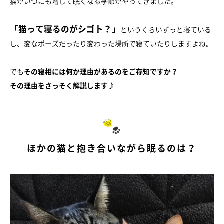
猫がいつにも増して眠くなる季節がやってきました。
「猫って寝るのがシゴト？」
というくらいずっと寝ている
し、変なポーズだったり変わった場所で寝ていたりしますよね。
でも
その寝相には何か理由があるのをご存知ですか？
その理由をさっそく解説します♪
ほかの猫と抱き合いながら眠るのは？