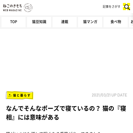
記事をさがす
TOP
猫豆知識
連載
猫マンガ
食べ物
猫と暮らす
2021/03/21
UP DATE
なんでそんなポーズで寝ているの？ 猫の『寝
相』には意味がある