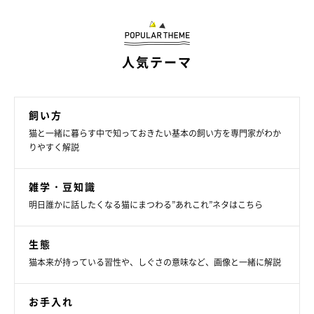
心地よいのでしょう。快適さに気づいた猫の、お決まりのポーズ
になっていることも♪
人気テーマ
飼い方
猫と一緒に暮らす中で知っておきたい基本の飼い方を専門家がわか
りやすく解説
雑学・豆知識
明日誰かに話したくなる猫にまつわる”あれこれ”ネタはこちら
生態
猫本来が持っている習性や、しぐさの意味など、画像と一緒に解説
お手入れ
目を覆って眠るのは？