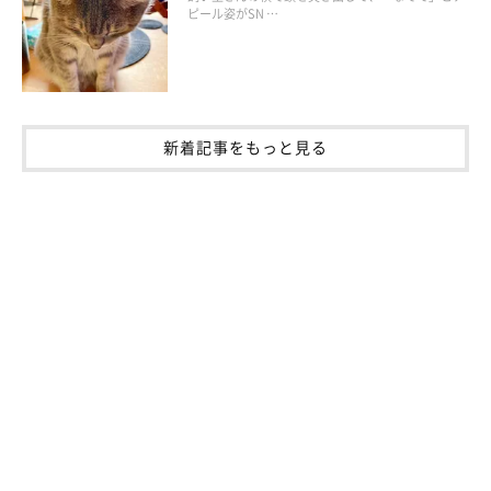
ピール姿がSN …
新着記事をもっと見る
ねこのきもち投稿写真ギャラリー
飼い主さんの体や猫ベッドの縁など、高さのあるものにあごをの
経験からその姿勢がラ
せて眠ることがあります。これは、
クだと知っている
から。気道が確保しやすく、温度や質感も