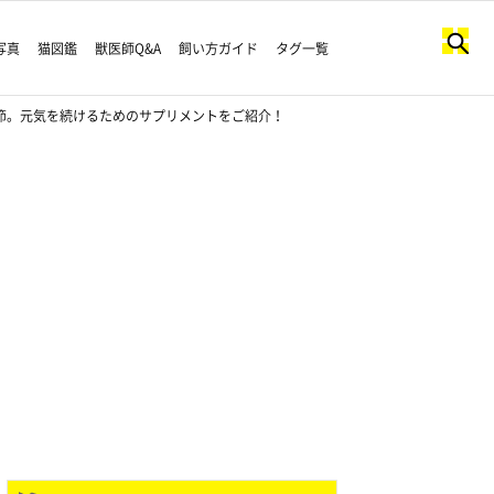
写真
猫図鑑
獣医師Q&A
飼い方ガイド
タグ一覧
節。元気を続けるためのサプリメントをご紹介！