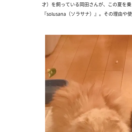
才）を飼っている岡田さんが、この夏を乗
『solusana（ソラサナ）』。その理由