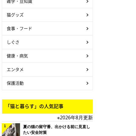
雑学・豆知識
猫グッズ
食事・フード
しぐさ
健康・病気
エンタメ
保護活動
「猫と暮らす」の人気記事
※2026年8月更新
夏の猫の留守番、出かける前に見直し
たい安全対策