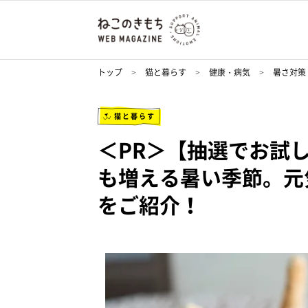
トップ
猫と暮らす
健康・病気
暑さ対策
猫と暮らす
＜PR＞【抽選でお試
も増える暑い季節。元
をご紹介！