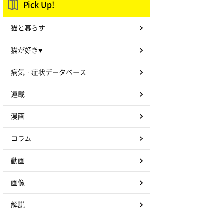
Pick Up!
猫と暮らす
猫が好き♥
病気・症状データベース
連載
漫画
コラム
動画
画像
解説