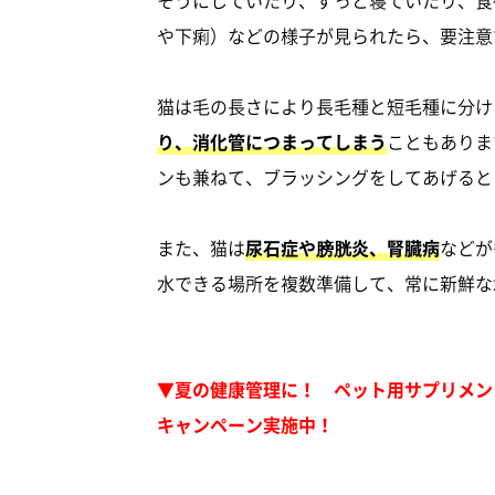
そうにしていたり、ずっと寝ていたり、食
や下痢）などの様子が見られたら、要注意
猫は毛の長さにより長毛種と短毛種に分け
り、消化管につまってしまう
こともありま
ンも兼ねて、ブラッシングをしてあげると
また、猫は
尿石症や膀胱炎、腎臓病
などが
水できる場所を複数準備して、常に新鮮な
▼夏の健康管理に！ ペット用サプリメント
キャンペーン実施中！