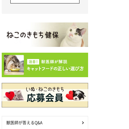
獣医師が答えるQ&A