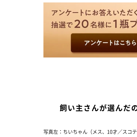
飼い主さんが選んだのは
写真左：ちいちゃん（メス、10才／スコ