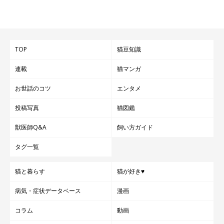
TOP
猫豆知識
連載
猫マンガ
お世話のコツ
エンタメ
投稿写真
猫図鑑
獣医師Q&A
飼い方ガイド
タグ一覧
猫と暮らす
猫が好き♥
病気・症状データベース
漫画
コラム
動画