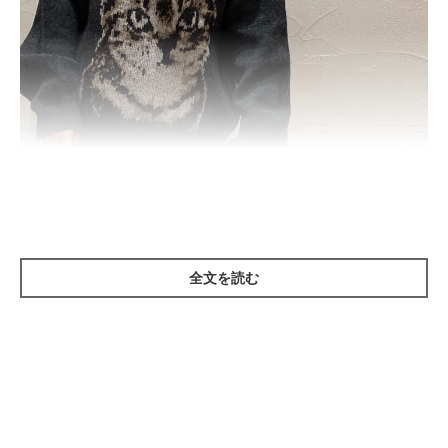
＠rina_od0307
全文を読む
最初に紹介するのはトラ柄の猫が見上げるデザイン。上目遣いの
猫に、キュンとハートを射抜かれそう♡
落ち着いたチャコールのニットで、モノトーンコーデを楽しむの
もいいですね。カジュアルに着こなせる、猫好きがこの冬手に入
れたいアイテムです。