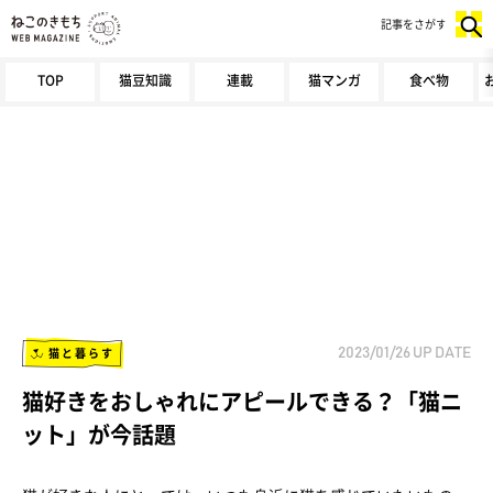
記事をさがす
TOP
猫豆知識
連載
猫マンガ
食べ物
猫と暮らす
2023/01/26
UP DATE
猫好きをおしゃれにアピールできる？「猫ニ
ット」が今話題