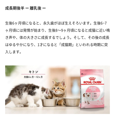
成長期後半 ー 離乳後 ー
生後6ヶ月頃になると、永久歯がほぼ生えそろいます。生後6~7
ヶ月頃には発情が始まり、生後8～9ヶ月頃になると成猫に近い鳴
き声や、体の大きさに成長するでしょう。そして、その後の成長
はゆるやかになり、1才になると「成猫期」といわれる時期に突
入します。