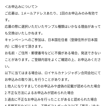
＜お申込みについて＞
ご応募は、1メールアドレスあたり、1回のお申込みのみ有効で
す。
応募の際に選択いただいたサンプル種類はいかなる理由があって
も交換はいたしかねます。
キャンペーンへのご参加は、日本国在住者（登録住所が日本国
内）に限らせて頂きます。
お名前・ご住所・郵便番号などに不備がある場合、発送できない
ことがあります。ご登録内容をよくご確認の上、お申込みくださ
い。
以下に当てはまる場合は、ロイヤルカナンジャポン合同会社にて
お申込みの取り消しを行うことがあります。
1.他人になりすましてのお申込みや虚偽の記載が認められた場合
2.不正な方法によるお申込みが認められた場合
3.過去に不正なお申込みを行ったことがあると認められた場合
4.長期不在などにより、子猫ギフトボックス(以下「賞品」)をお