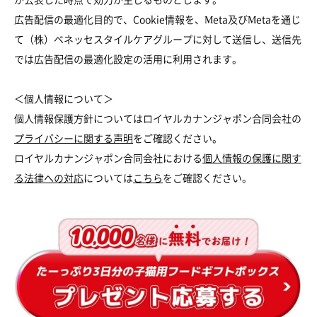
広告配信の最適化目的で、Cookie情報を、Meta及びMetaを通じ
て（株）ベネッセスタイルケアグループに対して送信し、送信先
では広告配信の最適化設定の活用に利用されます。
＜個人情報について＞
個人情報保護方針についてはロイヤルカナンジャポン合同会社の
プライバシーに関する声明
をご確認ください。
ロイヤルカナンジャポン合同会社における
個人情報の保護に関す
る法律への対応
については
こちら
をご確認ください。