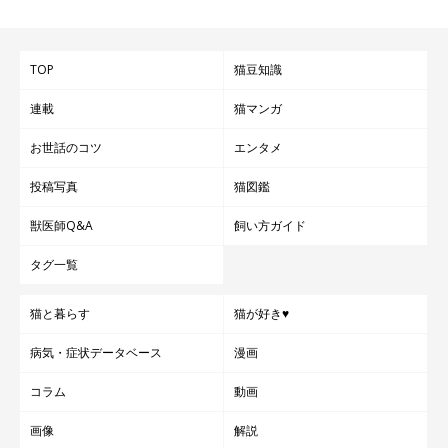
TOP
猫豆知識
連載
猫マンガ
お世話のコツ
エンタメ
投稿写真
猫図鑑
獣医師Q&A
飼い方ガイド
タグ一覧
猫と暮らす
猫が好き♥
病気・症状データベース
漫画
コラム
動画
画像
解説