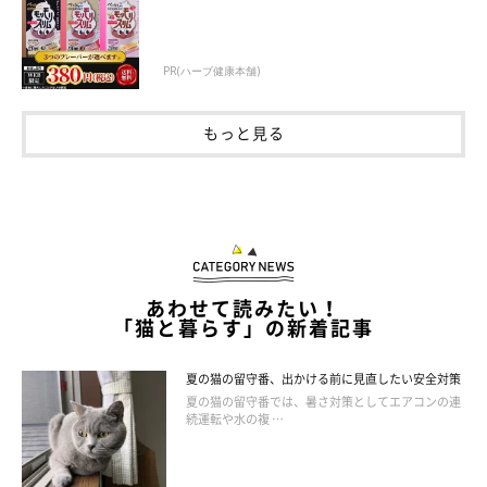
PR(ハーブ健康本舗)
もっと見る
あわせて読みたい！
「猫と暮らす」の新着記事
夏の猫の留守番、出かける前に見直したい安全対策
夏の猫の留守番では、暑さ対策としてエアコンの連
続運転や水の複 …