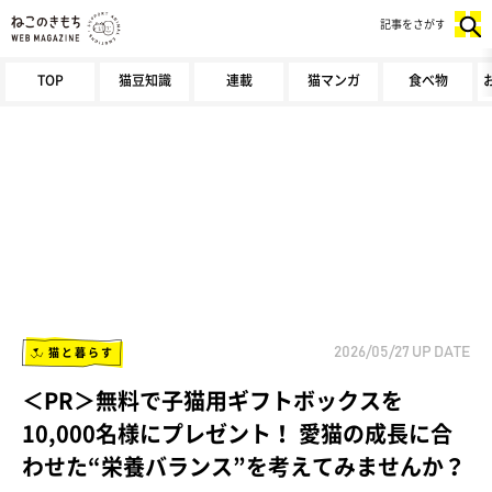
記事をさがす
TOP
猫豆知識
連載
猫マンガ
食べ物
猫と暮らす
2026/05/27
UP DATE
＜PR＞無料で子猫用ギフトボックスを
10,000名様にプレゼント！ 愛猫の成長に合
わせた“栄養バランス”を考えてみませんか？