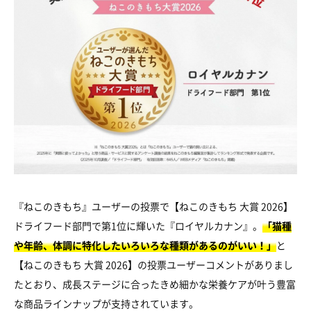
『ねこのきもち』ユーザーの投票で【ねこのきもち 大賞 2026】
ドライフード部門で第1位に輝いた『ロイヤルカナン』。
「猫種
や年齢、体調に特化したいろいろな種類があるのがいい！」
と
【ねこのきもち 大賞 2026】の投票ユーザーコメントがありまし
たとおり、成長ステージに合ったきめ細かな栄養ケアが叶う豊富
な商品ラインナップが支持されています。