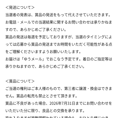
＜発送について＞
当選者の発表は、賞品の発送をもって代えさせていただきます。
お電話・メールでの当選結果に関するお問い合わせは承りかねま
すので、あらかじめご了承ください。
賞品の発送は毎週を予定しておりますが、当選のタイミングによ
っては応募から賞品の発送までお時間をいただく可能性がある点
をご理解くださいますようお願いいたします。
お届けは「ゆうメール」でおこなう予定です。着日のご指定等は
承りかねますので、あらかじめご了承ください。
＜賞品について＞
ご当選の権利はご本人様のもので、第三者に譲渡・換金はできま
せん。賞品の転売も禁止とさせて頂きます。
賞品に不良があった場合、2026年7月31日までにお問い合わせを
いただいた分に限り、良品との交換を承ります。
恐れ入りますが複数頭飼われている場合も、おひとり様につき、