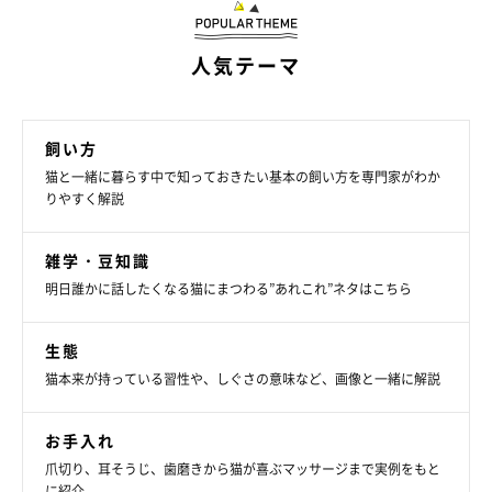
人気テーマ
飼い方
猫と一緒に暮らす中で知っておきたい基本の飼い方を専門家がわか
りやすく解説
雑学・豆知識
明日誰かに話したくなる猫にまつわる”あれこれ”ネタはこちら
生態
猫本来が持っている習性や、しぐさの意味など、画像と一緒に解説
お手入れ
爪切り、耳そうじ、歯磨きから猫が喜ぶマッサージまで実例をもと
に紹介