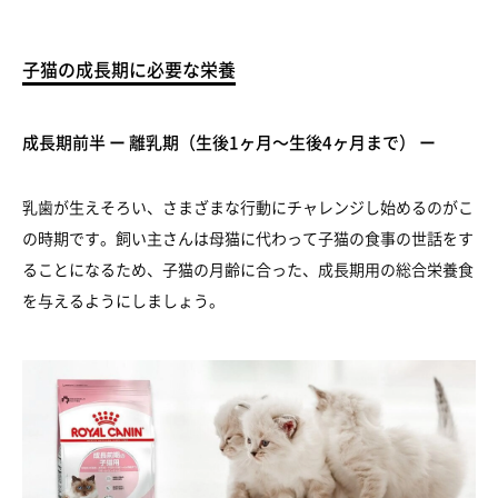
子猫の成長期に必要な栄養
成長期前半 ー 離乳期（生後1ヶ月～生後4ヶ月まで） ー
乳歯が生えそろい、さまざまな行動にチャレンジし始めるのがこ
の時期です。飼い主さんは母猫に代わって子猫の食事の世話をす
ることになるため、子猫の月齢に合った、成長期用の総合栄養食
を与えるようにしましょう。