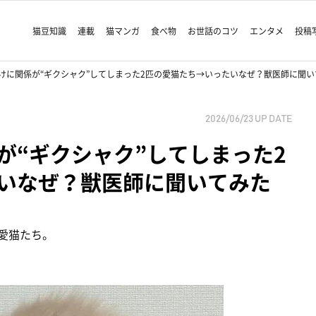
猫豆知識
連載
猫マンガ
食べ物
お世話のコツ
エンタメ
投稿
けに関係が“ギクシャク”してしまった2匹の愛猫たち→いったいなぜ？獣医師に聞い
2026/06/23
UP DATE
が“ギクシャク”してしまった2
いなぜ？獣医師に聞いてみた
愛猫たち。