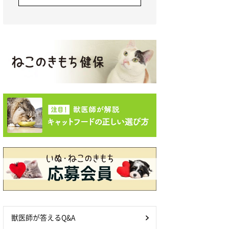
獣医師が答えるQ&A