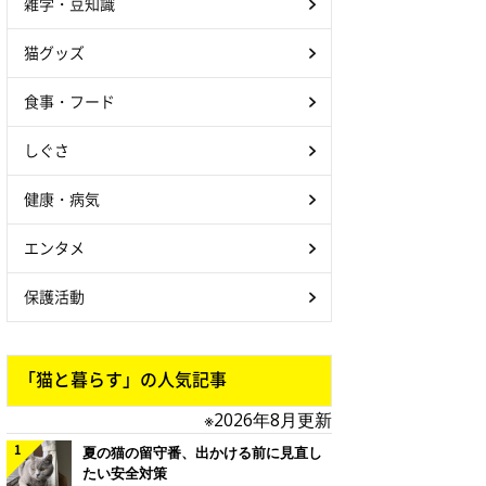
雑学・豆知識
猫グッズ
食事・フード
しぐさ
健康・病気
エンタメ
保護活動
「猫と暮らす」の人気記事
※2026年8月更新
夏の猫の留守番、出かける前に見直し
たい安全対策