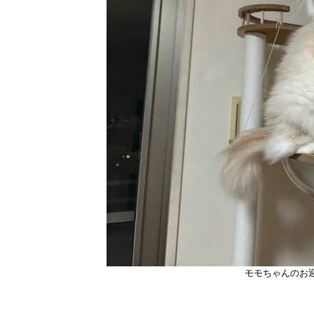
モモちゃんのお