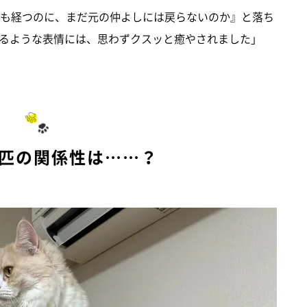
日も経つのに、まだ元の仲よしには戻らないのか』と落ち
るような表情には、思わずクスッと癒やされました」
2匹の関係性は……？