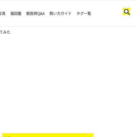
写真
猫図鑑
獣医師Q&A
飼い方ガイド
タグ一覧
てみた