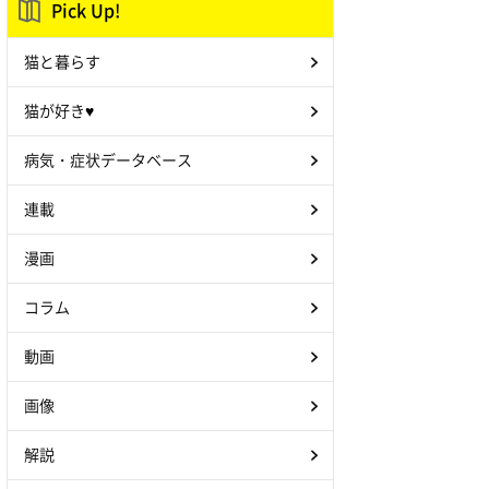
Pick Up!
猫と暮らす
猫が好き♥
病気・症状データベース
連載
漫画
コラム
動画
画像
解説