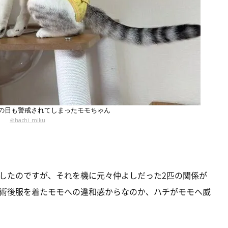
の日も警戒されてしまったモモちゃん
＠hachi_miku
したのですが、それを機に元々仲よしだった2匹の関係が
術後服を着たモモへの違和感からなのか、ハチがモモへ威