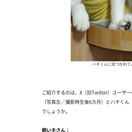
ハチくんに近づかれて
ご紹介するのは、X（旧Twitter）ユーザー
（写真左／撮影時生後6カ月）とハチくん
でしょうか。
飼い主さん：