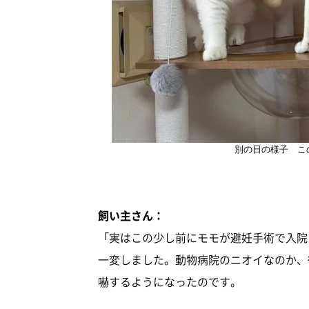
別の日の様子 こ
飼い主さん：
「実はこの少し前にモモが避妊手術で入院
一変しました。動物病院のニオイなのか、
嚇するようになったのです。