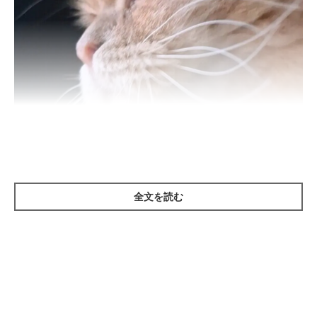
全文を読む
ねこのきもち投稿写真ギャラリー
猫のひげはとても大切な感覚器官といわれています。そのため、
床に落ちているのを見つけると驚く飼い主さんもいるかもしれま
せん。