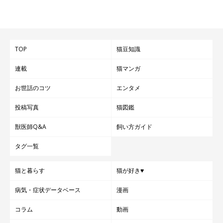
TOP
猫豆知識
連載
猫マンガ
お世話のコツ
エンタメ
投稿写真
猫図鑑
獣医師Q&A
飼い方ガイド
タグ一覧
猫と暮らす
猫が好き♥
病気・症状データベース
漫画
コラム
動画