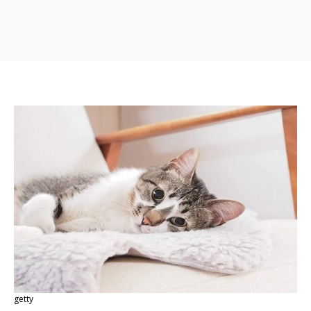
getty