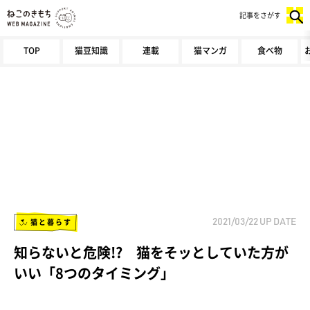
記事をさがす
TOP
猫豆知識
連載
猫マンガ
食べ物
猫と暮らす
2021/03/22
UP DATE
知らないと危険!? 猫をそッとしていた方が
いい「8つのタイミング」