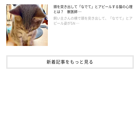
頭を突き出して「なでて」とアピールする猫の心理
とは？ 獣医師 …
飼い主さんの横で頭を突き出して、「なでて」とア
ピール姿がSN …
新着記事をもっと見る