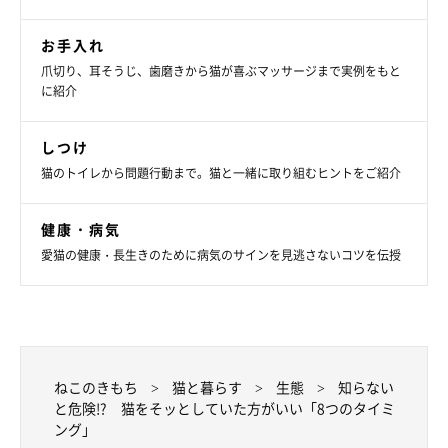
お手入れ
爪切り、耳そうじ、歯磨きから猫が喜ぶマッサージまで実例をもと
に紹介
しつけ
猫のトイレから問題行動まで。猫と一緒に取り組むヒントをご紹介
健康・病気
愛猫の健康・長生きのために病気のサインを見逃さないコツを伝授
ねこのきもち
猫と暮らす
生態
知らない
と危険!? 猫をそッとしていた方がいい「8つのタイミ
ング」