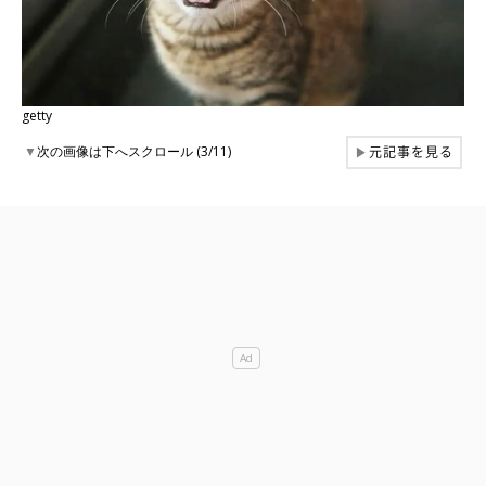
getty
元記事を見る
▼
次の画像は下へスクロール (3/11)
▶