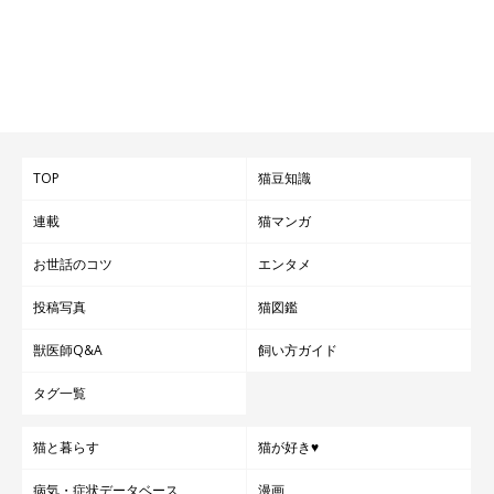
TOP
猫豆知識
連載
猫マンガ
お世話のコツ
エンタメ
投稿写真
猫図鑑
獣医師Q&A
飼い方ガイド
タグ一覧
猫と暮らす
猫が好き♥
病気・症状データベース
漫画