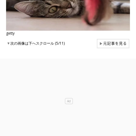
getty
元記事を見る
▼
次の画像は下へスクロール (5/11)
▶