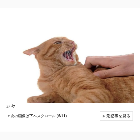
getty
元記事を見る
▼
次の画像は下へスクロール (6/11)
▶