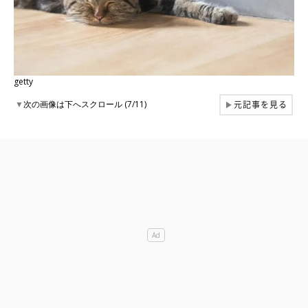
getty
元記事を見る
▼
次の画像は下へスクロール (7/11)
▶