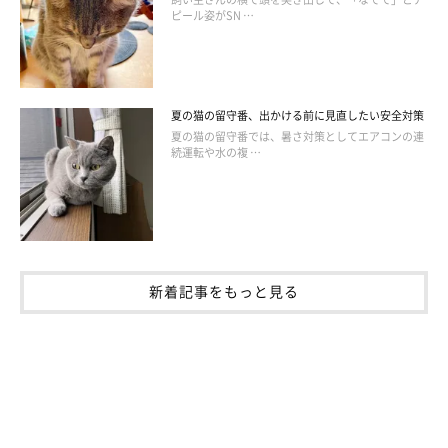
ピール姿がSN …
夏の猫の留守番、出かける前に見直したい安全対策
夏の猫の留守番では、暑さ対策としてエアコンの連
続運転や水の複 …
新着記事をもっと見る