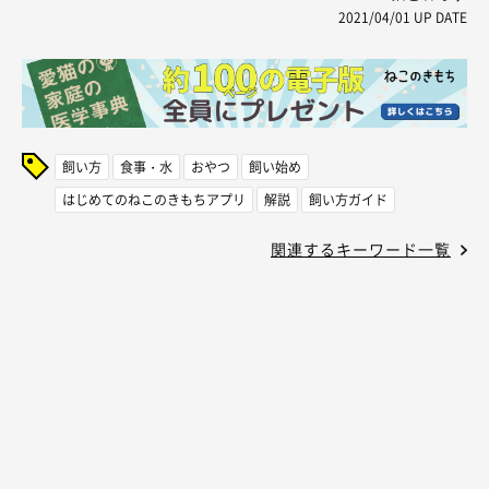
2021/04/01
UP DATE
飼い方
食事・水
おやつ
飼い始め
はじめてのねこのきもちアプリ
解説
飼い方ガイド
関連するキーワード一覧