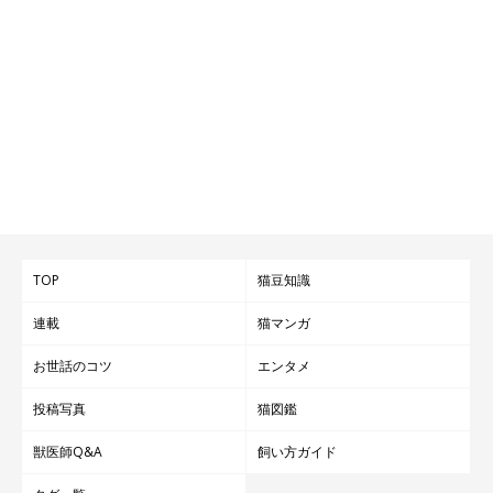
TOP
猫豆知識
連載
猫マンガ
お世話のコツ
エンタメ
投稿写真
猫図鑑
獣医師Q&A
飼い方ガイド