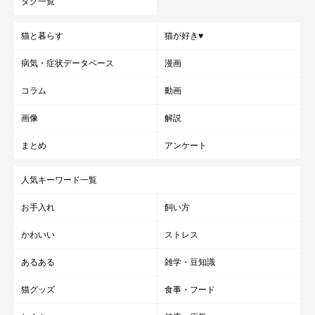
タグ一覧
猫と暮らす
猫が好き♥
病気・症状データベース
漫画
コラム
動画
画像
解説
まとめ
アンケート
人気キーワード一覧
お手入れ
飼い方
かわいい
ストレス
あるある
雑学・豆知識
猫グッズ
食事・フード