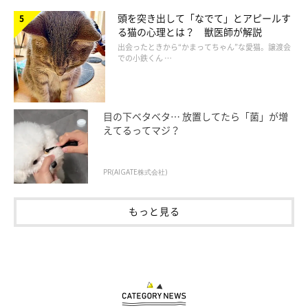
頭を突き出して「なでて」とアピールす
る猫の心理とは？ 獣医師が解説
出会ったときから“かまってちゃん”な愛猫。譲渡会
での小鉄くん …
目の下ベタベタ… 放置してたら「菌」が増
えてるってマジ？
PR(AIGATE株式会社)
もっと見る