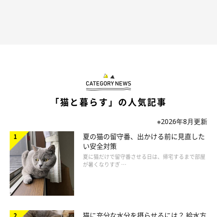
「猫と暮らす」の人気記事
※2026年8月更新
夏の猫の留守番、出かける前に見直した
い安全対策
夏に猫だけで留守番させる日は、帰宅するまで部屋
が暑くなりすぎ …
猫に充分な水分を摂らせるには？ 給水方