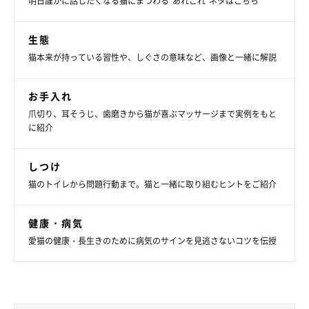
明日誰かに話したくなる猫にまつわる”あれこれ”ネタはこちら
生態
猫本来が持っている習性や、しぐさの意味など、画像と一緒に解説
お手入れ
爪切り、耳そうじ、歯磨きから猫が喜ぶマッサージまで実例をもと
に紹介
しつけ
猫のトイレから問題行動まで。猫と一緒に取り組むヒントをご紹介
健康・病気
愛猫の健康・長生きのために病気のサインを見逃さないコツを伝授