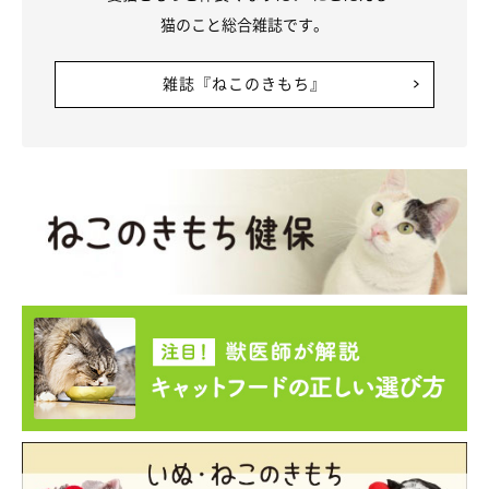
猫のこと総合雑誌です。
雑誌『ねこのきもち』