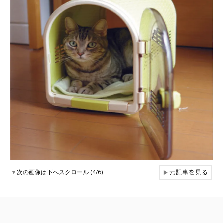
元記事を見る
▼
次の画像は下へスクロール (4/6)
▶