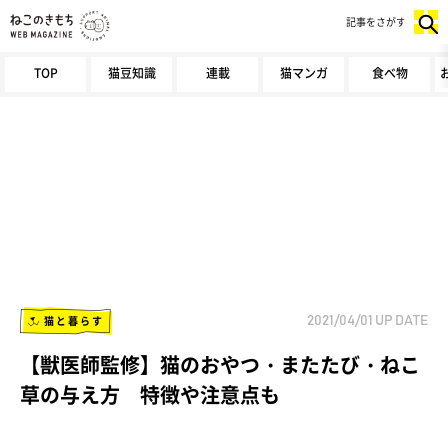
記事をさがす
TOP
猫豆知識
連載
猫マンガ
食べ物
猫と暮らす
2021/04/01
UP DATE
【獣医師監修】猫のおやつ・またたび・ねこ
草の与え方 特徴や注意点も