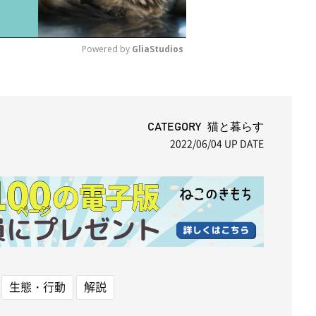
Powered by 
GliaStudios
M
u
t
CATEGORY 猫と暮らす
2022/06/04
UP DATE
e
生態・行動
解説