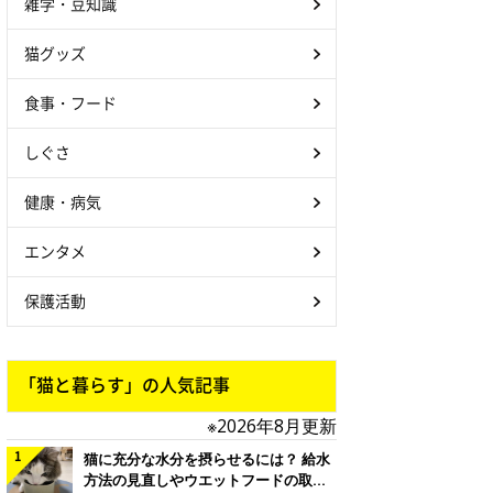
雑学・豆知識
猫グッズ
食事・フード
しぐさ
健康・病気
エンタメ
保護活動
「猫と暮らす」の人気記事
※2026年8月更新
猫に充分な水分を摂らせるには？ 給水
方法の見直しやウエットフードの取り