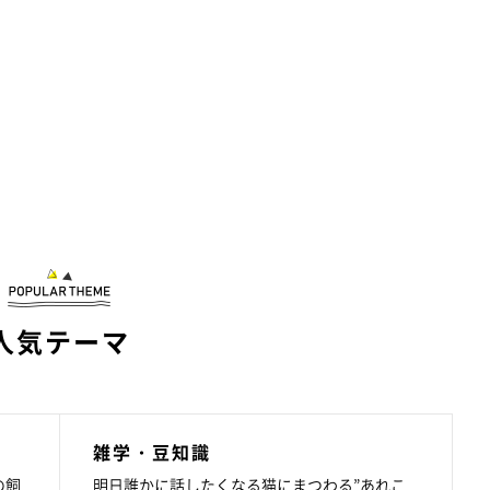
人気テーマ
雑学・豆知識
の飼
明日誰かに話したくなる猫にまつわる”あれこ