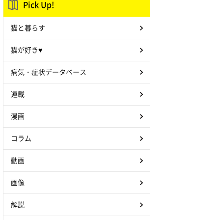
Pick Up!
猫と暮らす
猫が好き♥
病気・症状データベース
連載
漫画
コラム
動画
画像
解説