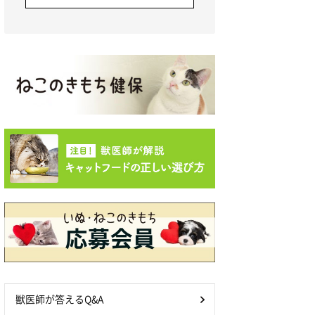
獣医師が答えるQ&A