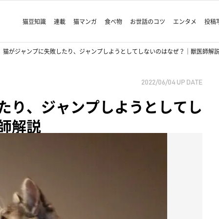
猫豆知識
連載
猫マンガ
食べ物
お世話のコツ
エンタメ
投稿
猫がジャンプに失敗したり、ジャンプしようとしてしないのはなぜ？｜獣医師解
2022/06/04
UP DATE
たり、ジャンプしようとしてし
師解説