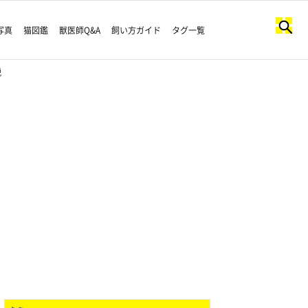
写真
猫図鑑
獣医師Q&A
飼い方ガイド
タグ一覧
説