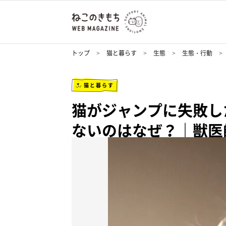
トップ
猫と暮らす
生態
生態・行動
猫と暮らす
猫がジャンプに失敗し
ないのはなぜ？｜獣医