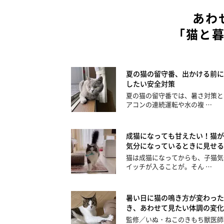
あわ
「猫と
夏の猫の留守番、出かける前に
したい安全対策
夏の猫の留守番では、暑さ対策と
アコンの連続運転や水の複 …
成猫になっても甘えたい！猫が
気分になっているときに見せる
猫は成猫になってからも、子猫気
イッチが入ることが。そん …
暑い日に猫の鳴き方が変わった
き、あわせて見たい体調の変化
監修／いぬ・ねこのきもち獣医師