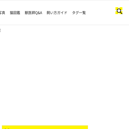
写真
猫図鑑
獣医師Q&A
飼い方ガイド
タグ一覧
説