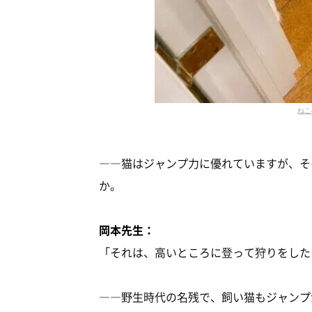
ねこ
――猫はジャンプ力に優れていますが、そ
か。
岡本先生：
「それは、高いところに登って狩りをした
――野生時代の名残で、飼い猫もジャンプ