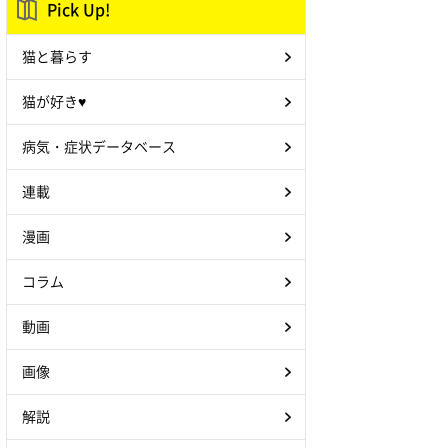
Pick Up!
猫と暮らす
猫が好き♥
病気・症状データベース
連載
漫画
コラム
動画
画像
解説