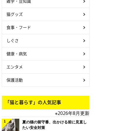
雑学・豆知識
猫グッズ
食事・フード
しぐさ
健康・病気
エンタメ
保護活動
「猫と暮らす」の人気記事
※2026年8月更新
夏の猫の留守番、出かける前に見直し
たい安全対策