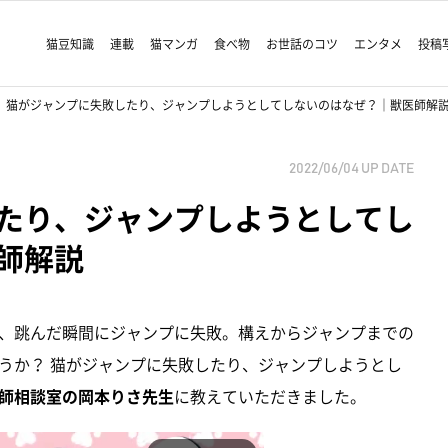
猫豆知識
連載
猫マンガ
食べ物
お世話のコツ
エンタメ
投稿
猫がジャンプに失敗したり、ジャンプしようとしてしないのはなぜ？｜獣医師解
2022/06/04
UP DATE
たり、ジャンプしようとしてし
師解説
、跳んだ瞬間にジャンプに失敗。構えからジャンプまでの
うか？ 猫がジャンプに失敗したり、ジャンプしようとし
師相談室の岡本りさ先生
に教えていただきました。