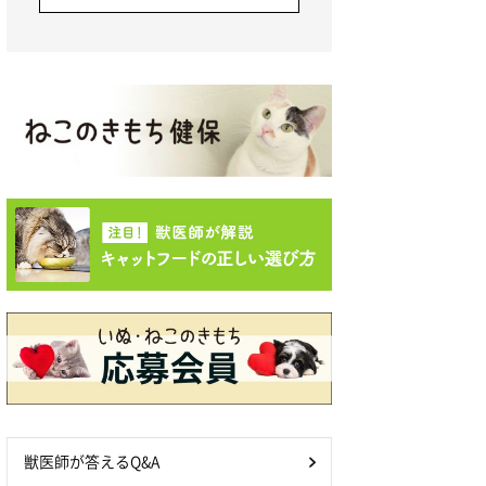
獣医師が答えるQ&A