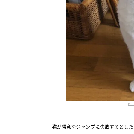
ねこ
――猫が得意なジャンプに失敗するとした