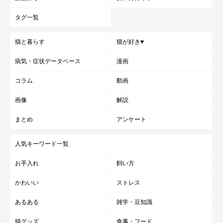
タグ一覧
猫と暮らす
猫が好き♥
病気・症状データベース
漫画
コラム
動画
画像
解説
まとめ
アンケート
人気キーワード一覧
お手入れ
飼い方
かわいい
ストレス
あるある
雑学・豆知識
猫グッズ
食事・フード