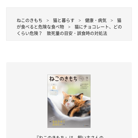
ねこのきもち
猫と暮らす
健康・病気
猫
が食べると危険な食べ物
猫にチョコレート、どの
くらい危険？ 致死量の目安・誤食時の対処法
『ねこのきもち』は、飼い主さんの