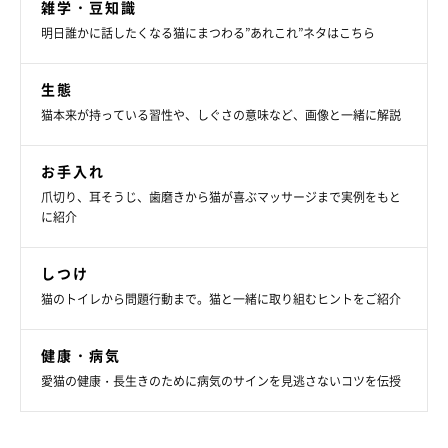
雑学・豆知識
明日誰かに話したくなる猫にまつわる”あれこれ”ネタはこちら
生態
猫本来が持っている習性や、しぐさの意味など、画像と一緒に解説
お手入れ
爪切り、耳そうじ、歯磨きから猫が喜ぶマッサージまで実例をもと
に紹介
しつけ
猫のトイレから問題行動まで。猫と一緒に取り組むヒントをご紹介
健康・病気
愛猫の健康・長生きのために病気のサインを見逃さないコツを伝授