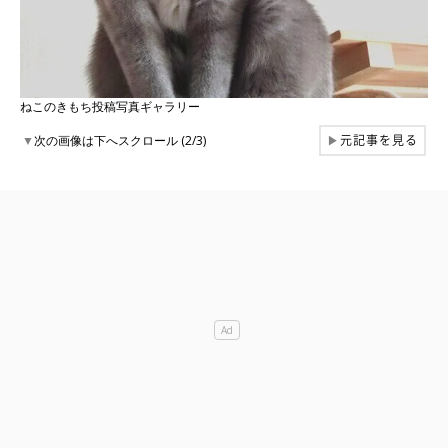
ねこのきもち投稿写真ギャラリー
元記事を見る
▼
次の画像は下へスクロール (2/3)
▶