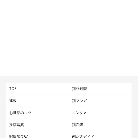
TOP
猫豆知識
連載
猫マンガ
お世話のコツ
エンタメ
投稿写真
猫図鑑
獣医師Q&A
飼い方ガイド