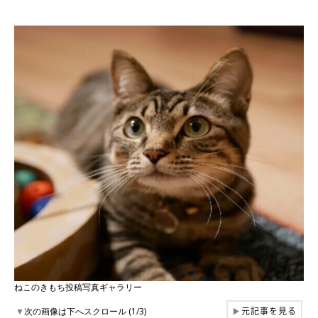
ねこのきもち投稿写真ギャラリー
元記事を見る
▼
次の画像は下へスクロール (1/3)
▶