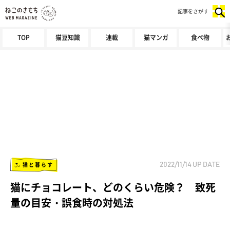
記事をさがす
TOP
猫豆知識
連載
猫マンガ
食べ物
猫と暮らす
2022/11/14
UP DATE
猫にチョコレート、どのくらい危険？ 致死
量の目安・誤食時の対処法