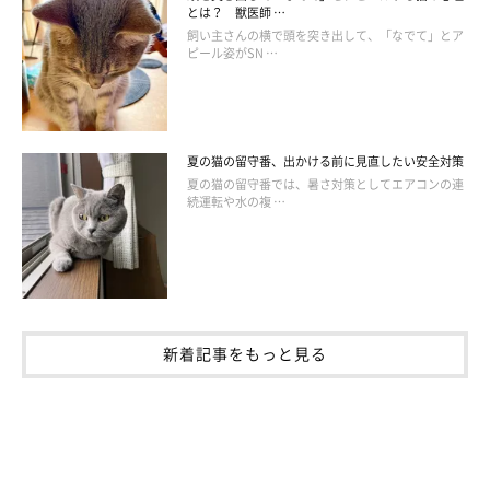
とは？ 獣医師 …
飼い主さんの横で頭を突き出して、「なでて」とア
ピール姿がSN …
夏の猫の留守番、出かける前に見直したい安全対策
夏の猫の留守番では、暑さ対策としてエアコンの連
続運転や水の複 …
新着記事をもっと見る