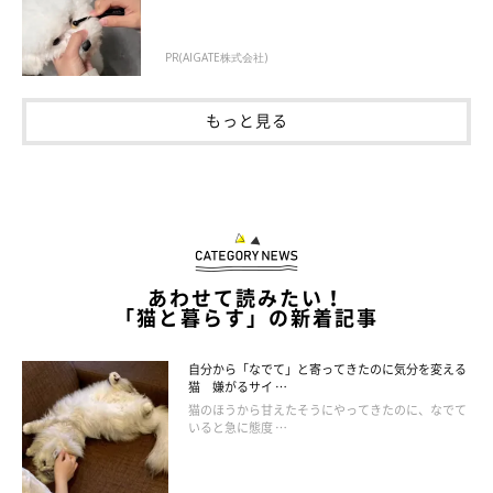
PR(AIGATE株式会社)
もっと見る
あわせて読みたい！
「猫と暮らす」の新着記事
自分から「なでて」と寄ってきたのに気分を変える
猫 嫌がるサイ …
猫のほうから甘えたそうにやってきたのに、なでて
いると急に態度 …