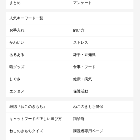
まとめ
アンケート
人気キーワード一覧
お手入れ
飼い方
かわいい
ストレス
あるある
雑学・豆知識
猫グッズ
食事・フード
しぐさ
健康・病気
エンタメ
保護活動
雑誌『ねこのきもち』
ねこのきもち健保
キャットフードの正しい選び方
猫診断
ねこのきもちクイズ
購読者専用ページ