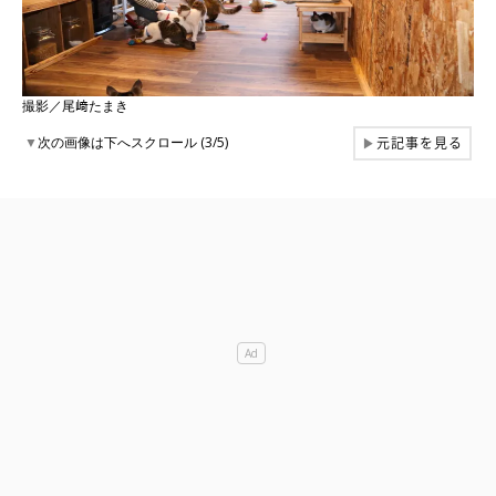
撮影／尾﨑たまき
元記事を見る
▼
次の画像は下へスクロール (3/5)
▶