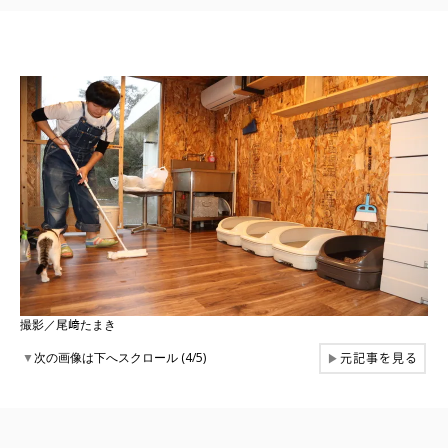
撮影／尾﨑たまき
元記事を見る
▼
次の画像は下へスクロール (4/5)
▶