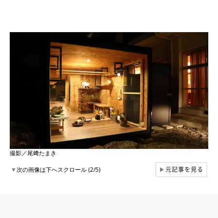
撮影／尾﨑たまき
元記事を見る
▼
次の画像は下へスクロール (2/5)
▶