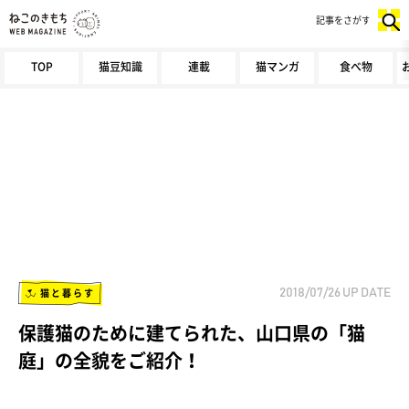
記事をさがす
TOP
猫豆知識
連載
猫マンガ
食べ物
猫と暮らす
2018/07/26
UP DATE
保護猫のために建てられた、山口県の「猫
庭」の全貌をご紹介！