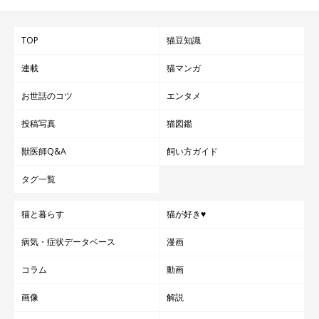
TOP
猫豆知識
連載
猫マンガ
お世話のコツ
エンタメ
投稿写真
猫図鑑
獣医師Q&A
飼い方ガイド
タグ一覧
猫と暮らす
猫が好き♥
病気・症状データベース
漫画
コラム
動画
画像
解説