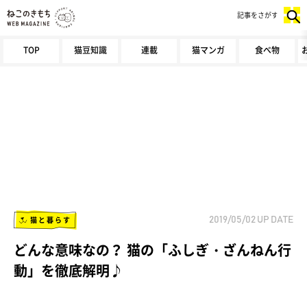
記事をさがす
TOP
猫豆知識
連載
猫マンガ
食べ物
猫と暮らす
2019/05/02
UP DATE
どんな意味なの？ 猫の「ふしぎ・ざんねん行
動」を徹底解明♪