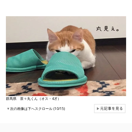
群馬県 茶々丸くん（オス・4才）
元記事を見る
▼
次の画像は下へスクロール (10/15)
▶