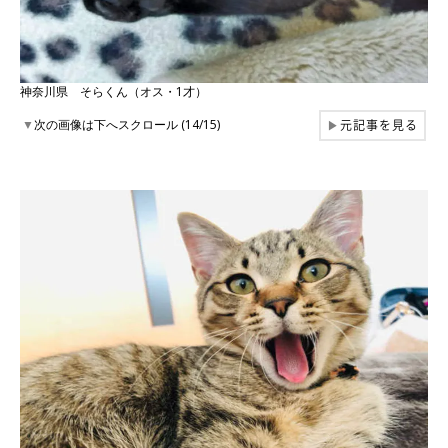
神奈川県 そらくん（オス・1才）
元記事を見る
▼
次の画像は下へスクロール (14/15)
▶