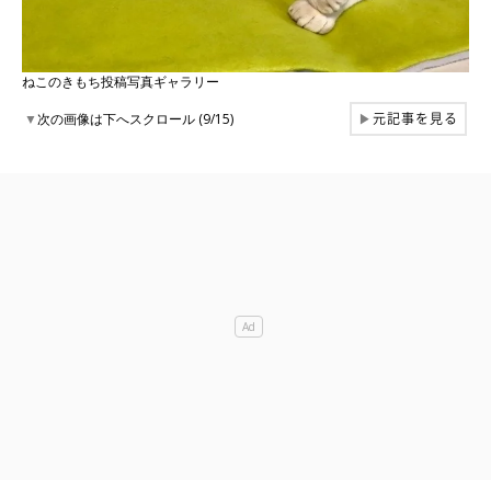
ねこのきもち投稿写真ギャラリー
元記事を見る
▼
次の画像は下へスクロール (9/15)
▶