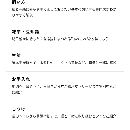
飼い方
猫と一緒に暮らす中で知っておきたい基本の飼い方を専門家がわか
りやすく解説
雑学・豆知識
明日誰かに話したくなる猫にまつわる”あれこれ”ネタはこちら
生態
猫本来が持っている習性や、しぐさの意味など、画像と一緒に解説
お手入れ
爪切り、耳そうじ、歯磨きから猫が喜ぶマッサージまで実例をもと
に紹介
しつけ
猫のトイレから問題行動まで。猫と一緒に取り組むヒントをご紹介