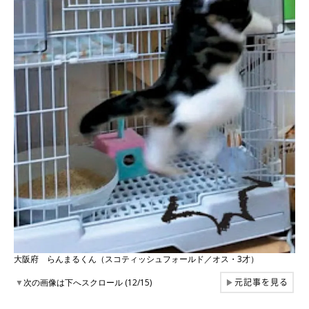
大阪府 らんまるくん（スコティッシュフォールド／オス・3才）
元記事を見る
▼
次の画像は下へスクロール (12/15)
▶