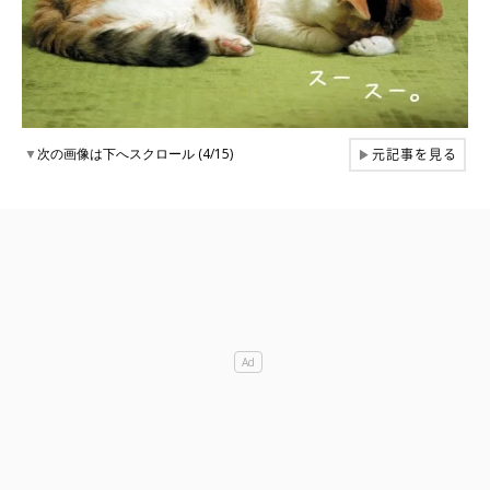
元記事を見る
▼
次の画像は下へスクロール (4/15)
▶