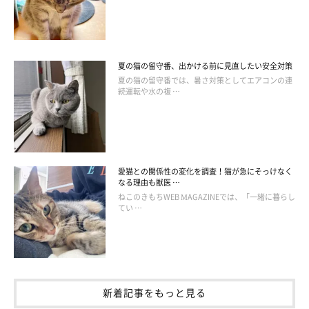
夏の猫の留守番、出かける前に見直したい安全対策
夏の猫の留守番では、暑さ対策としてエアコンの連
続運転や水の複 …
愛猫との関係性の変化を調査！猫が急にそっけなく
なる理由も獣医 …
ねこのきもちWEB MAGAZINEでは、「一緒に暮らし
てい …
新着記事をもっと見る