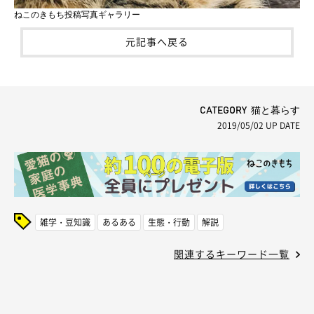
ねこのきもち投稿写真ギャラリー
元記事へ戻る
CATEGORY 猫と暮らす
2019/05/02
UP DATE
雑学・豆知識
あるある
生態・行動
解説
関連するキーワード一覧