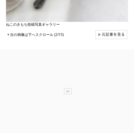
ねこのきもち投稿写真ギャラリー
元記事を見る
▼
次の画像は下へスクロール (2/15)
▶