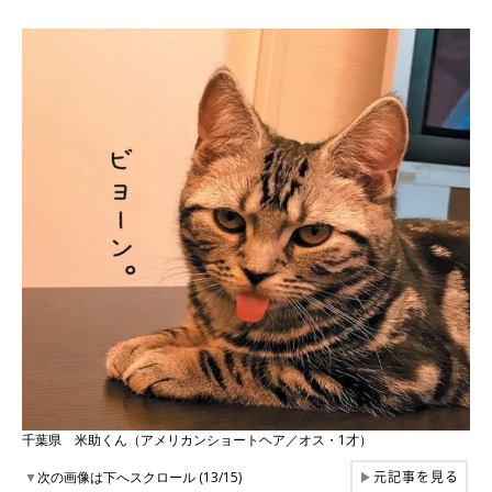
千葉県 米助くん（アメリカンショートヘア／オス・1才）
元記事を見る
▼
次の画像は下へスクロール (13/15)
▶