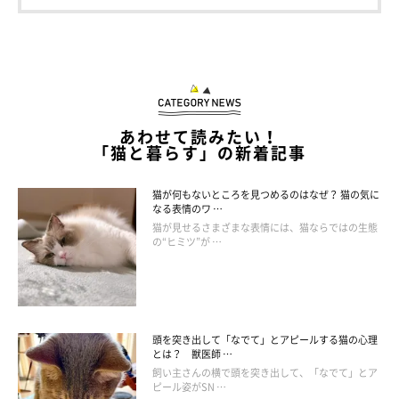
あわせて読みたい！
「猫と暮らす」の新着記事
猫が何もないところを見つめるのはなぜ？ 猫の気に
なる表情のワ …
猫が見せるさまざまな表情には、猫ならではの生態
の“ヒミツ”が …
頭を突き出して「なでて」とアピールする猫の心理
とは？ 獣医師 …
飼い主さんの横で頭を突き出して、「なでて」とア
ピール姿がSN …